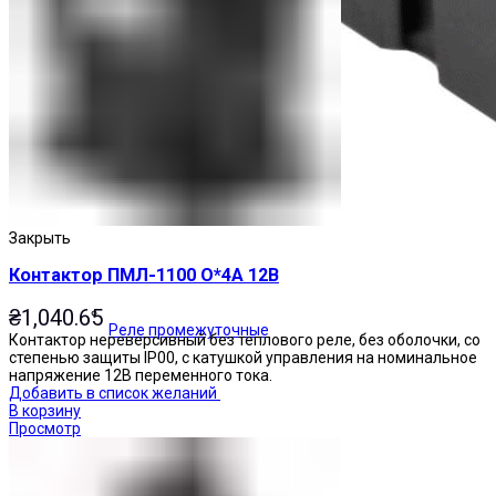
Закрыть
Контактор ПМЛ-1100 О*4А 12В
₴
1,040.65
Реле промежуточные
Контактор нереверсивный без теплового реле, без оболочки, со
степенью защиты IP00, с катушкой управления на номинальное
напряжение 12В переменного тока.
Добавить в список желаний
В корзину
Просмотр