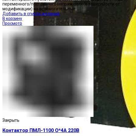
переменного/постоянного напряжения (в зависимости от
модификации) на вспомогательные
Добавить в список желаний
В корзину
Просмотр
Закрыть
Контактор ПМЛ-1100 О*4А 220В