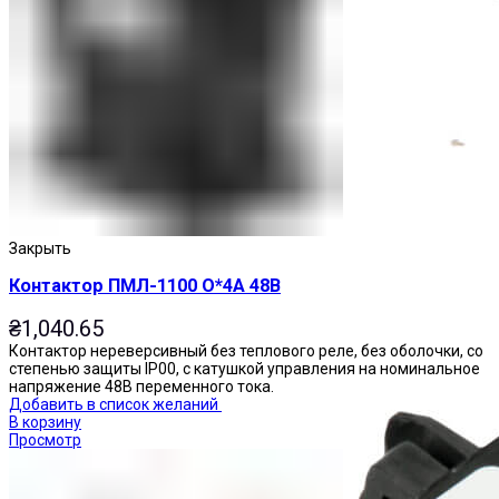
Приставки выдержки времени
Закрыть
Контактор ПМЛ-1100 О*4А 48В
₴
1,040.65
Контактор нереверсивный без теплового реле, без оболочки, со
степенью защиты IP00, с катушкой управления на номинальное
напряжение 48В переменного тока.
Добавить в список желаний
В корзину
Просмотр