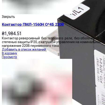
Закрыть
Контактор ПМЛ-1560Н О*4Б 220В
₴
1,984.51
Контактор реверсивный без теплового реле, без оболочки со
степенью защиты IP20, с катушкой управления на номинальное
напряжение 220В переменного тока.
Добавить в список желаний
В корзину
Просмотр