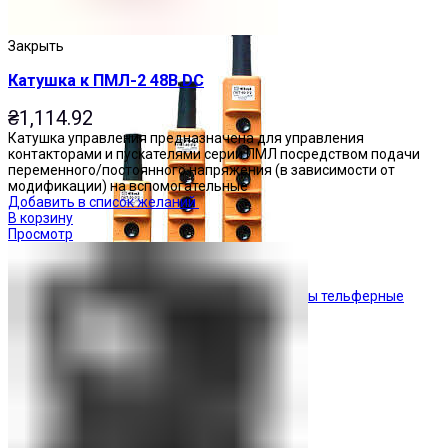
Кнопочные посты
Закрыть
Катушка к ПМЛ-2 48В DC
₴
1,114.92
Катушка управления предназначена для управления
контакторами и пускателями серии ПМЛ посредством подачи
переменного/постоянного напряжения (в зависимости от
модификации) на вспомогательные
Добавить в список желаний
В корзину
Просмотр
Посты тельферные