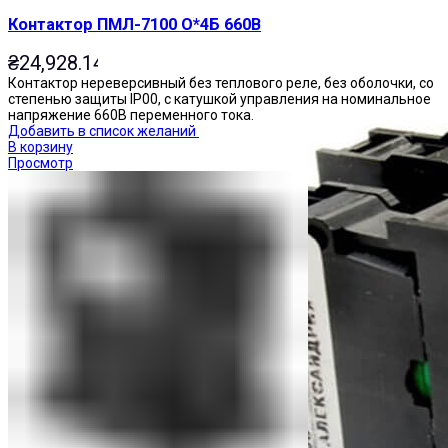
Контактор ПМЛ-7100 О*4Б 660В
₴
24,928.14
Контактор нереверсивный без теплового реле, без оболочки, со
степенью защиты IP00, с катушкой управления на номинальное
напряжение 660В переменного тока.
Добавить в список желаний
В корзину
Просмотр