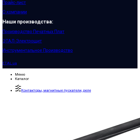
Прайс-лист
О компании
Наши производства:
Производство Печатных Плат
ЭТАЛ-Электрощит
Инструментальное Производство
ETAL.ua
Меню
Каталог
Контакторы, магнитные пускатели, реле