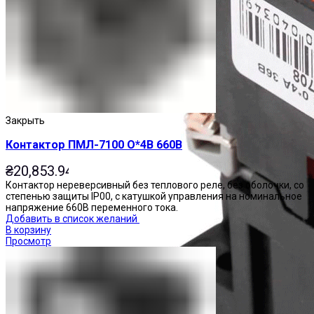
Закрыть
Контактор ПМЛ-7100 О*4В 660В
₴
20,853.94
Контактор нереверсивный без теплового реле, без оболочки, со
степенью защиты IP00, с катушкой управления на номинальное
напряжение 660В переменного тока.
Добавить в список желаний
В корзину
Просмотр