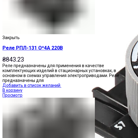
Закрыть
Реле РПЛ-131 О*4А 220В
₴
843.23
Реле предназначены для применения в качестве
комплектующих изделий в стационарных установках, в
основном в схемах управления электроприводами. Реле
предназначены для
Добавить в список желаний
В корзину
Просмотр