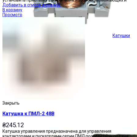
установить приставку с различным набором размыкающих и
Добавить в список желаний
В корзину
Просмотр
Катушки
Кнопки управления
Закрыть
Катушка к ПМЛ-2 48В
₴
245.12
Катушка управления предназначена для управления
контакторами и пускателями серии ПМЛ посредством подачи