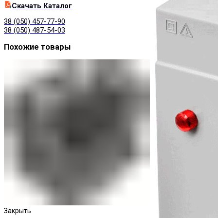
Cкачать Каталог
38 (050) 457-77-90
38 (050) 487-54-03
Похожие товары
Закрыть