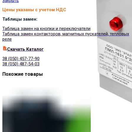
Закрыть
Цены указаны с учетом НДС
Таблицы замен:
Таблица замен на кнопки и переключатели
Таблица замен контакторов, магнитных пускателей, тепловых
реле
Cкачать Каталог
38 (050) 457-77-90
38 (050) 487-54-03
Похожие товары