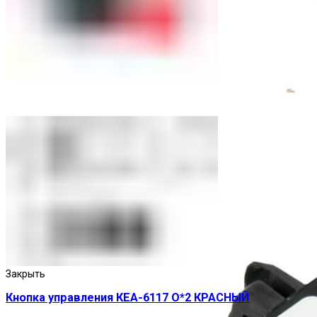
Приставки выдержки времени
Закрыть
Кнопка управления КЕА-6117 О*2 КРАСНЫЙ