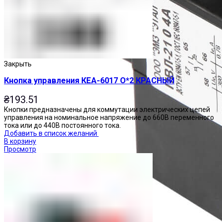
Закрыть
Кнопка управления КЕА-6017 О*2 КРАСНЫЙ
₴
193.51
Кнопки предназначены для коммутации электрических цепей
управления на номинальное напряжение до 660В переменного
тока или до 440В постоянного тока.
Добавить в список желаний
В корзину
Просмотр