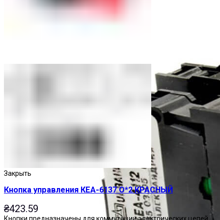
Закрыть
Кнопка управления КЕА-6137 О*2 КРАСНЫЙ
₴
423.59
Кнопки предназначены для коммутации электрических цепей