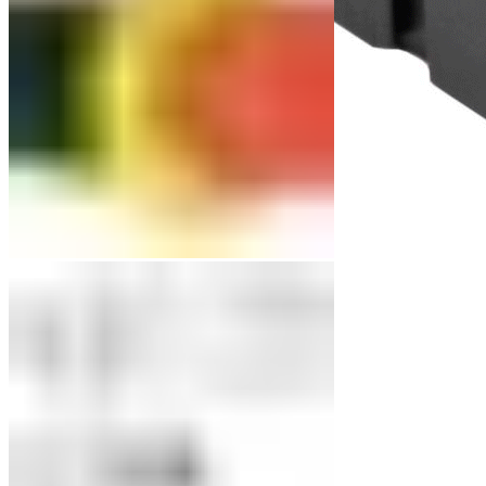
Реле промежуточные