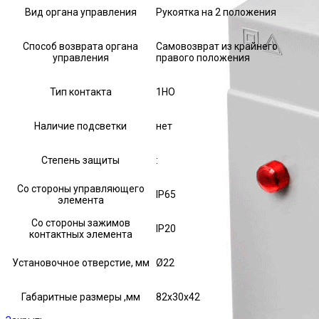
Вид органа управления
Рукоятка на 2 положения
Способ возврата органа
Самовозврат из крайнего
управления
правого положения
Тип контакта
1НО
Наличие подсветки
нет
Степень защиты
:
Со стороны управляющего
IP65
элемента
Со стороны зажимов
IP20
контактных элемента
Установочное отверстие, мм
Ø22
Габаритные размеры ,мм
82х30х42