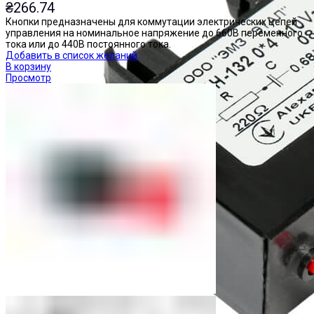
₴
266.74
Кнопки предназначены для коммутации электрических цепей
управления на номинальное напряжение до 660В переменного
тока или до 440В постоянного тока.
Добавить в список желаний
В корзину
Просмотр