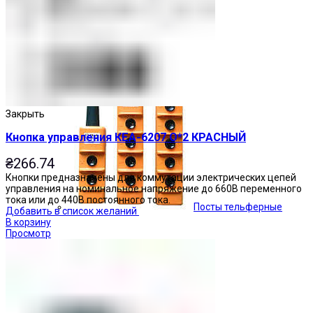
Кнопочные посты
Закрыть
Кнопка управления КЕА-6207 О*2 КРАСНЫЙ
₴
266.74
Кнопки предназначены для коммутации электрических цепей
управления на номинальное напряжение до 660В переменного
тока или до 440В постоянного тока.
Посты тельферные
Добавить в список желаний
В корзину
Просмотр