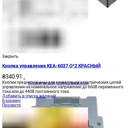
Закрыть
Кнопка управления КЕА-6037 О*2 КРАСНЫЙ
₴
340.91
Кнопки предназначены для коммутации электрических цепей
Ограничители перенапряжения
управления на номинальное напряжение до 660В переменного
тока или до 440В постоянного тока.
Добавить в список желаний
В корзину
Просмотр