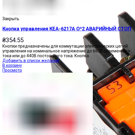
Закрыть
Кнопка управления КЕА-6217А О*2 АВАРИЙНЫЙ СТОП
₴
354.55
Кнопки предназначены для коммутации электрических цепей
управления на номинальное напряжение до 660В переменного
тока или до 440В постоянного тока. Кнопка
Добавить в список желаний
В корзину
Просмотр