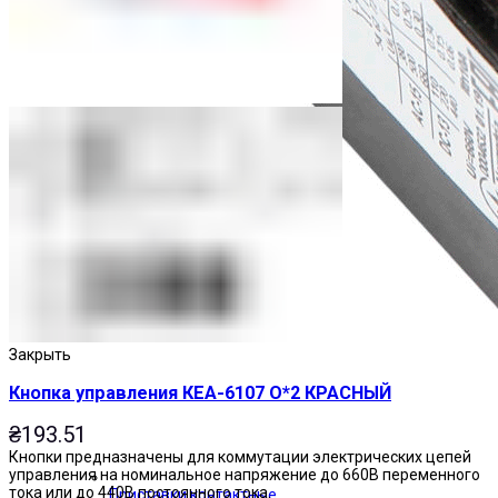
Закрыть
Кнопка управления КЕА-6107 О*2 КРАСНЫЙ
₴
193.51
Кнопки предназначены для коммутации электрических цепей
управления на номинальное напряжение до 660В переменного
тока или до 440В постоянного тока.
Приставки контактные