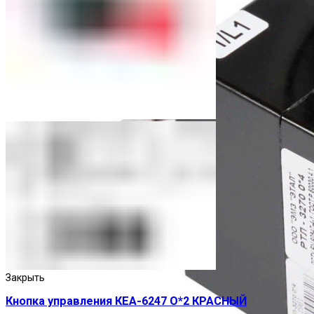
Закрыть
Кнопка управления КЕА-6247 О*2 КРАСНЫЙ