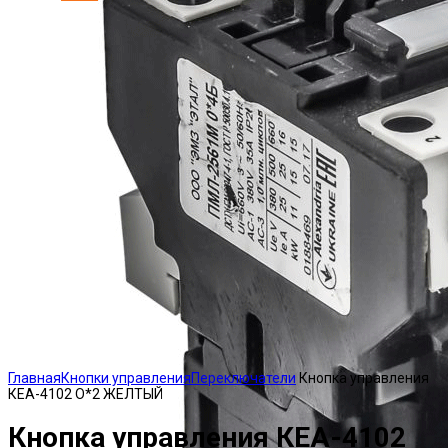
Click to enlarge
Главная
Кнопки управления
Переключатели
Кнопка управления
КЕА-4102 О*2 ЖЕЛТЫЙ
Кнопка управления КЕА-4102