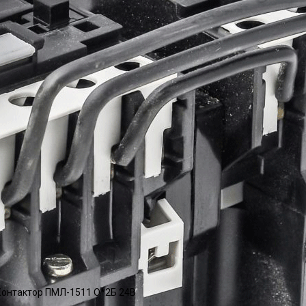
онтактор ПМЛ-1511 О*2Б 24В