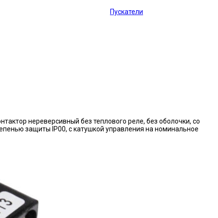
Пускатели
нтактор нереверсивный без теплового реле, без оболочки, со
епенью защиты IP00, с катушкой управления на номинальное