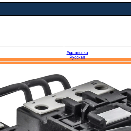
Русская
Українська
Русская