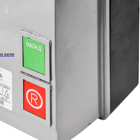
ых реле