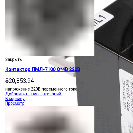
Закрыть
Контактор ПМЛ-7100 О*4В 220В
₴
20,853.94
напряжение 220В переменного тока.
Добавить в список желаний
В корзину
Просмотр