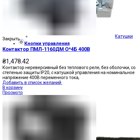
Катушки
Закрыть
Кнопки управления
Контактор ПМЛ-1160ДМ О*4Б 400В
₴
1,478.42
Контактор нереверсивный без теплового реле, без оболочки, со
степенью защиты IP20, с катушкой управления на номинальное
напряжение 400В переменного тока,
Добавить в список желаний
В корзину
Просмотр