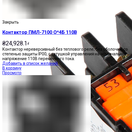
Закрыть
Контактор ПМЛ-7100 О*4Б 110В
₴
24,928.14
Контактор нереверсивный без теплового реле, без оболочки, со
степенью защиты IP00, с катушкой управления на номинальное
напряжение 110В переменного тока.
Добавить в список желаний
В корзину
Просмотр