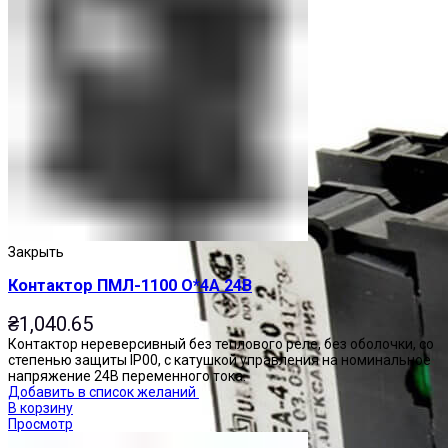
Закрыть
Контактор ПМЛ-1100 О*4А 24В
₴
1,040.65
Контактор нереверсивный без теплового реле, без оболочки, со
степенью защиты IP00, с катушкой управления на номинальное
напряжение 24В переменного тока.
Добавить в список желаний
В корзину
Просмотр