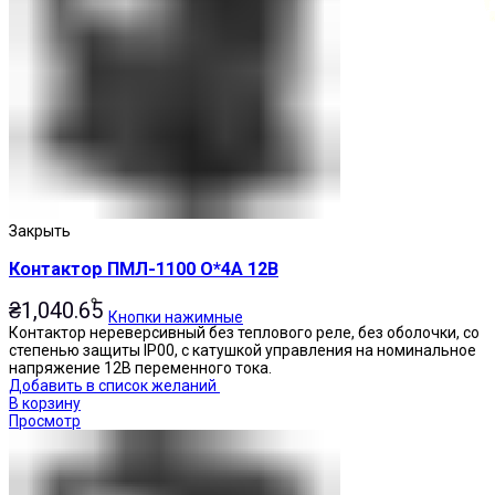
Закрыть
Контактор ПМЛ-1100 О*4А 12В
₴
1,040.65
Кнопки нажимные
Контактор нереверсивный без теплового реле, без оболочки, со
степенью защиты IP00, с катушкой управления на номинальное
напряжение 12В переменного тока.
Добавить в список желаний
В корзину
Просмотр