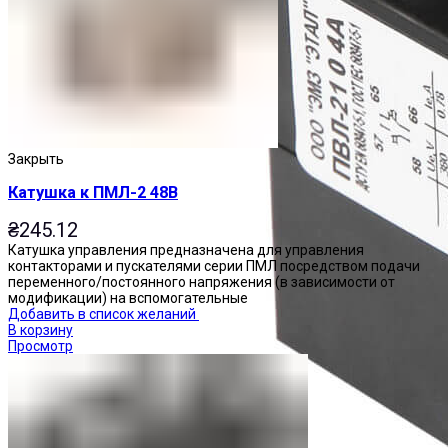
Закрыть
Катушка к ПМЛ-2 48В
₴
245.12
Катушка управления предназначена для управления
контакторами и пускателями серии ПМЛ посредством подачи
переменного/постоянного напряжения (в зависимости от
модификации) на вспомогательные
Добавить в список желаний
В корзину
Просмотр