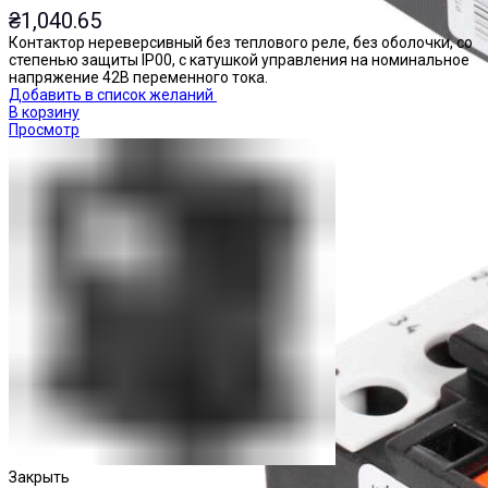
₴
1,040.65
Контактор нереверсивный без теплового реле, без оболочки, со
степенью защиты IP00, с катушкой управления на номинальное
напряжение 42В переменного тока.
Добавить в список желаний
В корзину
Просмотр
Реле тепловые
Закрыть