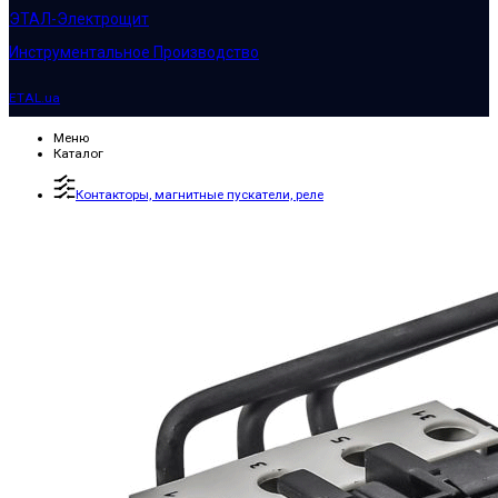
ЭТАЛ-Электрощит
Инструментальное Производство
ETAL.ua
Меню
Каталог
Контакторы, магнитные пускатели, реле