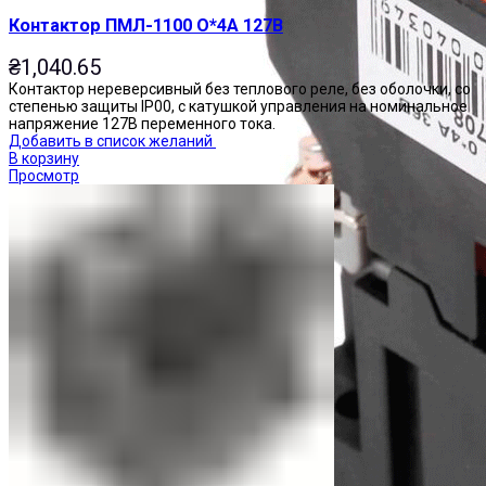
Контактор ПМЛ-1100 О*4А 127В
₴
1,040.65
Контактор нереверсивный без теплового реле, без оболочки, со
степенью защиты IP00, с катушкой управления на номинальное
напряжение 127В переменного тока.
Добавить в список желаний
В корзину
Просмотр