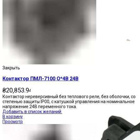
Приставки выдержки времени
Закрыть
Контактор ПМЛ-7100 О*4В 24В
₴
20,853.94
Контактор нереверсивный без теплового реле, без оболочки, со
степенью защиты IP00, с катушкой управления на номинальное
напряжение 24В переменного тока.
Добавить в список желаний
В корзину
Просмотр