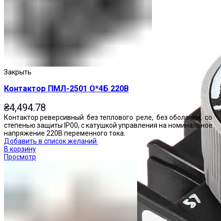
Закрыть
Контактор ПМЛ-2501 О*4Б 220В
₴
4,494.78
Контактор реверсивный без теплового реле, без оболочки, со
степенью защиты IP00, с катушкой управления на номинальное
напряжение 220В переменного тока.
Добавить в список желаний
В корзину
Просмотр