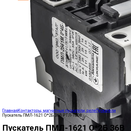
Click to enlarge
Главная
Контакторы, магнитные пускатели, реле
Пускатели
Пускатель ПМЛ-1621 О*2Б 36В РТЛ-1008
Пускатель ПМЛ-1621 О*2Б 36В