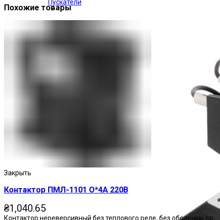
Пускатели
Похожие товары
Закрыть
Контактор ПМЛ-1101 О*4А 220В
₴
1,040.65
Контактор нереверсивный без теплового реле, без оболочки, со