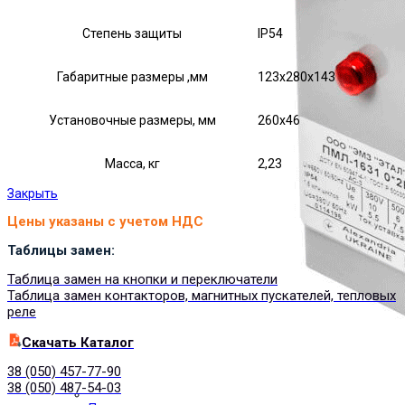
Степень защиты
IP54
Габаритные размеры ,мм
123х280х143
Установочные размеры, мм
260х46
Масса, кг
2,23
Закрыть
Цены указаны с учетом НДС
Таблицы замен:
Таблица замен на кнопки и переключатели
Таблица замен контакторов, магнитных пускателей, тепловых
реле
Cкачать Каталог
38 (050) 457-77-90
38 (050) 487-54-03