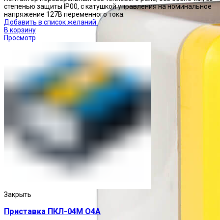
степенью защиты IP00, с катушкой управления на номинальное
напряжение 127В переменного тока.
Добавить в список желаний
В корзину
Просмотр
Закрыть
Приставка ПКЛ-04М О4А