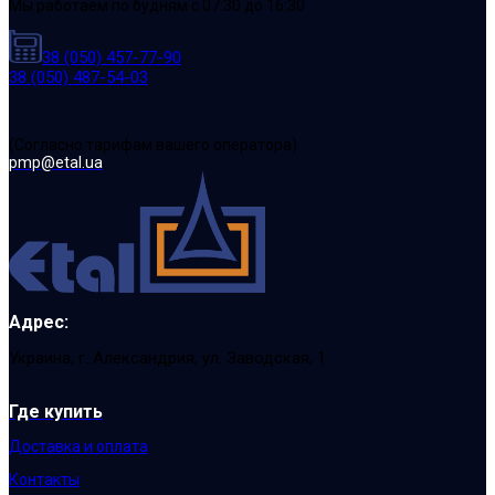
Мы работаем по будням с 07:30 до 16:30
38 (050) 457-77-90
38 (050) 487-54-03
(Cогласно тарифам вашего оператора)
pmp@etal.ua
Адрес:
Украина, г. Александрия, ул. Заводская, 1
Где купить
Доставка и оплата
Контакты