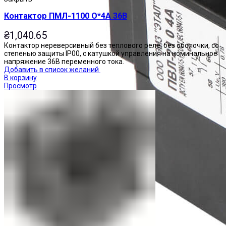
Контактор ПМЛ-1100 О*4А 36В
₴
1,040.65
Контактор нереверсивный без теплового реле, без оболочки, со
степенью защиты IP00, с катушкой управления на номинальное
напряжение 36В переменного тока.
Добавить в список желаний
В корзину
Просмотр