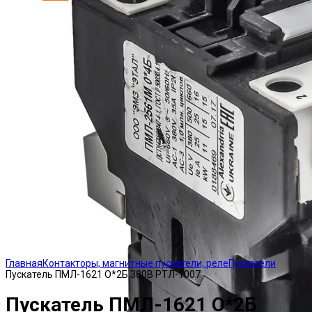
Click to enlarge
Главная
Контакторы, магнитные пускатели, реле
Пускатели
Пускатель ПМЛ-1621 О*2Б 380В РТЛ-1007
Пускатель ПМЛ-1621 О*2Б