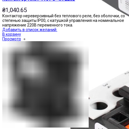
₴
1,040.65
Контактор нереверсивный без теплового реле, без оболочки, со
степенью защиты IP00, с катушкой управления на номинальное
напряжение 220В переменного тока.
Добавить в список желаний
В корзину
Просмотр
Реле тепловые