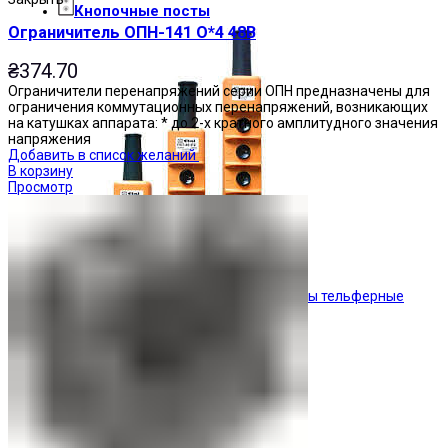
Кнопочные посты
Ограничитель ОПН-141 О*4 48В
₴
374.70
Ограничители перенапряжений серии ОПН предназначены для
ограничения коммутационных перенапряжений, возникающих
на катушках аппарата: * до 2-х кратного амплитудного значения
напряжения
Добавить в список желаний
В корзину
Просмотр
Посты тельферные