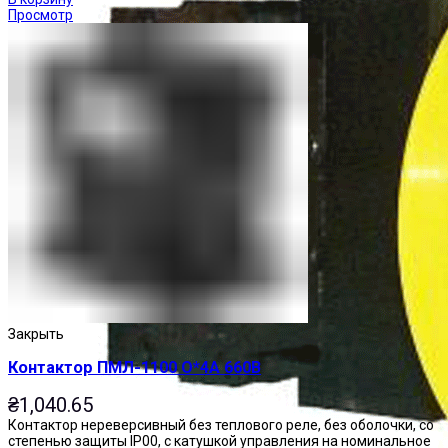
Просмотр
Закрыть
Контактор ПМЛ-1100 О*4А 660В
₴
1,040.65
Контактор нереверсивный без теплового реле, без оболочки, со
степенью защиты IP00, с катушкой управления на номинальное