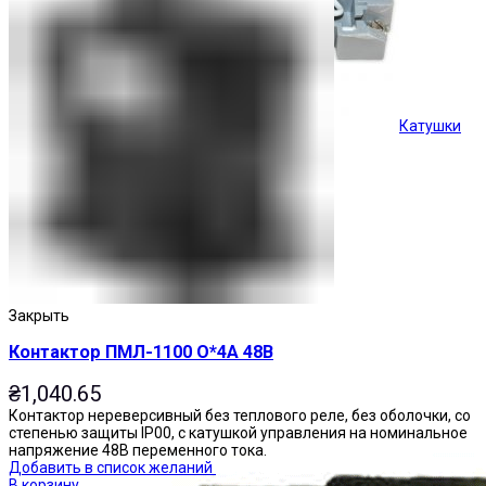
Катушки
Кнопки управления
Закрыть
Контактор ПМЛ-1100 О*4А 48В
₴
1,040.65
Контактор нереверсивный без теплового реле, без оболочки, со
степенью защиты IP00, с катушкой управления на номинальное
напряжение 48В переменного тока.
Добавить в список желаний
В корзину