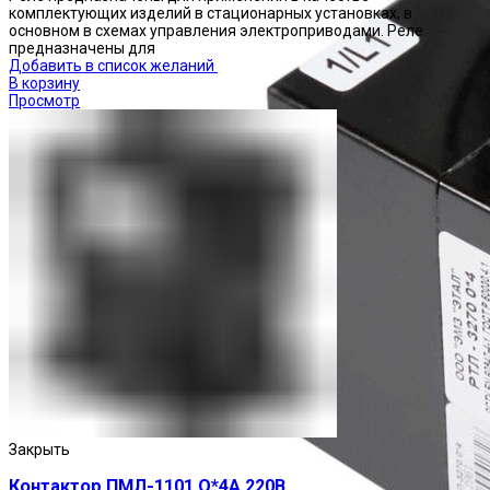
комплектующих изделий в стационарных установках, в
основном в схемах управления электроприводами. Реле
предназначены для
Добавить в список желаний
В корзину
Просмотр
Закрыть
Контактор ПМЛ-1101 О*4А 220В