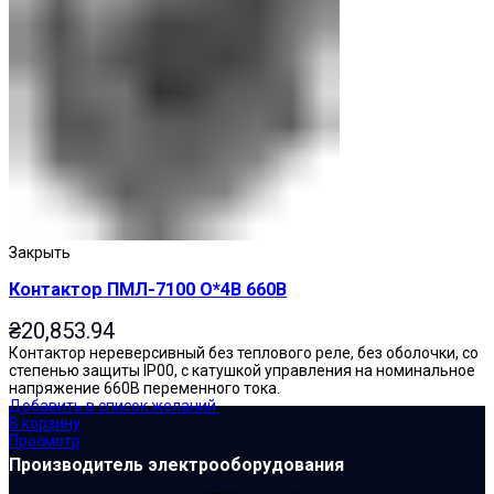
Закрыть
Контактор ПМЛ-7100 О*4В 660В
₴
20,853.94
Контактор нереверсивный без теплового реле, без оболочки, со
степенью защиты IP00, с катушкой управления на номинальное
напряжение 660В переменного тока.
Добавить в список желаний
В корзину
Просмотр
Производитель электрооборудования