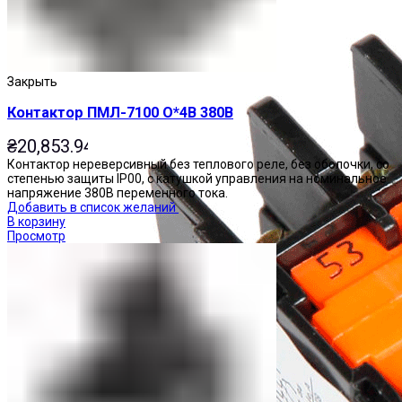
Закрыть
Контактор ПМЛ-7100 О*4В 380В
₴
20,853.94
Контактор нереверсивный без теплового реле, без оболочки, со
степенью защиты IP00, с катушкой управления на номинальное
напряжение 380В переменного тока.
Добавить в список желаний
В корзину
Просмотр