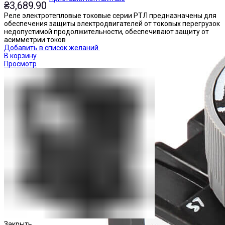
₴
3,689.90
Реле электротепловые токовые серии РТЛ предназначены для
обеспечения защиты электродвигателей от токовых перегрузок
недопустимой продолжительности, обеспечивают защиту от
асимметрии токов
Добавить в список желаний
В корзину
Просмотр
Закрыть