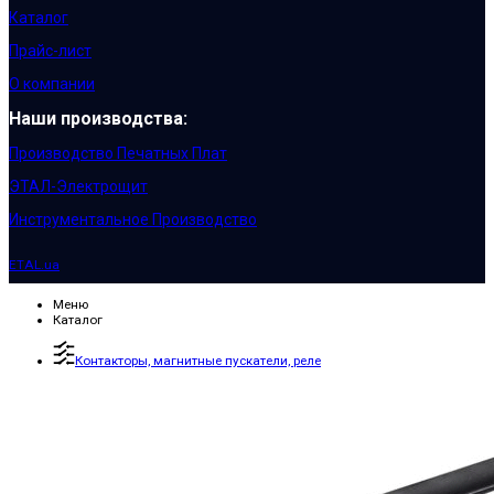
Каталог
Прайс-лист
О компании
Наши производства:
Производство Печатных Плат
ЭТАЛ-Электрощит
Инструментальное Производство
ETAL.ua
Меню
Каталог
Контакторы, магнитные пускатели, реле