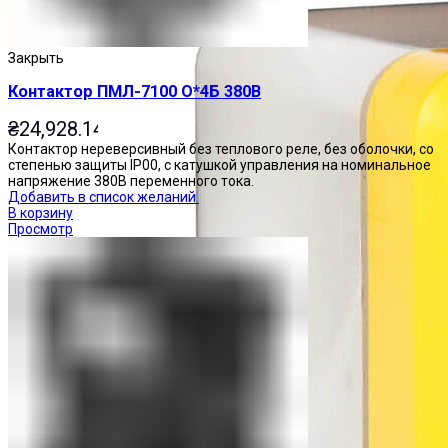
Закрыть
Контактор ПМЛ-7100 О*4Б 380В
₴
24,928.14
Контактор нереверсивный без теплового реле, без оболочки, со
степенью защиты IP00, с катушкой управления на номинальное
напряжение 380В переменного тока.
Добавить в список желаний
В корзину
Просмотр