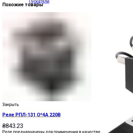
Пускатели
Похожие товары
Закрыть
Реле РПЛ-131 О*4А 220В
₴
843.23
Реле предназначены для применения в качестве