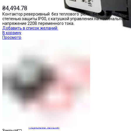
₴
4,494.78
Контактор реверсивный без теплового реле, без оболочки, со
степенью защиты IP00, с катушкой управления на номинальное
напряжение 220В переменного тока.
Добавить в список желаний
В корзину
Просмотр
Переключатели
Закрыть