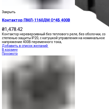
Закрыть
Контактор ПМЛ-1160ДМ О*4Б 400В
₴
1,478.42
Контактор нереверсивный без теплового реле, без оболочки, со
степенью защиты IP20, с катушкой управления на номинальное
напряжение 400В переменного тока,
Добавить в список желаний
В корзину
Просмотр
Реле промежуточные