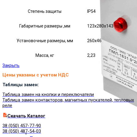
Степень защиты
IP54
Габаритные размеры ,мм
123х280х143
Установочные размеры, мм
260х46
Масса, кг
2,23
Закрыть
Цены указаны с учетом НДС
Таблицы замен:
Таблица замен на кнопки и переключатели
Таблица замен контакторов, магнитных пускателей, тепловых
реле
Cкачать Каталог
38 (050) 457-77-90
38 (050) 487-54-03