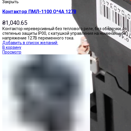
Закрыть
Контактор ПМЛ-1100 О*4А 127В
₴
1,040.65
Контактор нереверсивный без теплового реле, без оболочки, со
степенью защиты IP00, с катушкой управления на номинальное
напряжение 127В переменного тока.
Добавить в список желаний
В корзину
Просмотр