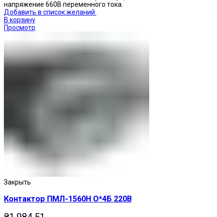
напряжение 660В переменного тока.
Добавить в список желаний
В корзину
Просмотр
Кнопки нажимные
Закрыть
Контактор ПМЛ-1560Н О*4Б 220В