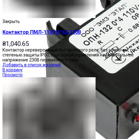
Закрыть
Контактор ПМЛ-1100 О*4А 230В
₴
1,040.65
Контактор нереверсивный без теплового реле, без оболочки, со
степенью защиты IP00, с катушкой управления на номинальное
напряжение 230В переменного тока.
Добавить в список желаний
В корзину
Просмотр