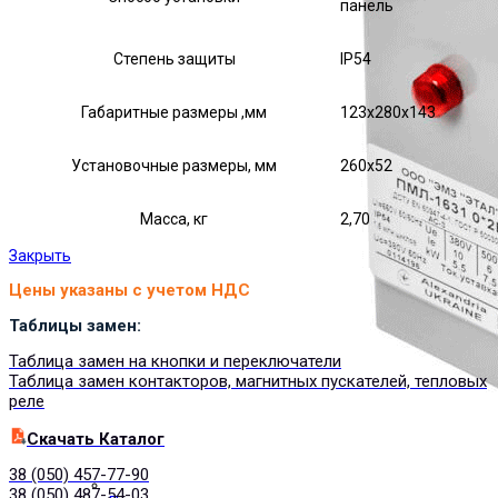
панель
Степень защиты
IP54
Габаритные размеры ,мм
123х280х143
Установочные размеры, мм
260х52
Масса, кг
2,70
Закрыть
Цены указаны с учетом НДС
Таблицы замен:
Таблица замен на кнопки и переключатели
Таблица замен контакторов, магнитных пускателей, тепловых
реле
Cкачать Каталог
38 (050) 457-77-90
38 (050) 487-54-03