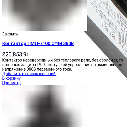
Закрыть
Контактор ПМЛ-7100 О*4В 380В
₴
20,853.94
Контактор нереверсивный без теплового реле, без оболочки, со
степенью защиты IP00, с катушкой управления на номинальное
напряжение 380В переменного тока.
Добавить в список желаний
В корзину
Просмотр
Приставки контактные