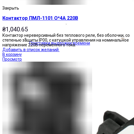
Закрыть
Контактор ПМЛ-1101 О*4А 220В
₴
1,040.65
Контактор нереверсивный без теплового реле, без оболочки, со
степенью защиты IP00, с катушкой управления на номинальное
Приставки выдержки времени
напряжение 220В переменного тока.
Добавить в список желаний
В корзину
Просмотр