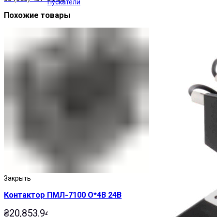
Пускатели
Похожие товары
Закрыть
Контактор ПМЛ-7100 О*4В 24В
₴
20,853.94