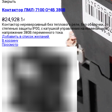
Закрыть
Контактор ПМЛ-7100 О*4Б 380В
₴
24,928.14
Контактор нереверсивный без теплового реле, без оболочки, со
степенью защиты IP00, с катушкой управления на номинальное
напряжение 380В переменного тока.
Добавить в список желаний
В корзину
Просмотр