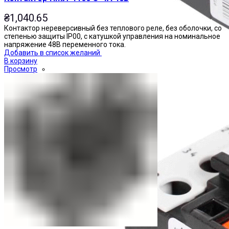
₴
1,040.65
Контактор нереверсивный без теплового реле, без оболочки, со
степенью защиты IP00, с катушкой управления на номинальное
напряжение 48В переменного тока.
Добавить в список желаний
В корзину
Просмотр
Реле тепловые