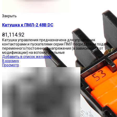
Закрыть
Катушка к ПМЛ-2 48В DC
₴
1,114.92
Катушка управления предназначена для управления
контакторами и пускателями серии ПМЛ посредством подачи
переменного/постоянного напряжения (в зависимости от
модификации) на вспомогательные
Добавить в список желаний
В корзину
Просмотр