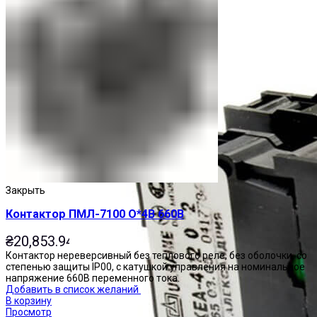
Закрыть
Контактор ПМЛ-7100 О*4В 660В
₴
20,853.94
Контактор нереверсивный без теплового реле, без оболочки, со
степенью защиты IP00, с катушкой управления на номинальное
напряжение 660В переменного тока.
Добавить в список желаний
В корзину
Просмотр