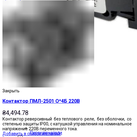
Закрыть
Контактор ПМЛ-2501 О*4Б 220В
₴
4,494.78
Контактор реверсивный без теплового реле, без оболочки, со
степенью защиты IP00, с катушкой управления на номинальное
напряжение 220В переменного тока.
Переключатели
Добавить в список желаний