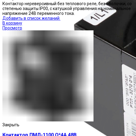
Контактор нереверсивный без теплового реле, без оболочки, со
степенью защиты IP00, с катушкой управления на номинальное
напряжение 24В переменного тока.
Добавить в список желаний
В корзину
Просмотр
Закрыть
Контактор ПМЛ-1100 О*4А 48В