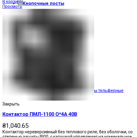
В корзину
Кнопочные посты
Просмотр
Посты тельферные
Закрыть
Контактор ПМЛ-1100 О*4А 40В
₴
1,040.65
Контактор нереверсивный без теплового реле, без оболочки, со
степенью защиты IP00, с катушкой управления на номинальное