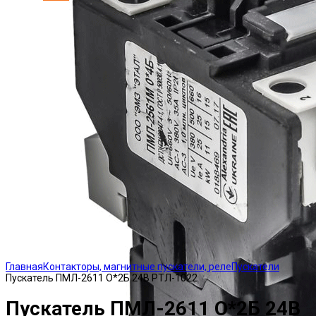
Click to enlarge
Главная
Контакторы, магнитные пускатели, реле
Пускатели
Пускатель ПМЛ-2611 О*2Б 24В РТЛ-1022
Пускатель ПМЛ-2611 О*2Б 24В