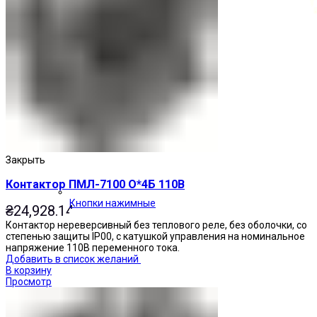
Закрыть
Контактор ПМЛ-7100 О*4Б 110В
Кнопки нажимные
₴
24,928.14
Контактор нереверсивный без теплового реле, без оболочки, со
степенью защиты IP00, с катушкой управления на номинальное
напряжение 110В переменного тока.
Добавить в список желаний
В корзину
Просмотр