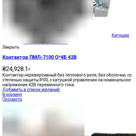
Катушки
Кнопки управления
Закрыть
Контактор ПМЛ-7100 О*4Б 42В
₴
24,928.14
Контактор нереверсивный без теплового реле, без оболочки, со
степенью защиты IP00, с катушкой управления на номинальное
напряжение 42В переменного тока.
Добавить в список желаний
В корзину
Просмотр