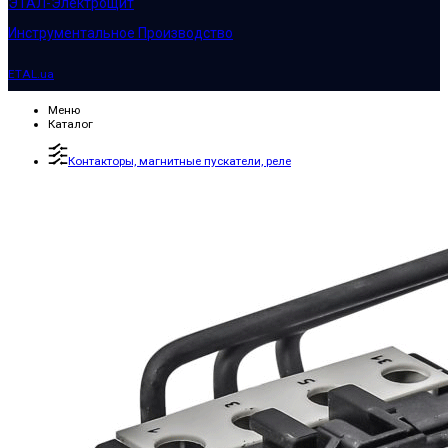
ЭТАЛ-Электрощит
Инструментальное Производство
ETAL.ua
Меню
Каталог
Контакторы, магнитные пускатели, реле