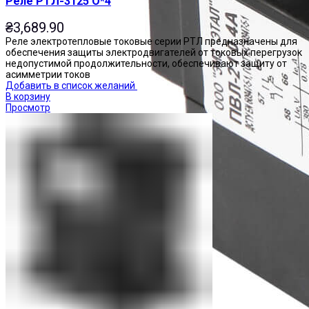
Реле РТЛ-3125 О*4
₴
3,689.90
Реле электротепловые токовые серии РТЛ предназначены для
обеспечения защиты электродвигателей от токовых перегрузок
недопустимой продолжительности, обеспечивают защиту от
асимметрии токов
Добавить в список желаний
В корзину
Просмотр