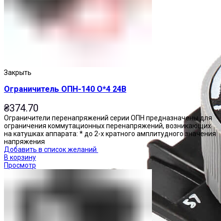
Закрыть
Ограничитель ОПН-140 О*4 24В
₴
374.70
Ограничители перенапряжений серии ОПН предназначены для
ограничения коммутационных перенапряжений, возникающих
на катушках аппарата: * до 2-х кратного амплитудного значения
напряжения
Добавить в список желаний
В корзину
Просмотр