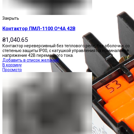
Закрыть
Контактор ПМЛ-1100 О*4А 42В
₴
1,040.65
Контактор нереверсивный без теплового реле, без оболочки, со
степенью защиты IP00, с катушкой управления на номинальное
напряжение 42В переменного тока.
Добавить в список желаний
В корзину
Просмотр