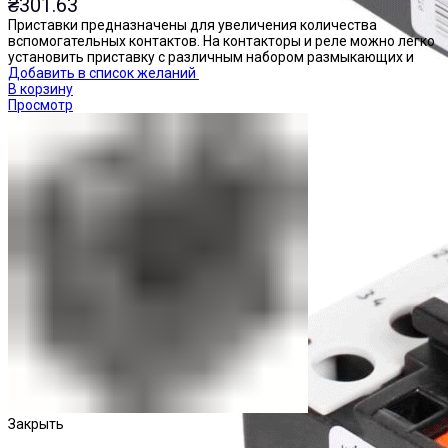
₴
301.63
Приставки предназначены для увеличения количества
вспомогательных контактов. На контакторы и реле можно легко
установить приставку с различным набором размыкающих и
Добавить в список желаний
В корзину
Просмотр
Реле тепловые
Закрыть