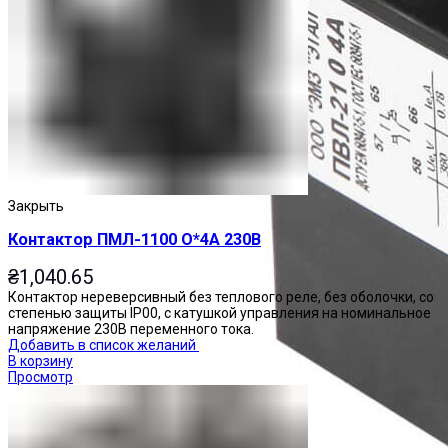
Закрыть
Контактор ПМЛ-1100 О*4А 230В
₴
1,040.65
Контактор нереверсивный без теплового реле, без оболочки, со
степенью защиты IP00, с катушкой управления на номинальное
напряжение 230В переменного тока.
Добавить в список желаний
В корзину
Просмотр