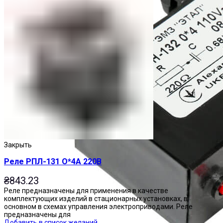
Закрыть
Реле РПЛ-131 О*4А 220В
₴
843.23
Реле предназначены для применения в качестве
комплектующих изделий в стационарных установках, в
основном в схемах управления электроприводами. Реле
предназначены для
Добавить в список желаний