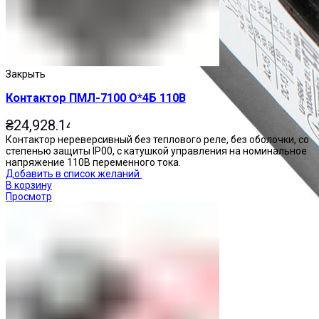
Закрыть
Контактор ПМЛ-7100 О*4Б 110В
₴
24,928.14
Контактор нереверсивный без теплового реле, без оболочки, со
степенью защиты IP00, с катушкой управления на номинальное
напряжение 110В переменного тока.
Добавить в список желаний
В корзину
Просмотр
Приставки контактные