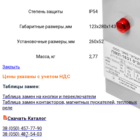
Степень защиты
IP54
Габаритные размеры ,мм
123х280х143
Установочные размеры, мм
260х52
Масса, кг
2,77
Закрыть
Цены указаны с учетом НДС
Таблицы замен:
Таблица замен на кнопки и переключатели
Таблица замен контакторов, магнитных пускателей, тепловых
реле
Cкачать Каталог
38 (050) 457-77-90
38 (050) 487-54-03