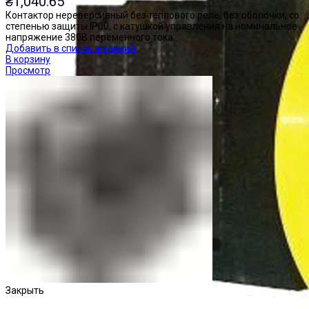
₴
1,040.65
Контактор нереверсивный без теплового реле, без оболочки, со
степенью защиты IP00, с катушкой управления на номинальное
напряжение 380В переменного тока.
Добавить в список желаний
В корзину
Просмотр
Закрыть