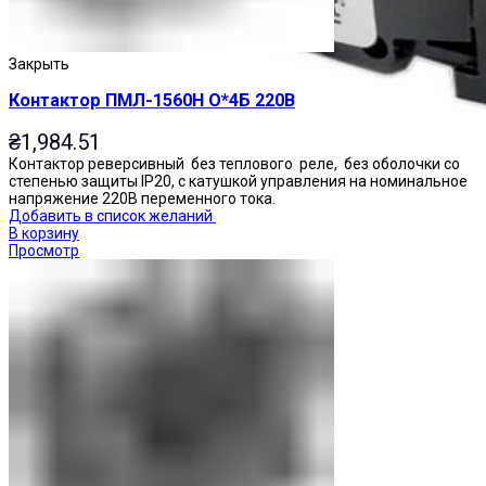
Закрыть
Контактор ПМЛ-1560Н О*4Б 220В
₴
1,984.51
Контактор реверсивный без теплового реле, без оболочки со
степенью защиты IP20, с катушкой управления на номинальное
напряжение 220В переменного тока.
Добавить в список желаний
В корзину
Просмотр
Переключатели