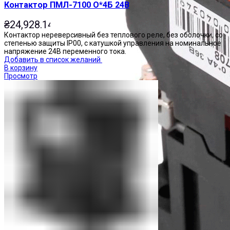
Контактор ПМЛ-7100 О*4Б 24В
₴
24,928.14
Контактор нереверсивный без теплового реле, без оболочки, со
степенью защиты IP00, с катушкой управления на номинальное
напряжение 24В переменного тока.
Добавить в список желаний
В корзину
Просмотр