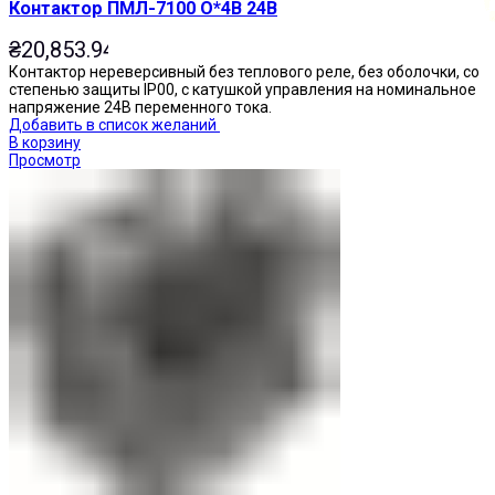
Контактор ПМЛ-7100 О*4В 24В
₴
20,853.94
Контактор нереверсивный без теплового реле, без оболочки, со
степенью защиты IP00, с катушкой управления на номинальное
напряжение 24В переменного тока.
Добавить в список желаний
В корзину
Просмотр
Кнопки нажимные