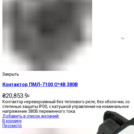
Приставки выдержки времени
Закрыть
Контактор ПМЛ-7100 О*4В 380В
₴
20,853.94
Контактор нереверсивный без теплового реле, без оболочки, со
степенью защиты IP00, с катушкой управления на номинальное
напряжение 380В переменного тока.
Добавить в список желаний
В корзину
Просмотр