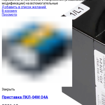
модификации) на вспомогательные
Добавить в список желаний
В корзину
Просмотр
Закрыть
Приставка ПКЛ-04М О4А