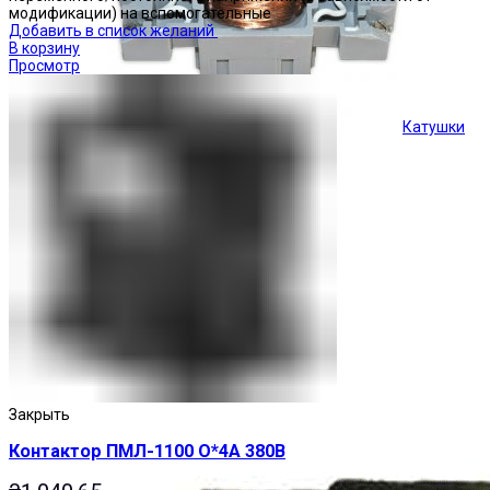
модификации) на вспомогательные
Добавить в список желаний
В корзину
Просмотр
Катушки
Кнопки управления
Закрыть
Контактор ПМЛ-1100 О*4А 380В