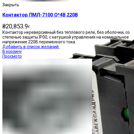
Закрыть
Контактор ПМЛ-7100 О*4В 220В
₴
20,853.94
Контактор нереверсивный без теплового реле, без оболочки, со
степенью защиты IP00, с катушкой управления на номинальное
напряжение 220В переменного тока.
Добавить в список желаний
В корзину
Просмотр