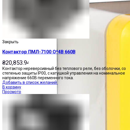
Закрыть
Контактор ПМЛ-7100 О*4В 660В
₴
20,853.94
Контактор нереверсивный без теплового реле, без оболочки, со
степенью защиты IP00, с катушкой управления на номинальное
напряжение 660В переменного тока.
Добавить в список желаний
В корзину
Просмотр