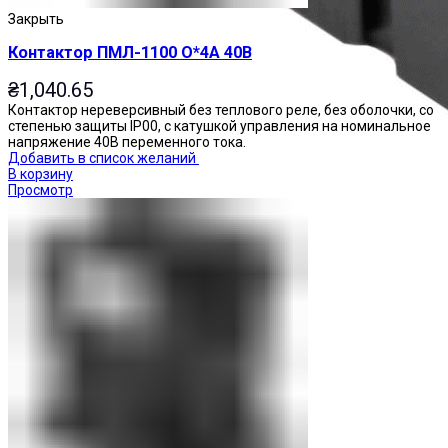
Закрыть
Контактор ПМЛ-1100 О*4А 40В
₴
1,040.65
Контактор нереверсивный без теплового реле, без оболочки, со
степенью защиты IP00, с катушкой управления на номинальное
напряжение 40В переменного тока.
Добавить в список желаний
В корзину
Просмотр
Реле промежуточные