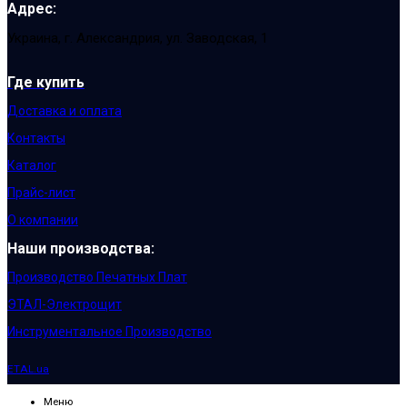
Адрес:
Украина, г. Александрия, ул. Заводская, 1
Где купить
Доставка и оплата
Контакты
Каталог
Прайс-лист
О компании
Наши производства:
Производство Печатных Плат
ЭТАЛ-Электрощит
Инструментальное Производство
ETAL.ua
Меню