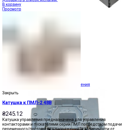
В корзину
Просмотр
Ограничители перенапряжения
Закрыть
Катушка к ПМЛ-2 48В
₴
245.12
Катушка управления предназначена для управления
контакторами и пускателями серии ПМЛ посредством подачи
переменного/постоянного напряжения (в зависимости от