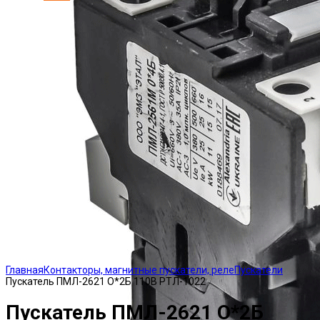
Click to enlarge
Главная
Контакторы, магнитные пускатели, реле
Пускатели
Пускатель ПМЛ-2621 О*2Б 110В РТЛ-1022
Пускатель ПМЛ-2621 О*2Б