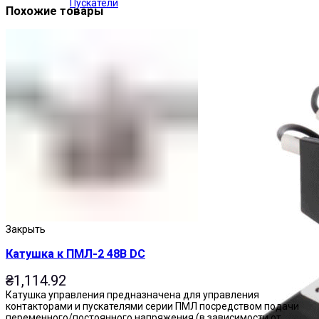
Пускатели
Похожие товары
Закрыть
Катушка к ПМЛ-2 48В DC
₴
1,114.92
Катушка управления предназначена для управления
контакторами и пускателями серии ПМЛ посредством подачи
переменного/постоянного напряжения (в зависимости от