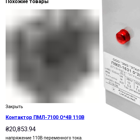
Похожие товары
Закрыть
Контактор ПМЛ-7100 О*4В 110В
₴
20,853.94
напряжение 110В переменного тока.