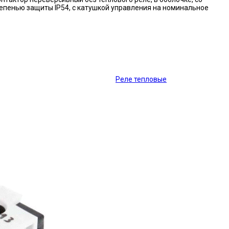
епенью защиты IP54, с катушкой управления на номинальное
Реле тепловые