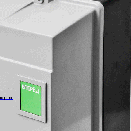
ых реле