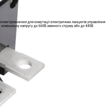
опки призначені для комутації електричних ланцюгів управління
 номінальну напругу до 660В змінного струму або до 440В