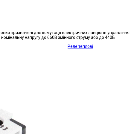
опки призначені для комутації електричних ланцюгів управління
 номінальну напругу до 660В змінного струму або до 440В
Реле теплові