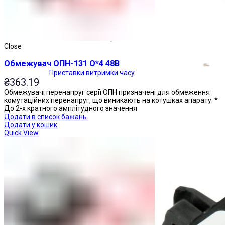
Close
Обмежувач ОПН-131 О*4 48В
Приставки витримки часу
₴
363.19
Обмежувачі перенапруг серії ОПН призначені для обмеження
комутаційних перенапруг, що виникають на котушках апарату: *
До 2-х кратного амплітудного значення
Додати в список бажань
Додати у кошик
Quick View