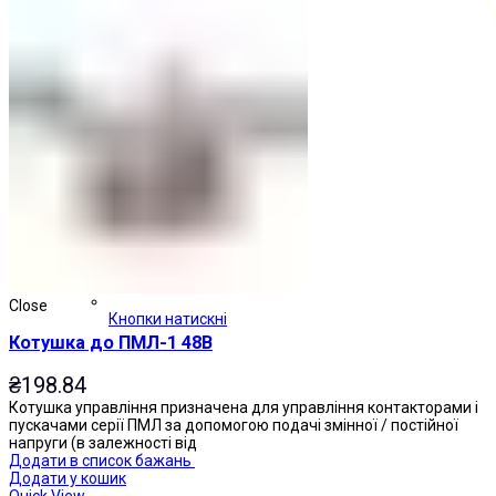
Close
Кнопки натискні
Котушка до ПМЛ-1 48В
₴
198.84
Котушка управління призначена для управління контакторами і
пускачами серії ПМЛ за допомогою подачі змінної / постійної
напруги (в залежності від
Додати в список бажань
Додати у кошик
Quick View