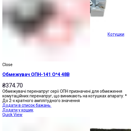
Котушки
Кнопки керування
Close
Обмежувач ОПН-141 О*4 48В
₴
374.70
Обмежувачі перенапруг серії ОПН призначені для обмеження
комутаційних перенапруг, що виникають на котушках апарату: *
До 2-х кратного амплітудного значення
Додати в список бажань
Додати у кошик
Quick View