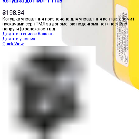
Котушка до ПМЛ-1 110В
₴
198.84
Котушка управління призначена для управління контакторами і
пускачами серії ПМЛ за допомогою подачі змінної / постійної
напруги (в залежності від
Додати в список бажань
Додати у кошик
Quick View
Пости управління