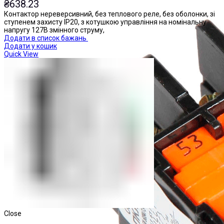
₴
638.23
Контактор нереверсивний, без теплового реле, без оболонки, зі
ступенем захисту IP20, з котушкою управління на номінальну
напругу 127В змінного струму,
Додати в список бажань
Додати у кошик
Quick View
Close