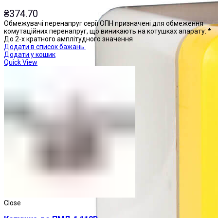
₴
374.70
Обмежувачі перенапруг серії ОПН призначені для обмеження
комутаційних перенапруг, що виникають на котушках апарату: *
До 2-х кратного амплітудного значення
Додати в список бажань
Додати у кошик
Quick View
Close