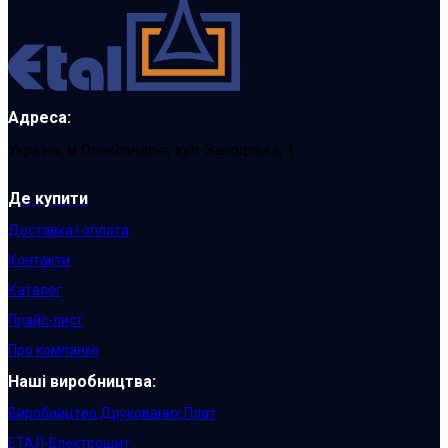
Адреса:
Україна, м Олександрія, вул. Заводська, 1
Де купити
Доставка і оплата
Контакти
Каталог
Прайс-лист
Про компанію
Наші виробництва:
Виробництво Друкованих Плат
ЕТАЛ-Електрощит