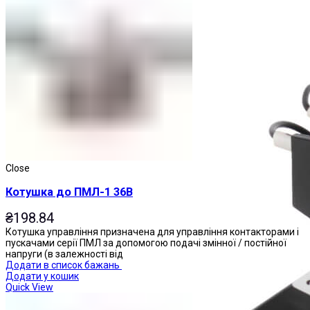
Магнітні пускачі
Close
Котушка до ПМЛ-1 36В
₴
198.84
Котушка управління призначена для управління контакторами і
пускачами серії ПМЛ за допомогою подачі змінної / постійної
напруги (в залежності від
Додати в список бажань
Додати у кошик
Quick View