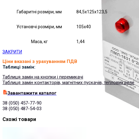
Габаритні розміри, мм
84,5х125х123,5
Установчі розміри, мм
105х40
Маса, кг
1,44
ЗАКРИТИ
Ціни вказані з урахуванням ПДВ
Таблиці замін:
Таблиця замін на кнопки і перемикачі
Таблиця замін контакторів, магнітних пускачів, теплових реле
Завантажити каталог
38 (050) 457-77-90
38 (050) 487-54-03
Схожі товари