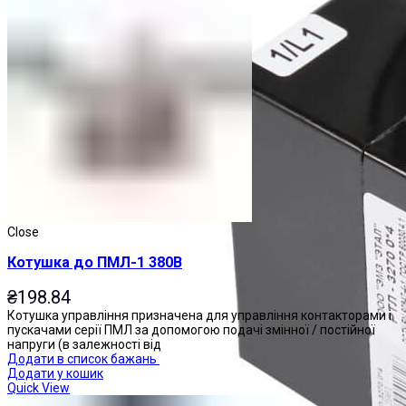
Close
Котушка до ПМЛ-1 380В
₴
198.84
Котушка управління призначена для управління контакторами і
пускачами серії ПМЛ за допомогою подачі змінної / постійної
напруги (в залежності від
Додати в список бажань
Додати у кошик
Quick View