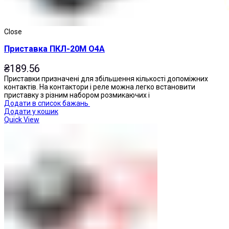
Close
Приставка ПКЛ-20М О4А
₴
189.56
Приставки призначені для збільшення кількості допоміжних
контактів. На контактори і реле можна легко встановити
приставку з різним набором розмикаючих і
Додати в список бажань
Додати у кошик
Quick View
Кнопки натискні