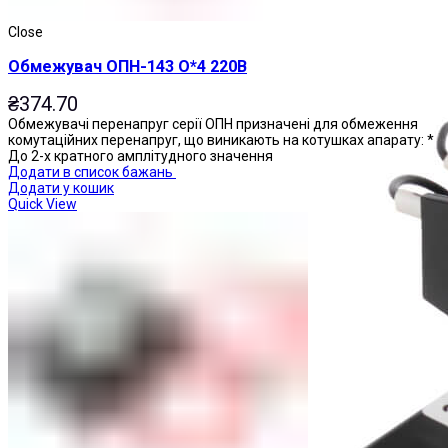
Магнітні пускачі
Close
Обмежувач ОПН-143 О*4 220В
₴
374.70
Обмежувачі перенапруг серії ОПН призначені для обмеження
комутаційних перенапруг, що виникають на котушках апарату: *
До 2-х кратного амплітудного значення
Додати в список бажань
Додати у кошик
Quick View