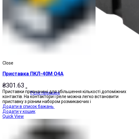
Close
Приставка ПКЛ-40М О4А
₴
301.63
Приставки призначені для збільшення кількості допоміжних
Реле проміжні
контактів. На контактори і реле можна легко встановити
приставку з різним набором розмикаючих і
Додати в список бажань
Додати у кошик
Quick View