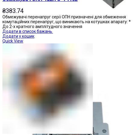
₴
383.74
Обмежувачі перенапруг серії ОПН призначені для обмеження
комутаційних перенапруг, що виникають на котушках апарату: *
До 2-х кратного амплітудного значення
Додати в список бажань
Додати у кошик
Quick View
Обмежувачі перенапруги