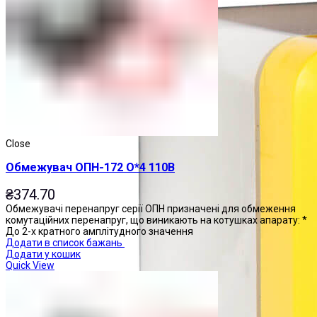
Close
Обмежувач ОПН-172 О*4 110В
₴
374.70
Обмежувачі перенапруг серії ОПН призначені для обмеження
комутаційних перенапруг, що виникають на котушках апарату: *
До 2-х кратного амплітудного значення
Додати в список бажань
Додати у кошик
Quick View