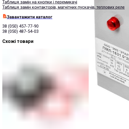
Таблиця замін на кнопки і перемикачі
Таблиця замін контакторів, магнітних пускачів, теплових реле
Завантажити каталог
38 (050) 457-77-90
38 (050) 487-54-03
Схожі товари