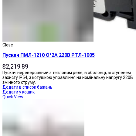
Close
Пускач ПМЛ-1210 О*2А 220В РТЛ-1005
₴
2,219.89
Пускач нереверсивний з тепловим реле, в оболонці, зі ступенем
захисту IP54, з котушкою управління на номінальну напругу 220В
змінного струму.
Додати в список бажань
Додати у кошик
Quick View
Перемикачі