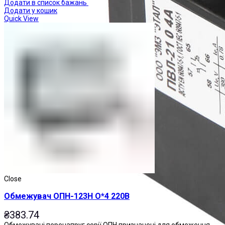
Додати в список бажань
Додати у кошик
Quick View
Close
Обмежувач ОПН-123Н О*4 220В
₴
383.74