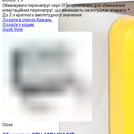
Обмежувачі перенапруг серії ОПН призначені для обмеження
комутаційних перенапруг, що виникають на котушках апарату: *
До 2-х кратного амплітудного значення
Додати в список бажань
Додати у кошик
Quick View
Close