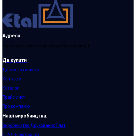
Адреса:
Україна, м Олександрія, вул. Заводська, 1
Де купити
Доставка і оплата
Контакти
Каталог
Прайс-лист
Про компанію
Наші виробництва:
Виробництво Друкованих Плат
ЕТАЛ-Електрощит