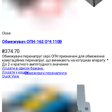
Close
Обмежувач ОПН-162 О*4 110В
₴
374.70
Обмежувачі перенапруг серії ОПН призначені для обмеження
комутаційних перенапруг, що виникають на котушках апарату: *
До 2-х кратного амплітудного значення
Додати в список бажань
Додати у кошик
Обмежувачі перенапруги
Quick View