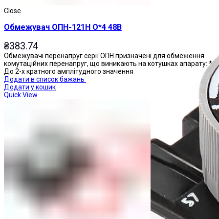
Close
Обмежувач ОПН-121Н О*4 48В
₴
383.74
Обмежувачі перенапруг серії ОПН призначені для обмеження
комутаційних перенапруг, що виникають на котушках апарату: *
До 2-х кратного амплітудного значення
Додати в список бажань
Додати у кошик
Quick View