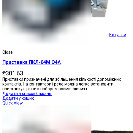
Котушки
Кнопки керування
Close
Приставка ПКЛ-04М О4А
₴
301.63
Приставки призначені для збільшення кількості допоміжних
контактів. На контактори і реле можна легко встановити
приставку з різним набором розмикаючих і
Додати в список бажань
Додати у кошик
Quick View