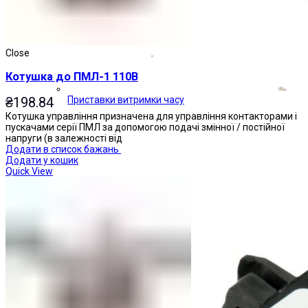
Close
Котушка до ПМЛ-1 110В
₴
198.84
Приставки витримки часу
Котушка управління призначена для управління контакторами і
пускачами серії ПМЛ за допомогою подачі змінної / постійної
напруги (в залежності від
Додати в список бажань
Додати у кошик
Quick View