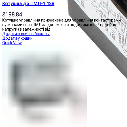
Котушка до ПМЛ-1 42В
₴
198.84
Котушка управління призначена для управління контакторами і
пускачами серії ПМЛ за допомогою подачі змінної / постійної
напруги (в залежності від
Додати в список бажань
Додати у кошик
Quick View
Приставки контактні