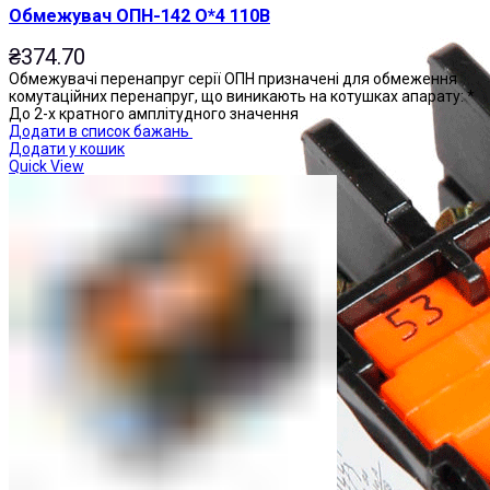
Обмежувач ОПН-142 О*4 110В
₴
374.70
Обмежувачі перенапруг серії ОПН призначені для обмеження
комутаційних перенапруг, що виникають на котушках апарату: *
До 2-х кратного амплітудного значення
Додати в список бажань
Додати у кошик
Quick View