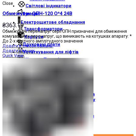
Close
Світлові індикатори
Обмежувач ОПН-120 О*4 24В
Зумери
Електрощитове обладнання
₴
363.19
Трансформатори
Обмежувачі перенапруг серії ОПН призначені для обмеження
комутаційних перенапруг, що виникають на котушках апарату: *
Корпуси
До 2-х кратного амплітудного значення
Друкованi плати
Додати в список бажань
Додати у кошик
Устаткування для ліфтів
Quick View
Штампи Прес-форми
АгроДеталь
Сонячні панелі
Контакти
Про компанію
Доставка і оплата
Про торгову марку
Де купити
Новини
Вхід / Реєстрація
×