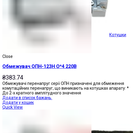
Котушки
Кнопки керування
Close
Обмежувач ОПН-123Н О*4 220В
₴
383.74
Обмежувачі перенапруг серії ОПН призначені для обмеження
комутаційних перенапруг, що виникають на котушках апарату: *
До 2-х кратного амплітудного значення
Додати в список бажань
Додати у кошик
Quick View