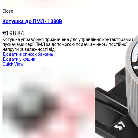
Close
Котушка до ПМЛ-1 380В
₴
198.84
Котушка управління призначена для управління контакторами і
пускачами серії ПМЛ за допомогою подачі змінної / постійної
напруги (в залежності від
Додати в список бажань
Додати у кошик
Quick View