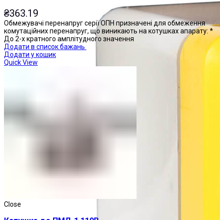
₴
363.19
Обмежувачі перенапруг серії ОПН призначені для обмеження
комутаційних перенапруг, що виникають на котушках апарату: *
До 2-х кратного амплітудного значення
Додати в список бажань
Додати у кошик
Quick View
Close