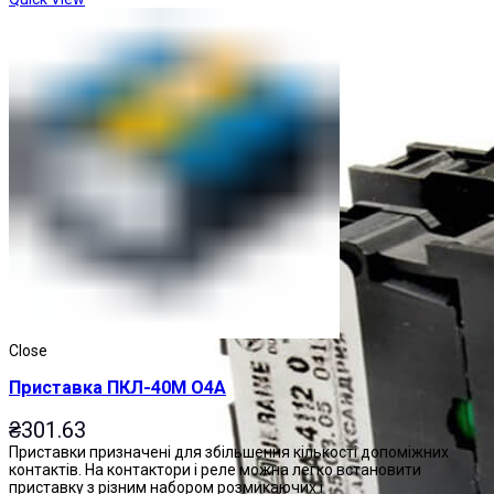
Close
Приставка ПКЛ-40М О4А
₴
301.63
Приставки призначені для збільшення кількості допоміжних
контактів. На контактори і реле можна легко встановити
приставку з різним набором розмикаючих і