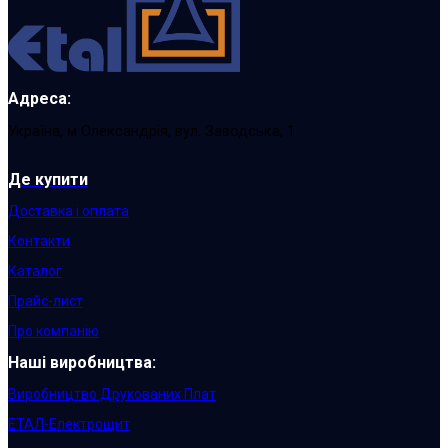
Адреса:
Україна, м Олександрія, вул. Заводська, 1
Де купити
Доставка і оплата
Контакти
Каталог
Прайс-лист
Про компанію
Наші виробництва:
Виробництво Друкованих Плат
ЕТАЛ-Електрощит