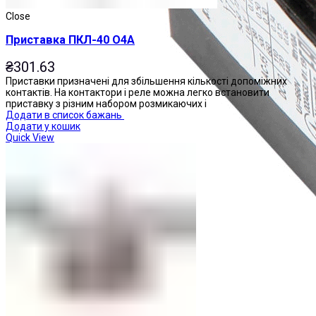
Close
Приставка ПКЛ-40 О4А
₴
301.63
Приставки призначені для збільшення кількості допоміжних
контактів. На контактори і реле можна легко встановити
приставку з різним набором розмикаючих і
Додати в список бажань
Додати у кошик
Quick View
Приставки контактні