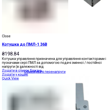
Close
Котушка до ПМЛ-1 36В
₴
198.84
Котушка управління призначена для управління контакторами і
пускачами серії ПМЛ за допомогою подачі змінної / постійної
напруги (в залежності від
Додати в список бажань
Обмежувачі перенапруги
Додати у кошик
Quick View