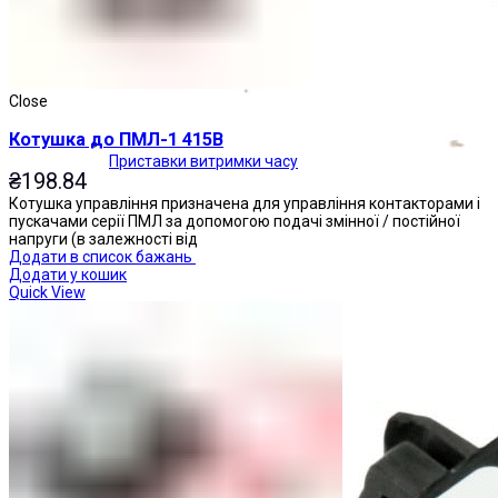
Close
Котушка до ПМЛ-1 415В
Приставки витримки часу
₴
198.84
Котушка управління призначена для управління контакторами і
пускачами серії ПМЛ за допомогою подачі змінної / постійної
напруги (в залежності від
Додати в список бажань
Додати у кошик
Quick View