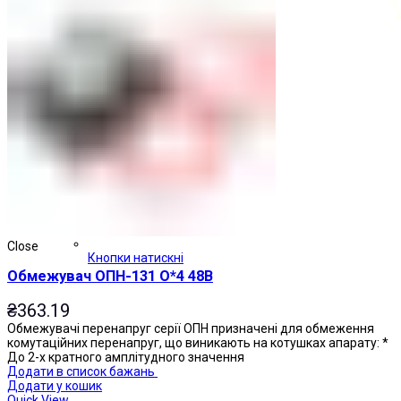
Close
Кнопки натискні
Обмежувач ОПН-131 О*4 48В
₴
363.19
Обмежувачі перенапруг серії ОПН призначені для обмеження
комутаційних перенапруг, що виникають на котушках апарату: *
До 2-х кратного амплітудного значення
Додати в список бажань
Додати у кошик
Quick View