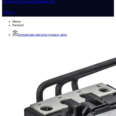
Інструментальне Виробництво
ETAL.ua
Меню
Каталог
Контактори, магнітні пускачі, реле