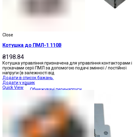
Close
Котушка до ПМЛ-1 110В
₴
198.84
Котушка управління призначена для управління контакторами і
пускачами серії ПМЛ за допомогою подачі змінної / постійної
напруги (в залежності від
Додати в список бажань
Додати у кошик
Quick View
Обмежувачі перенапруги