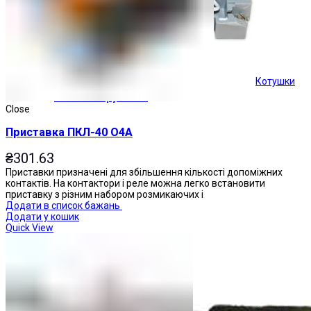
Котушки
Кнопки керування
Close
Приставка ПКЛ-40 О4А
₴
301.63
Приставки призначені для збільшення кількості допоміжних
контактів. На контактори і реле можна легко встановити
приставку з різним набором розмикаючих і
Додати в список бажань
Додати у кошик
Quick View