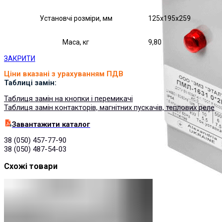
Установчі розміри, мм
125х195х259
Маса, кг
9,80
ЗАКРИТИ
Ціни вказані з урахуванням ПДВ
Таблиці замін:
Таблиця замін на кнопки і перемикачі
Таблиця замін контакторів, магнітних пускачів, теплових реле
Завантажити каталог
38 (050) 457-77-90
38 (050) 487-54-03
Схожі товари