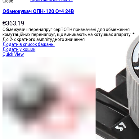
Close
Обмежувач ОПН-120 О*4 24В
₴
363.19
Обмежувачі перенапруг серії ОПН призначені для обмеження
комутаційних перенапруг, що виникають на котушках апарату: *
До 2-х кратного амплітудного значення
Додати в список бажань
Додати у кошик
Quick View