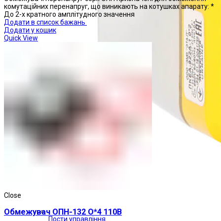
комутаційних перенапруг, що виникають на котушках апарату: *
До 2-х кратного амплітудного значення
Додати в список бажань
Додати у кошик
Quick View
Close
Обмежувач ОПН-132 О*4 110В
Пости управління