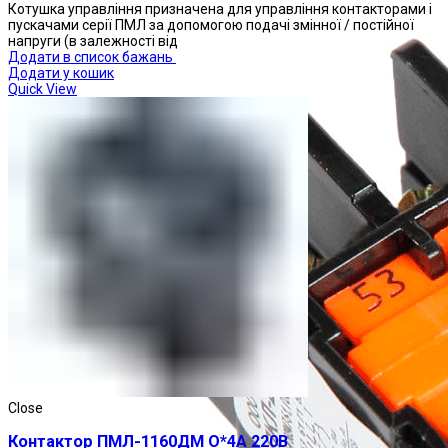
Котушка управління призначена для управління контакторами і
пускачами серії ПМЛ за допомогою подачі змінної / постійної
напруги (в залежності від
Додати в список бажань
Додати у кошик
Quick View
Close
Контактор ПМЛ-1160ДМ О*4А 220В