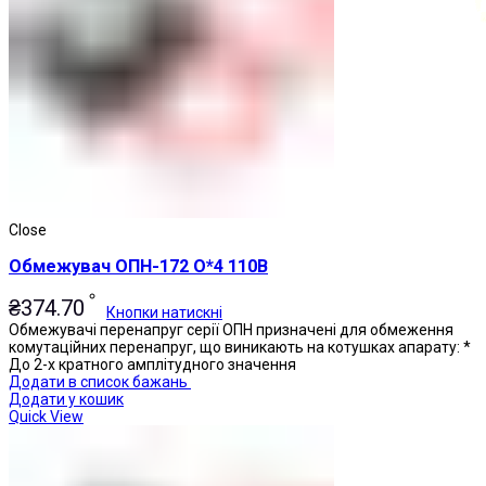
Close
Обмежувач ОПН-172 О*4 110В
₴
374.70
Кнопки натискні
Обмежувачі перенапруг серії ОПН призначені для обмеження
комутаційних перенапруг, що виникають на котушках апарату: *
До 2-х кратного амплітудного значення
Додати в список бажань
Додати у кошик
Quick View