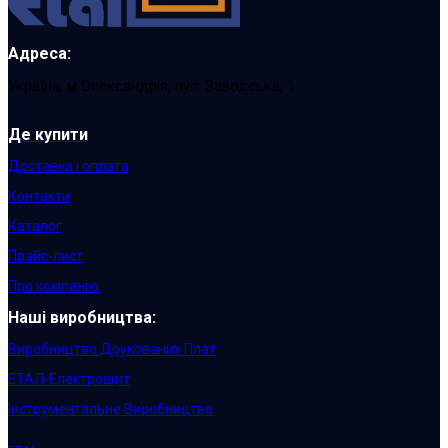
Адреса:
Україна, м Олександрія, вул. Заводська, 1
Де купити
Доставка і оплата
Контакти
Каталог
Прайс-лист
Про компанію
Наші виробництва:
Виробництво Друкованих Плат
ЕТАЛ-Електрощит
Інструментальне Виробництво