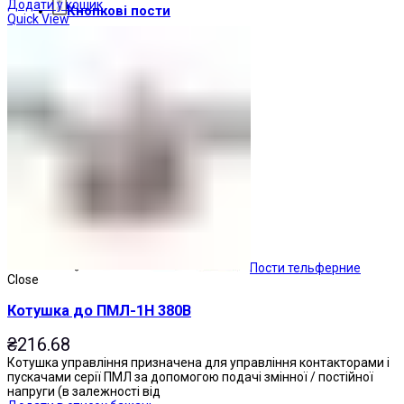
Додати у кошик
Кнопкові пости
Quick View
Пости тельферние
Close
Котушка до ПМЛ-1Н 380В
₴
216.68
Котушка управління призначена для управління контакторами і
пускачами серії ПМЛ за допомогою подачі змінної / постійної
напруги (в залежності від