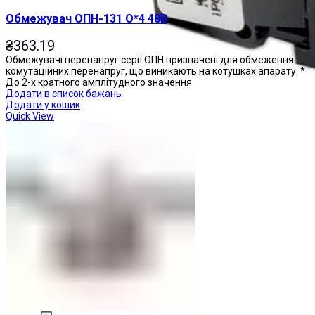
Обмежувач ОПН-131 О*4 48В
₴
363.19
Обмежувачі перенапруг серії ОПН призначені для обмеження
комутаційних перенапруг, що виникають на котушках апарату: *
До 2-х кратного амплітудного значення
Додати в список бажань
Додати у кошик
Quick View
Перемикачі