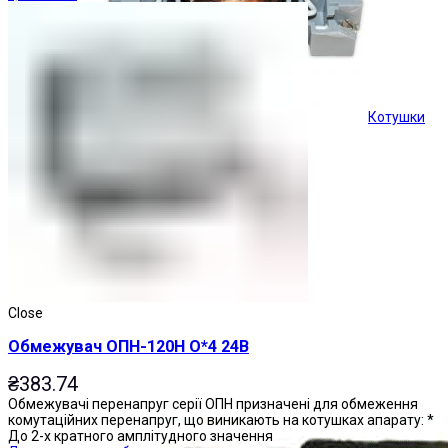
Котушки
Кнопки керування
Close
Обмежувач ОПН-120Н О*4 24В
₴
383.74
Обмежувачі перенапруг серії ОПН призначені для обмеження
комутаційних перенапруг, що виникають на котушках апарату: *
До 2-х кратного амплітудного значення