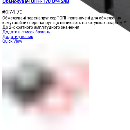
Обмежувач ОПН-170 О*4 24В
₴
374.70
Обмежувачі перенапруг серії ОПН призначені для обмеження
комутаційних перенапруг, що виникають на котушках апарату: *
До 2-х кратного амплітудного значення
Додати в список бажань
Додати у кошик
Quick View
Реле проміжні