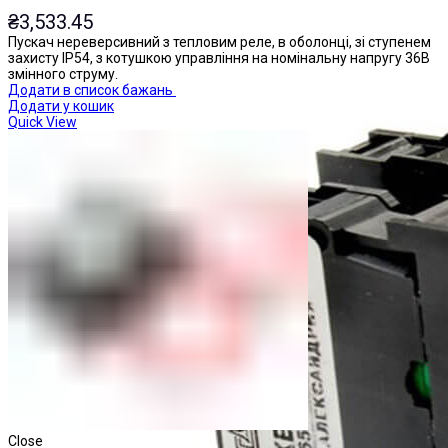
₴
3,533.45
Пускач нереверсивний з тепловим реле, в оболонці, зі ступенем
захисту IP54, з котушкою управління на номінальну напругу 36В
змінного струму.
Додати в список бажань
Додати у кошик
Quick View
Close