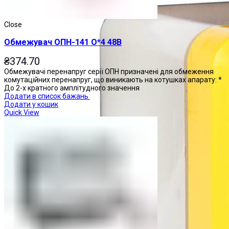
Close
Обмежувач ОПН-141 О*4 48В
₴
374.70
Обмежувачі перенапруг серії ОПН призначені для обмеження
комутаційних перенапруг, що виникають на котушках апарату: *
До 2-х кратного амплітудного значення
Додати в список бажань
Додати у кошик
Quick View