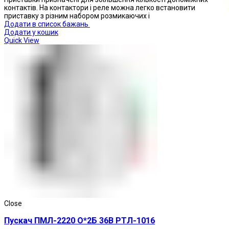
контактів. На контактори і реле можна легко встановити
приставку з різним набором розмикаючих і
Додати в список бажань
Додати у кошик
Quick View
Кнопки натискні
Close
Пускач ПМЛ-2220 О*2Б 36В РТЛ-1016