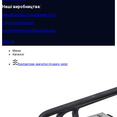
Наші виробництва:
Виробництво Друкованих Плат
ЕТАЛ-Електрощит
Інструментальне Виробництво
ETAL.ua
Меню
Каталог
Контактори, магнітні пускачі, реле