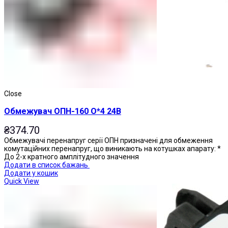
Приставки витримки часу
Close
Обмежувач ОПН-160 О*4 24В
₴
374.70
Обмежувачі перенапруг серії ОПН призначені для обмеження
комутаційних перенапруг, що виникають на котушках апарату: *
До 2-х кратного амплітудного значення
Додати в список бажань
Додати у кошик
Quick View