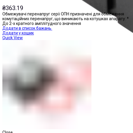
₴
363.19
Обмежувачі перенапруг серії ОПН призначені для обмеження
комутаційних перенапруг, що виникають на котушках апарату: *
До 2-х кратного амплітудного значення
Додати в список бажань
Додати у кошик
Quick View
Реле проміжні
Close