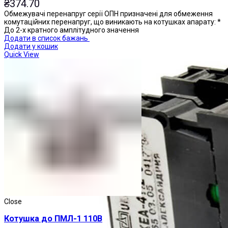
₴
374.70
Обмежувачі перенапруг серії ОПН призначені для обмеження
комутаційних перенапруг, що виникають на котушках апарату: *
До 2-х кратного амплітудного значення
Додати в список бажань
Додати у кошик
Quick View
Close
Котушка до ПМЛ-1 110В