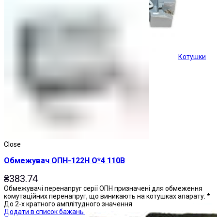
Котушки
Кнопки керування
Close
Обмежувач ОПН-122Н О*4 110В
₴
383.74
Обмежувачі перенапруг серії ОПН призначені для обмеження
комутаційних перенапруг, що виникають на котушках апарату: *
До 2-х кратного амплітудного значення
Додати в список бажань