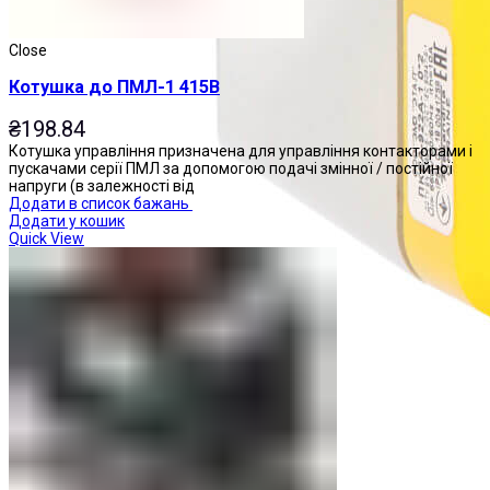
Close
Котушка до ПМЛ-1 415В
₴
198.84
Котушка управління призначена для управління контакторами і
пускачами серії ПМЛ за допомогою подачі змінної / постійної
напруги (в залежності від
Додати в список бажань
Додати у кошик
Quick View
Пости управління