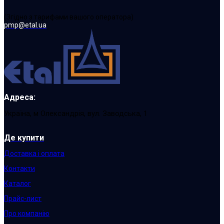
(Згідно з тарифами вашого оператора)
pmp@etal.ua
Адреса:
Україна, м Олександрія, вул. Заводська, 1
Де купити
Доставка і оплата
Контакти
Каталог
Прайс-лист
Про компанію