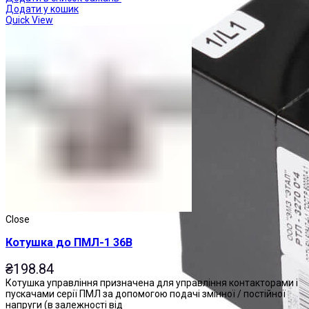
Додати у кошик
Quick View
Close
Котушка до ПМЛ-1 36В
₴
198.84
Котушка управління призначена для управління контакторами і
пускачами серії ПМЛ за допомогою подачі змінної / постійної
напруги (в залежності від