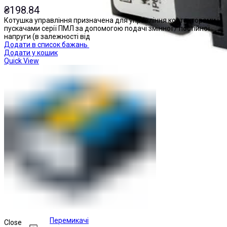
₴
198.84
Котушка управління призначена для управління контакторами і
пускачами серії ПМЛ за допомогою подачі змінної / постійної
напруги (в залежності від
Додати в список бажань
Додати у кошик
Quick View
Перемикачі
Close