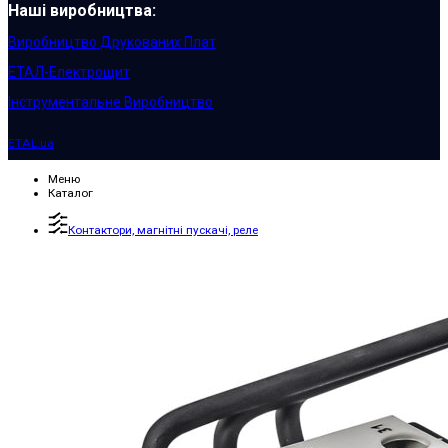
Наші виробництва:
Виробництво Друкованих Плат
ЕТАЛ-Електрощит
Інструментальне Виробництво
ETAL.ua
Меню
Каталог
Контактори, магнітні пускачі, реле