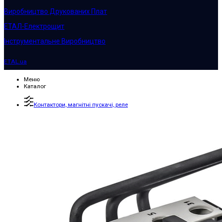
Виробництво Друкованих Плат
ЕТАЛ-Електрощит
Інструментальне Виробництво
ETAL.ua
Меню
Каталог
Контактори, магнітні пускачі, реле