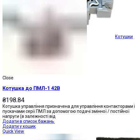
Котушки
Кнопки керування
Close
Котушка до ПМЛ-1 42В
₴
198.84
Котушка управління призначена для управління контакторами і
пускачами серії ПМЛ за допомогою подачі змінної / постійної
напруги (в залежності від
Додати в список бажань
Додати у кошик
Quick View