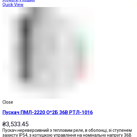
Quick View
Кнопки натискні
Close
Пускач ПМЛ-2220 О*2Б 36В РТЛ-1016
₴
3,533.45
Пускач нереверсивний з тепловим реле, в оболонці, зі ступенем
захисту IP54, з котушкою управління на номінальну напругу 36В