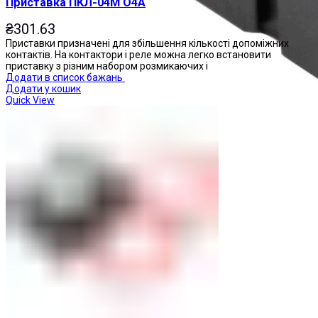
Приставка ПКЛ-04М О4А
₴
301.63
Приставки призначені для збільшення кількості допоміжних
контактів. На контактори і реле можна легко встановити
приставку з різним набором розмикаючих і
Додати в список бажань
Додати у кошик
Quick View
Реле проміжні