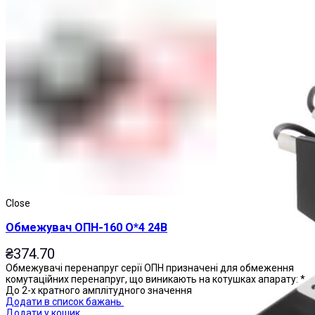
Магнітні пускачі
Close
Обмежувач ОПН-160 О*4 24В
₴
374.70
Обмежувачі перенапруг серії ОПН призначені для обмеження
комутаційних перенапруг, що виникають на котушках апарату: *
До 2-х кратного амплітудного значення
Додати в список бажань
Додати у кошик