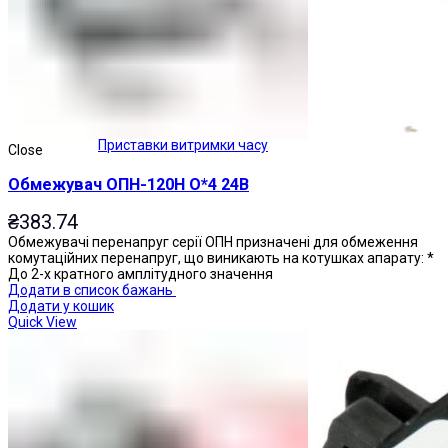
Приставки витримки часу
Close
Обмежувач ОПН-120Н О*4 24В
₴
383.74
Обмежувачі перенапруг серії ОПН призначені для обмеження
комутаційних перенапруг, що виникають на котушках апарату: *
До 2-х кратного амплітудного значення
Додати в список бажань
Додати у кошик
Quick View