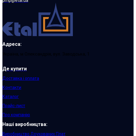
pmp@etal.ua
Адреса:
Україна, м Олександрія, вул. Заводська, 1
Де купити
Доставка і оплата
Контакти
Каталог
Прайс-лист
Про компанію
Наші виробництва:
Виробництво Друкованих Плат