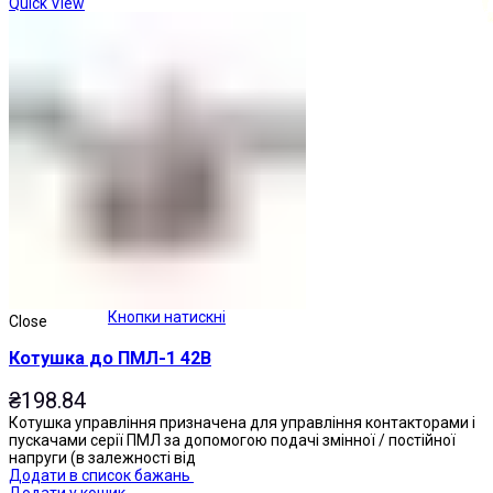
Quick View
Кнопки натискні
Close
Котушка до ПМЛ-1 42В
₴
198.84
Котушка управління призначена для управління контакторами і
пускачами серії ПМЛ за допомогою подачі змінної / постійної
напруги (в залежності від
Додати в список бажань
Додати у кошик