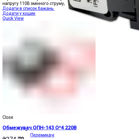
напругу 110В змінного струму,
Додати в список бажань
Додати у кошик
Quick View
Close
Обмежувач ОПН-143 О*4 220В
Перемикачі