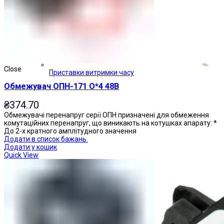
Close
Приставки витримки часу
Обмежувач ОПН-171 О*4 48В
₴
374.70
Обмежувачі перенапруг серії ОПН призначені для обмеження
комутаційних перенапруг, що виникають на котушках апарату: *
До 2-х кратного амплітудного значення
Додати в список бажань
Додати у кошик
Quick View