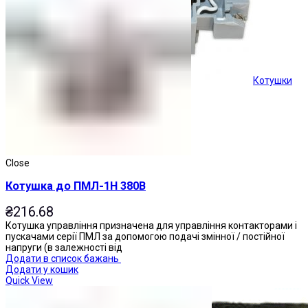
Котушки
Кнопки керування
Close
Котушка до ПМЛ-1Н 380В
₴
216.68
Котушка управління призначена для управління контакторами і
пускачами серії ПМЛ за допомогою подачі змінної / постійної
напруги (в залежності від
Додати в список бажань
Додати у кошик
Quick View