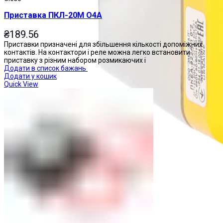
Приставка ПКЛ-20М О4А
₴
189.56
Приставки призначені для збільшення кількості допоміжних
контактів. На контактори і реле можна легко встановити
приставку з різним набором розмикаючих і
Додати в список бажань
Додати у кошик
Quick View
Пости управління