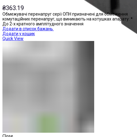
₴
363.19
Обмежувачі перенапруг серії ОПН призначені для обмеження
комутаційних перенапруг, що виникають на котушках апарату: *
До 2-х кратного амплітудного значення
Додати в список бажань
Додати у кошик
Quick View
Реле проміжні
Close