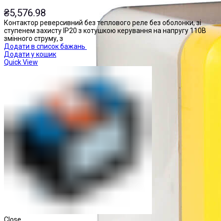
₴
5,576.98
Контактор реверсивний без теплового реле без оболонки, зі
ступенем захисту IP20 з котушкою керування на напругу 110В
змінного струму, з
Додати в список бажань
Додати у кошик
Quick View
Close