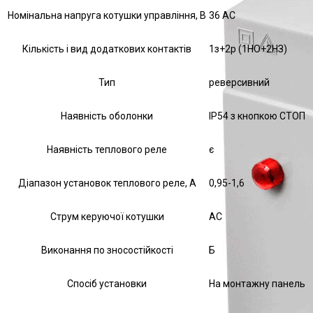
Номінальна напруга котушки управління, В
36 AC
Кількість і вид додаткових контактів
1з+2р (1НО+2НЗ)
Тип
реверсивний
Наявність оболонки
IP54 з кнопкою СТОП
Наявність теплового реле
є
Діапазон установок теплового реле, А
0,95-1,6
Струм керуючої котушки
АС
Виконання по зносостійкості
Б
Спосіб установки
На монтажну панель