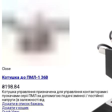
Магнітні пускачі
Close
Котушка до ПМЛ-1 36В
₴
198.84
Котушка управління призначена для управління контакторами і
пускачами серії ПМЛ за допомогою подачі змінної / постійної
напруги (в залежності від
Додати в список бажань
Додати у кошик
Quick View