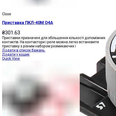
Close
Приставка ПКЛ-40М О4А
₴
301.63
Приставки призначені для збільшення кількості допоміжних
контактів. На контактори і реле можна легко встановити
приставку з різним набором розмикаючих і
Додати в список бажань
Додати у кошик
Quick View