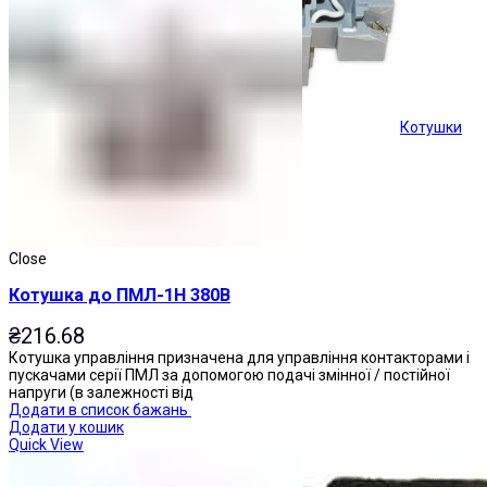
Котушки
Кнопки керування
Close
Котушка до ПМЛ-1Н 380В
₴
216.68
Котушка управління призначена для управління контакторами і
пускачами серії ПМЛ за допомогою подачі змінної / постійної
напруги (в залежності від
Додати в список бажань
Додати у кошик
Quick View