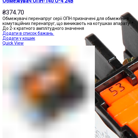
Обмежувач ОПН-140 О*4 24В
₴
374.70
Обмежувачі перенапруг серії ОПН призначені для обмеження
комутаційних перенапруг, що виникають на котушках апарату: *
До 2-х кратного амплітудного значення
Додати в список бажань
Додати у кошик
Quick View