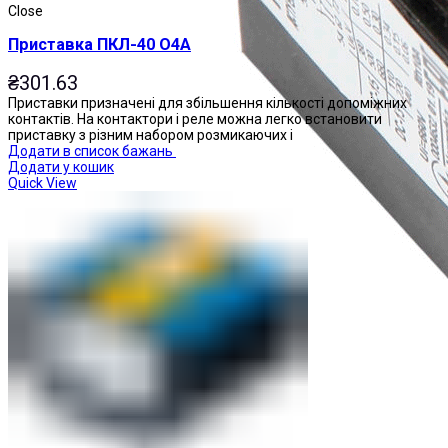
Close
Приставка ПКЛ-40 О4А
₴
301.63
Приставки призначені для збільшення кількості допоміжних
контактів. На контактори і реле можна легко встановити
приставку з різним набором розмикаючих і
Додати в список бажань
Додати у кошик
Quick View
Приставки контактні