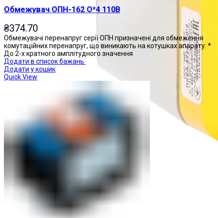
Обмежувач ОПН-162 О*4 110В
₴
374.70
Обмежувачі перенапруг серії ОПН призначені для обмеження
комутаційних перенапруг, що виникають на котушках апарату: *
До 2-х кратного амплітудного значення
Додати в список бажань
Додати у кошик
Quick View
Пости управління