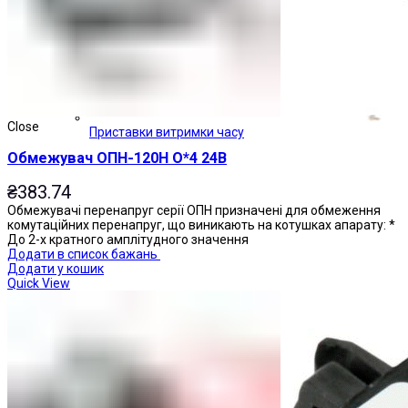
Close
Приставки витримки часу
Обмежувач ОПН-120Н О*4 24В
₴
383.74
Обмежувачі перенапруг серії ОПН призначені для обмеження
комутаційних перенапруг, що виникають на котушках апарату: *
До 2-х кратного амплітудного значення
Додати в список бажань
Додати у кошик
Quick View