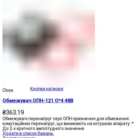
Кнопки натискні
Close
Обмежувач ОПН-121 О*4 48В
₴
363.19
Обмежувачі перенапруг серії ОПН призначені для обмеження
комутаційних перенапруг, що виникають на котушках апарату: *
До 2-х кратного амплітудного значення
Додати в список бажань