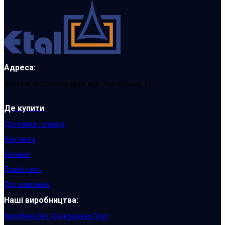
Адреса:
Україна, м Олександрія, вул. Заводська, 1
Де купити
Доставка і оплата
Контакти
Каталог
Прайс-лист
Про компанію
Наші виробництва:
Виробництво Друкованих Плат