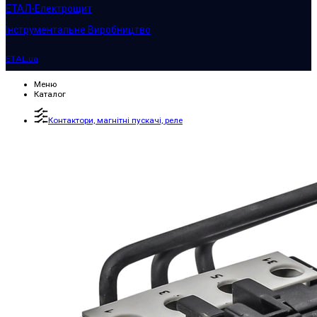
ЕТАЛ-Електрощит
Інструментальне Виробництво
ETAL.ua
Меню
Каталог
Контактори, магнітні пускачі, реле