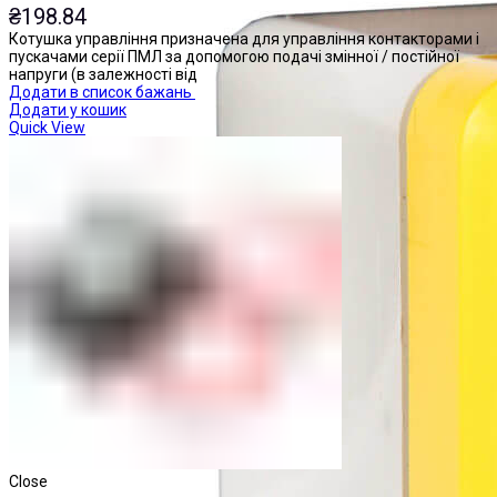
₴
198.84
Котушка управління призначена для управління контакторами і
пускачами серії ПМЛ за допомогою подачі змінної / постійної
напруги (в залежності від
Додати в список бажань
Додати у кошик
Quick View
Close