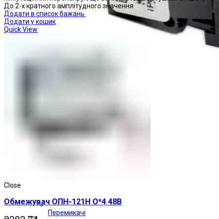
До 2-х кратного амплітудного значення
Додати в список бажань
Додати у кошик
Quick View
Close
Обмежувач ОПН-121Н О*4 48В
Перемикачі