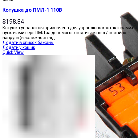
Котушка до ПМЛ-1 110В
₴
198.84
Котушка управління призначена для управління контакторами і
пускачами серії ПМЛ за допомогою подачі змінної / постійної
напруги (в залежності від
Додати в список бажань
Додати у кошик
Quick View