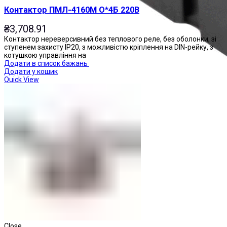
Контактор ПМЛ-4160М О*4Б 220В
₴
3,708.91
Контактор нереверсивний без теплового реле, без оболонки, зі
ступенем захисту IP20, з можливістю кріплення на DIN-рейку, з
котушкою управління на
Додати в список бажань
Додати у кошик
Quick View
Реле проміжні
Close