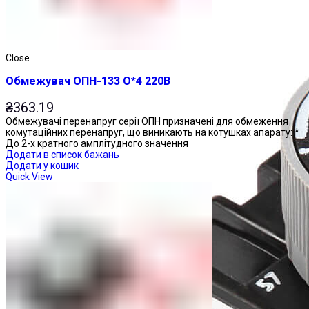
Close
Обмежувач ОПН-133 О*4 220В
₴
363.19
Обмежувачі перенапруг серії ОПН призначені для обмеження
комутаційних перенапруг, що виникають на котушках апарату: *
До 2-х кратного амплітудного значення
Додати в список бажань
Додати у кошик
Quick View