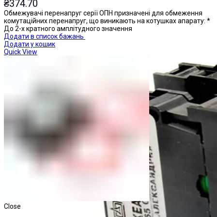
₴
374.70
Обмежувачі перенапруг серії ОПН призначені для обмеження
комутаційних перенапруг, що виникають на котушках апарату: *
До 2-х кратного амплітудного значення
Додати в список бажань
Додати у кошик
Quick View
Close