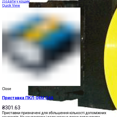
Додати у кошик
Quick View
Close
Приставка ПКЛ-04М О4А
₴
301.63
Приставки призначені для збільшення кількості допоміжних