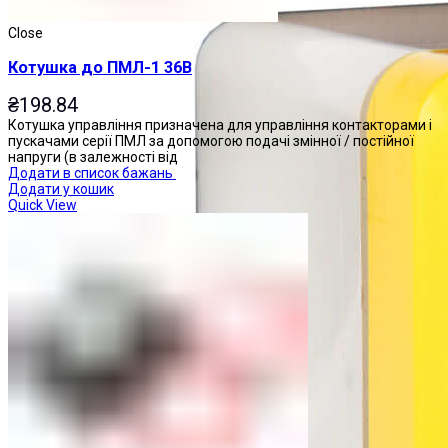
Close
Котушка до ПМЛ-1 36В
₴
198.84
Котушка управління призначена для управління контакторами і
пускачами серії ПМЛ за допомогою подачі змінної / постійної
напруги (в залежності від
Додати в список бажань
Додати у кошик
Quick View