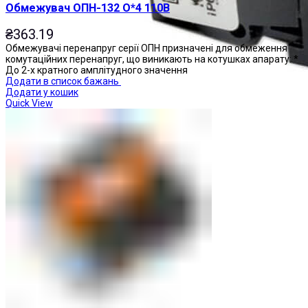
Обмежувач ОПН-132 О*4 110В
₴
363.19
Обмежувачі перенапруг серії ОПН призначені для обмеження
комутаційних перенапруг, що виникають на котушках апарату: *
До 2-х кратного амплітудного значення
Додати в список бажань
Додати у кошик
Quick View
Перемикачі