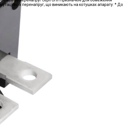
мутаційних перенапруг, що виникають на котушках апарату: * До