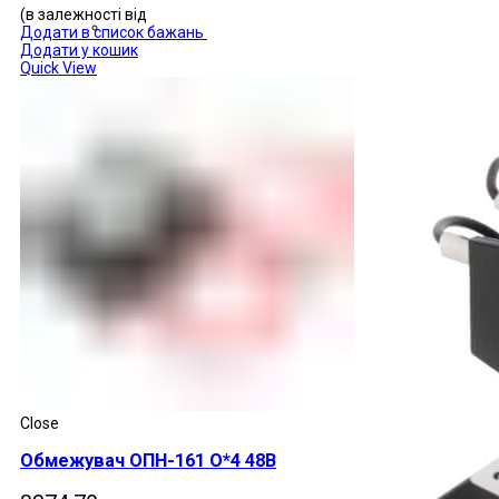
(в залежності від
Додати в список бажань
Додати у кошик
Quick View
Close
Обмежувач ОПН-161 О*4 48В