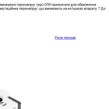
межувачі перенапруг серії ОПН призначені для обмеження
мутаційних перенапруг, що виникають на котушках апарату: * До
Реле теплові