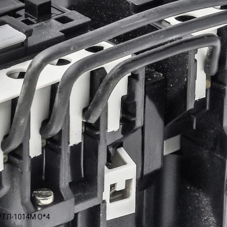
РТЛ-1014М О*4