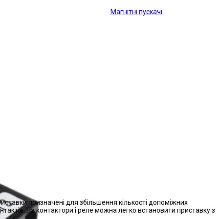
Магнітні пускачі
иставки призначені для збільшення кількості допоміжних
нтактів. На контактори і реле можна легко встановити приставку з