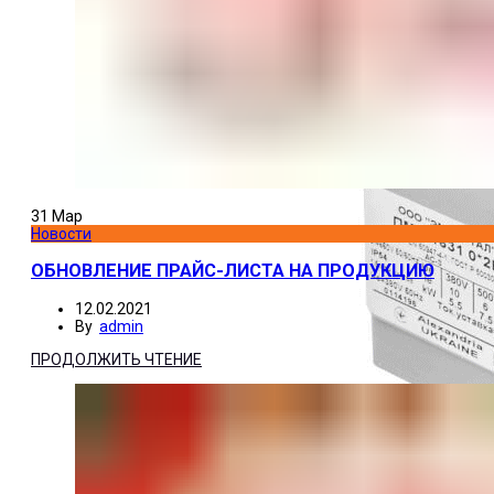
31
Мар
Новости
ОБНОВЛЕНИЕ ПРАЙС-ЛИСТА НА ПРОДУКЦИЮ
12.02.2021
By
admin
ПРОДОЛЖИТЬ ЧТЕНИЕ