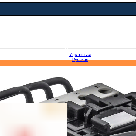
Русская
Українська
Русская