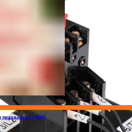
 праздников (2020)