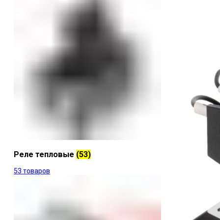
Реле тепловые
(53)
53 товаров