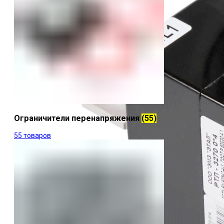
Ограничители перенапряжения
(55)
55 товаров