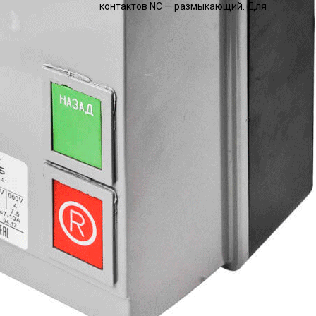
контактов NC — размыкающий. Для