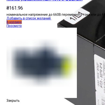
₴
161.96
номинальное напряжение до 660В переменного тока или до 44
Добавить в список желаний
В корзину
Просмотр
Закрыть