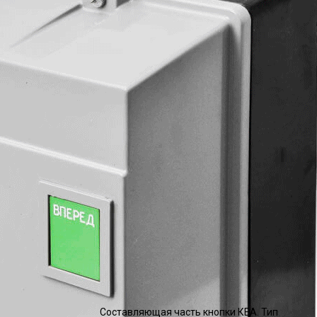
Составляющая часть кнопки КЕА. Тип