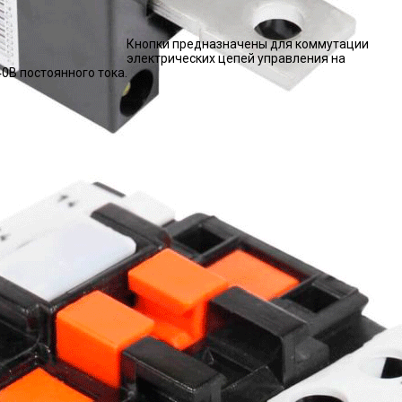
Кнопки предназначены для коммутации
электрических цепей управления на
0В постоянного тока.