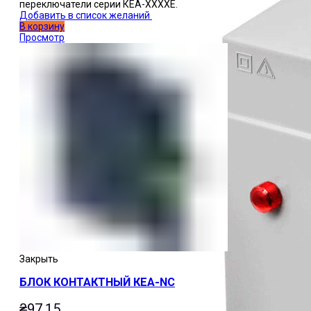
переключатели серии КЕА-ХХХХЕ.
Добавить в список желаний
В корзину
Просмотр
Закрыть
БЛОК КОНТАКТНЫЙ КЕА-NC
₴
97.15