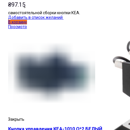
₴
97.15
самостоятельной сборки кнопки КЕА.
Добавить в список желаний
В корзину
Просмотр
Закрыть
Кнопка управления КЕА-1010 О*2 БЕЛЫЙ