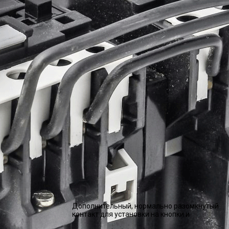
Дополнительный, нормально разомкнутый
контакт для установки на кнопки и