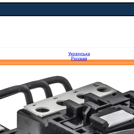
Русская
Українська
Русская