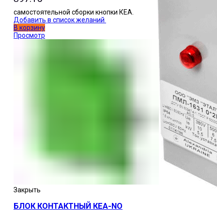
самостоятельной сборки кнопки КЕА.
Добавить в список желаний
В корзину
Просмотр
Закрыть
БЛОК КОНТАКТНЫЙ КЕА-NО