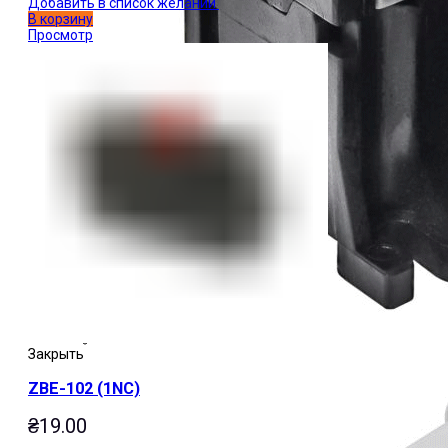
Добавить в список желаний
В корзину
Просмотр
Закрыть
ZBE-102 (1NC)
₴
19.00