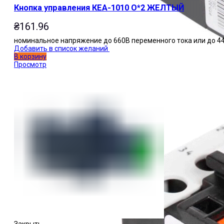
Кнопка управления КЕА-1010 О*2 ЖЕЛТЫЙ
₴
161.96
номинальное напряжение до 660В переменного тока или до 44
Добавить в список желаний
В корзину
Просмотр