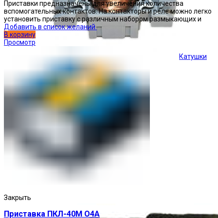
Приставки предназначены для увеличения количества
вспомогательных контактов. На контакторы и реле можно легко
установить приставку с различным набором размыкающих и
Добавить в список желаний
В корзину
Просмотр
Катушки
Кнопки управления
Закрыть
Приставка ПКЛ-40М О4А