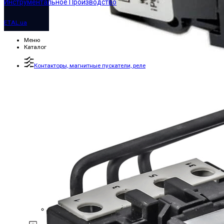
Инструментальное Производство
ETAL.ua
Меню
Каталог
Контакторы, магнитные пускатели, реле
Переключатели