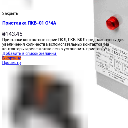
Закрыть
Приставка ПКБ-01 О*4А
₴
143.45
Приставки контактные серии ПКЛ, ПКБ, ВКЛ предназначены для
увеличения количества вспомогательных контактов. На
контакторы и реле можно легко установить приставку
Добавить в список желаний
В корзину
Просмотр