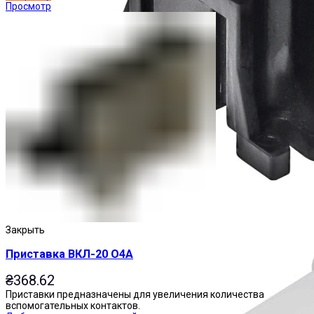
Просмотр
Контакторы
Закрыть
Приставка ВКЛ-20 О4А
₴
368.62
Приставки предназначены для увеличения количества
вспомогательных контактов.