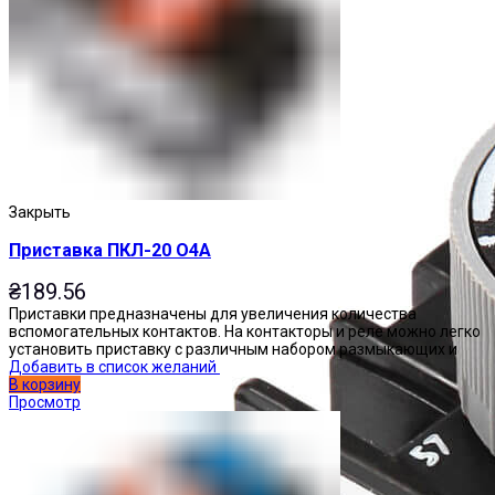
Закрыть
Приставка ПКЛ-20 О4А
₴
189.56
Приставки предназначены для увеличения количества
вспомогательных контактов. На контакторы и реле можно легко
установить приставку с различным набором размыкающих и
Добавить в список желаний
В корзину
Просмотр