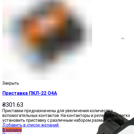
Приставки выдержки времени
Закрыть
Приставка ПКЛ-22 О4А
₴
301.63
Приставки предназначены для увеличения количества
вспомогательных контактов. На контакторы и реле можно легко
установить приставку с различным набором размыкающих и
Добавить в список желаний
В корзину