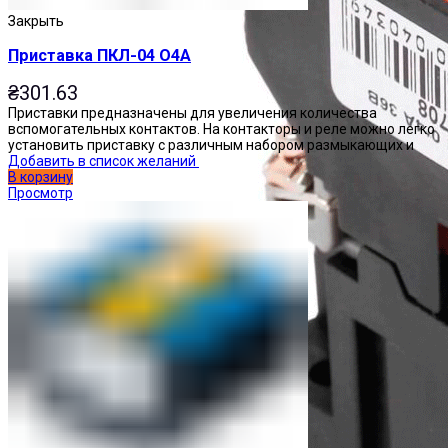
Закрыть
Приставка ПКЛ-04 О4А
₴
301.63
Приставки предназначены для увеличения количества
вспомогательных контактов. На контакторы и реле можно легко
установить приставку с различным набором размыкающих и
Добавить в список желаний
В корзину
Просмотр