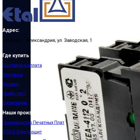
Адрес:
Украина, г. Александрия, ул. Заводская, 1
Где купить
Доставка и оплата
Контакты
Каталог
Прайс-лист
О компании
Наши производства:
Производство Печатных Плат
ЭТАЛ-Электрощит