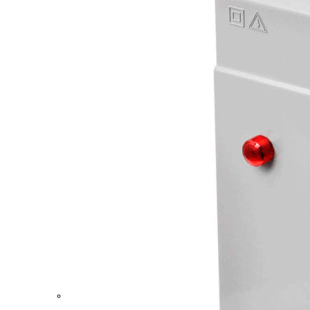
Посты управления