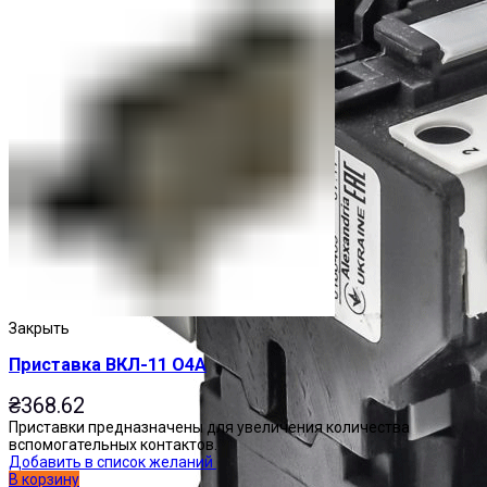
Закрыть
Приставка ВКЛ-11 О4А
₴
368.62
Приставки предназначены для увеличения количества
вспомогательных контактов.
Добавить в список желаний
В корзину