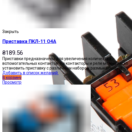
Закрыть
Приставка ПКЛ-11 О4А
₴
189.56
Приставки предназначены для увеличения количества
вспомогательных контактов. На контакторы и реле можно легко
установить приставку с различным набором размыкающих и
Добавить в список желаний
В корзину
Просмотр