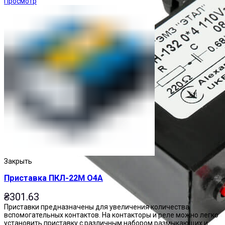
Просмотр
Закрыть
Приставка ПКЛ-22М О4А
₴
301.63
Приставки предназначены для увеличения количества
вспомогательных контактов. На контакторы и реле можно легко
установить приставку с различным набором размыкающих и