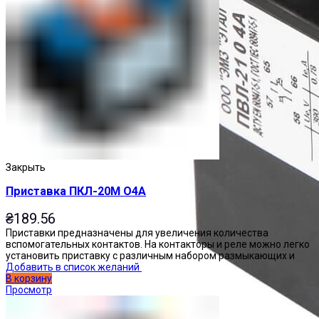
Закрыть
Приставка ПКЛ-20М О4А
₴
189.56
Приставки предназначены для увеличения количества
вспомогательных контактов. На контакторы и реле можно легко
установить приставку с различным набором размыкающих и
Добавить в список желаний
В корзину
Просмотр