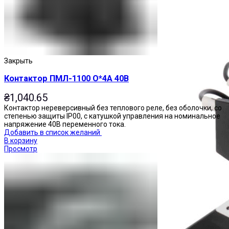
Пускатели
Закрыть
Контактор ПМЛ-1100 О*4А 40В
₴
1,040.65
Контактор нереверсивный без теплового реле, без оболочки, со
степенью защиты IP00, с катушкой управления на номинальное
напряжение 40В переменного тока.
Добавить в список желаний
В корзину
Просмотр