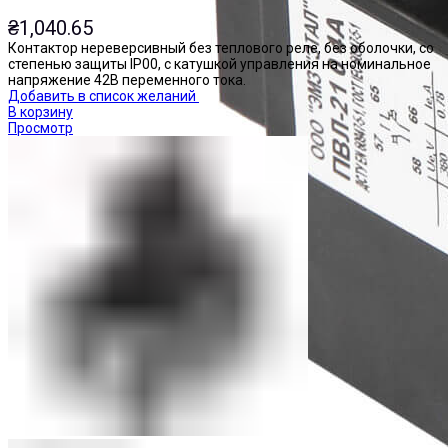
₴
1,040.65
Контактор нереверсивный без теплового реле, без оболочки, со
степенью защиты IP00, с катушкой управления на номинальное
напряжение 42В переменного тока.
Добавить в список желаний
В корзину
Просмотр