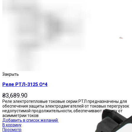
Приставки выдержки времени
Закрыть
Реле РТЛ-3125 О*4
₴
3,689.90
Реле электротепловые токовые серии РТЛ предназначены для
обеспечения защиты электродвигателей от токовых перегрузок
недопустимой продолжительности, обеспечивают защиту от
асимметрии токов
Добавить в список желаний
В корзину
Просмотр