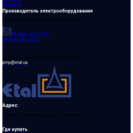
Просмотр
Производитель электрооборудования
Мы работаем по будням с 07:30 до 16:30
38 (050) 457-77-90
38 (050) 487-54-03
(Cогласно тарифам вашего оператора)
pmp@etal.ua
Адрес:
Украина, г. Александрия, ул. Заводская, 1
Где купить