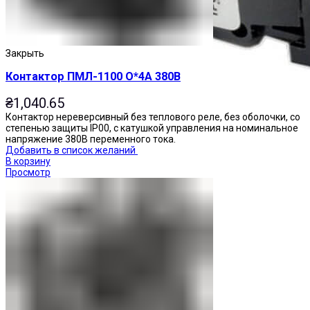
Закрыть
Контактор ПМЛ-1100 О*4А 380В
₴
1,040.65
Контактор нереверсивный без теплового реле, без оболочки, со
степенью защиты IP00, с катушкой управления на номинальное
напряжение 380В переменного тока.
Добавить в список желаний
В корзину
Просмотр
Переключатели