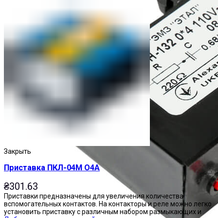
Закрыть
Приставка ПКЛ-04М О4А
₴
301.63
Приставки предназначены для увеличения количества
вспомогательных контактов. На контакторы и реле можно легко
установить приставку с различным набором размыкающих и