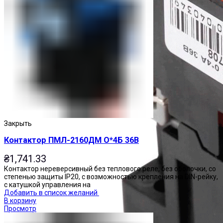
Закрыть
Контактор ПМЛ-2160ДМ О*4Б 36В
₴
1,741.33
Контактор нереверсивный без теплового реле, без оболочки, со
степенью защиты IP20, с возможностью крепления на DIN-рейку,
с катушкой управления на
Добавить в список желаний
В корзину
Просмотр