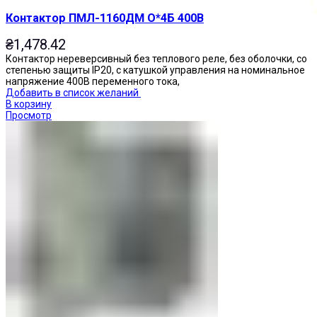
Контактор ПМЛ-1160ДМ О*4Б 400В
₴
1,478.42
Контактор нереверсивный без теплового реле, без оболочки, со
степенью защиты IP20, с катушкой управления на номинальное
напряжение 400В переменного тока,
Добавить в список желаний
В корзину
Просмотр
Кнопки нажимные