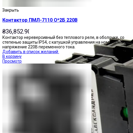
Закрыть
Контактор ПМЛ-7110 О*2Б 220В
₴
36,852.90
Контактор нереверсивный без теплового реле, в оболочке, со
степенью защиты IP54, с катушкой управления на номинальное
напряжение 220В переменного тока.
Добавить в список желаний
В корзину
Просмотр