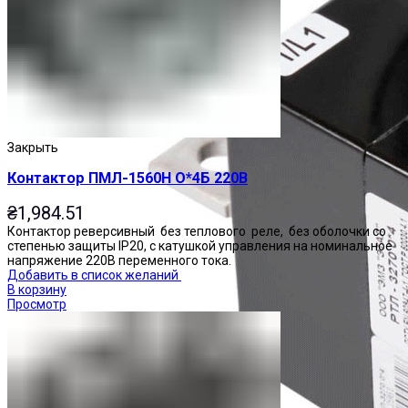
Закрыть
Контактор ПМЛ-1560Н О*4Б 220В
₴
1,984.51
Контактор реверсивный без теплового реле, без оболочки со
степенью защиты IP20, с катушкой управления на номинальное
напряжение 220В переменного тока.
Добавить в список желаний
В корзину
Просмотр