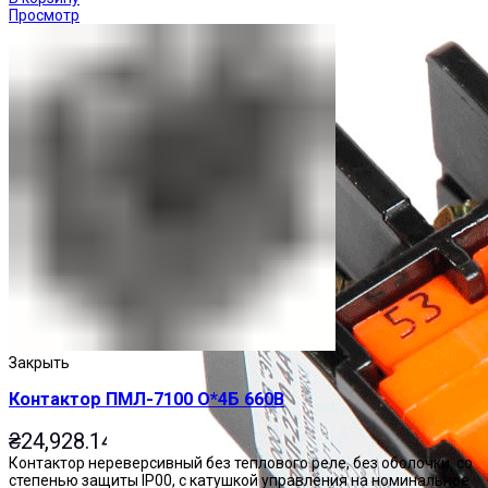
Просмотр
Закрыть
Контактор ПМЛ-7100 О*4Б 660В
₴
24,928.14
Контактор нереверсивный без теплового реле, без оболочки, со
степенью защиты IP00, с катушкой управления на номинальное