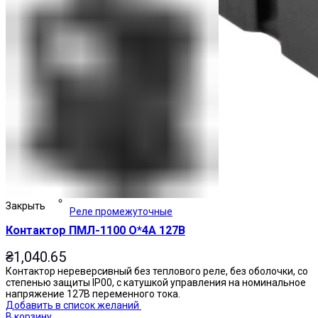
Закрыть
Реле промежуточные
Контактор ПМЛ-1100 О*4А 127В
₴
1,040.65
Контактор нереверсивный без теплового реле, без оболочки, со
степенью защиты IP00, с катушкой управления на номинальное
напряжение 127В переменного тока.
Добавить в список желаний
В корзину