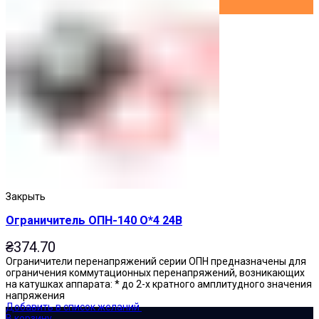
Закрыть
Ограничитель ОПН-140 О*4 24В
₴
374.70
Ограничители перенапряжений серии ОПН предназначены для
ограничения коммутационных перенапряжений, возникающих
на катушках аппарата: * до 2-х кратного амплитудного значения
напряжения
Добавить в список желаний
В корзину