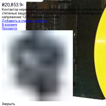
₴
20,853.94
Контактор нереверсивный без теплового реле, без оболочки, со
степенью защиты IP00, с катушкой управления на номинальное
напряжение 127В переменного тока.
Добавить в список желаний
В корзину
Просмотр
Закрыть