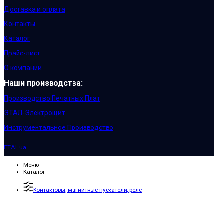
Доставка и оплата
Контакты
Каталог
Прайс-лист
О компании
Наши производства:
Производство Печатных Плат
ЭТАЛ-Электрощит
Инструментальное Производство
ETAL.ua
Меню
Каталог
Контакторы, магнитные пускатели, реле