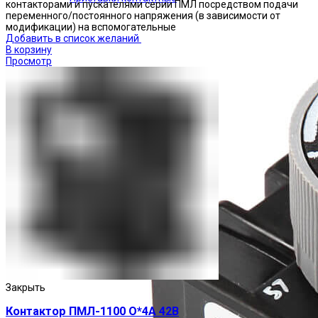
контакторами и пускателями серии ПМЛ посредством подачи
переменного/постоянного напряжения (в зависимости от
модификации) на вспомогательные
Добавить в список желаний
В корзину
Просмотр
Закрыть
Контактор ПМЛ-1100 О*4А 42В