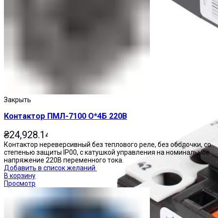
Реле тепловые
Закрыть
Контактор ПМЛ-7100 О*4Б 220В
₴
24,928.14
Контактор нереверсивный без теплового реле, без оболочки, со
степенью защиты IP00, с катушкой управления на номинальное
напряжение 220В переменного тока.
Добавить в список желаний
В корзину
Просмотр