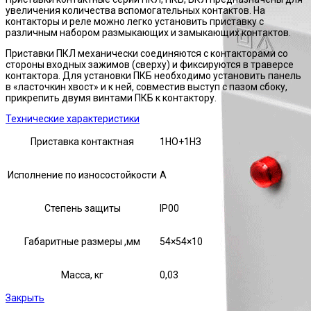
увеличения количества вспомогательных контактов. На
контакторы и реле можно легко установить приставку с
различным набором размыкающих и замыкающих контактов.
Приставки ПКЛ механически соединяются с контакторами со
стороны входных зажимов (сверху) и фиксируются в траверсе
контактора. Для установки ПКБ необходимо установить панель
в «ласточкин хвост» и к ней, совместив выступ с пазом сбоку,
прикрепить двумя винтами ПКБ к контактору.
Технические характеристики
Приставка контактная
1НО+1НЗ
Исполнение по износостойкости
А
Степень защиты
IP00
Габаритные размеры ,мм
54×54×10
Масса, кг
0,03
Закрыть