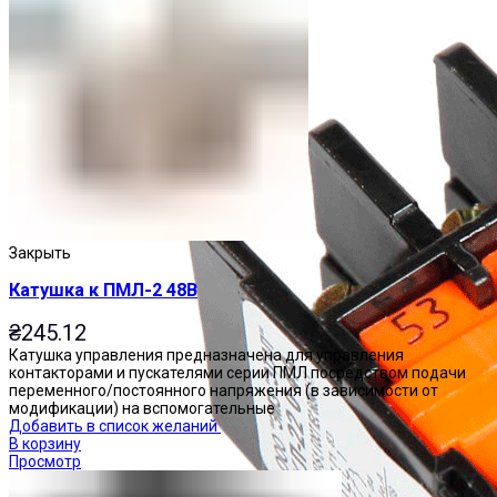
Закрыть
Катушка к ПМЛ-2 48В
₴
245.12
Катушка управления предназначена для управления
контакторами и пускателями серии ПМЛ посредством подачи
переменного/постоянного напряжения (в зависимости от
модификации) на вспомогательные
Добавить в список желаний
В корзину
Просмотр