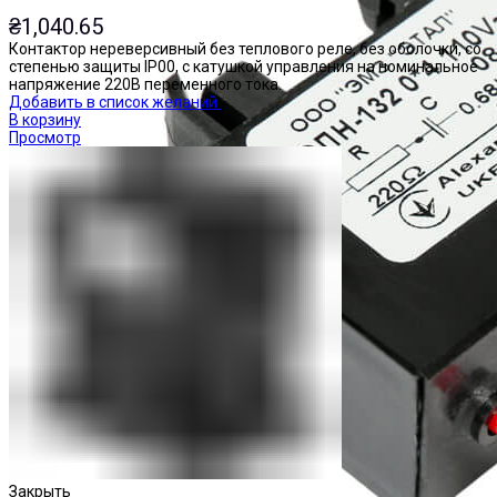
₴
1,040.65
Контактор нереверсивный без теплового реле, без оболочки, со
степенью защиты IP00, с катушкой управления на номинальное
напряжение 220В переменного тока.
Добавить в список желаний
В корзину
Просмотр
Закрыть