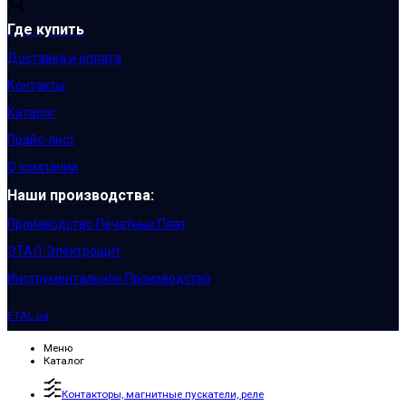
Где купить
Доставка и оплата
Контакты
Каталог
Прайс-лист
О компании
Наши производства:
Производство Печатных Плат
ЭТАЛ-Электрощит
Инструментальное Производство
ETAL.ua
Меню
Каталог
Контакторы, магнитные пускатели, реле