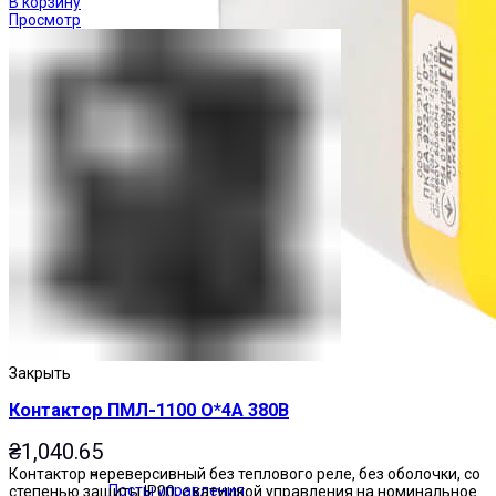
В корзину
Просмотр
Закрыть
Контактор ПМЛ-1100 О*4А 380В
₴
1,040.65
Контактор нереверсивный без теплового реле, без оболочки, со
Посты управления
степенью защиты IP00, с катушкой управления на номинальное