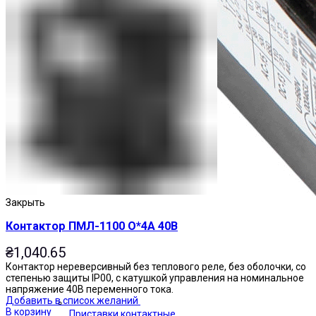
Закрыть
Контактор ПМЛ-1100 О*4А 40В
₴
1,040.65
Контактор нереверсивный без теплового реле, без оболочки, со
степенью защиты IP00, с катушкой управления на номинальное
напряжение 40В переменного тока.
Добавить в список желаний
В корзину
Приставки контактные