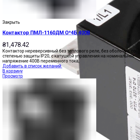
Закрыть
Контактор ПМЛ-1160ДМ О*4Б 400В
₴
1,478.42
Контактор нереверсивный без теплового реле, без оболочки, со
степенью защиты IP20, с катушкой управления на номинальное
напряжение 400В переменного тока,
Добавить в список желаний
В корзину
Просмотр