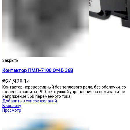
Закрыть
Контактор ПМЛ-7100 О*4Б 36В
₴
24,928.14
Контактор нереверсивный без теплового реле, без оболочки, со
степенью защиты IP00, с катушкой управления на номинальное
напряжение 36В переменного тока.
Добавить в список желаний
В корзину
Просмотр
Переключатели