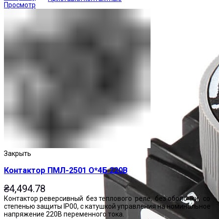
Просмотр
Закрыть
Контактор ПМЛ-2501 О*4Б 220В
₴
4,494.78
Контактор реверсивный без теплового реле, без оболочки, со
степенью защиты IP00, с катушкой управления на номинальное
напряжение 220В переменного тока.