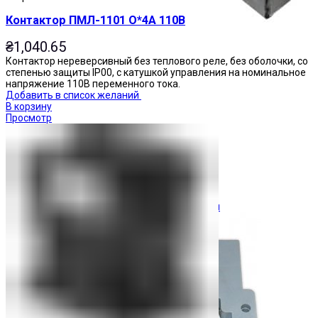
Контактор ПМЛ-1101 О*4А 110В
₴
1,040.65
Контактор нереверсивный без теплового реле, без оболочки, со
степенью защиты IP00, с катушкой управления на номинальное
напряжение 110В переменного тока.
Добавить в список желаний
В корзину
Просмотр
Ограничители перенапряжения