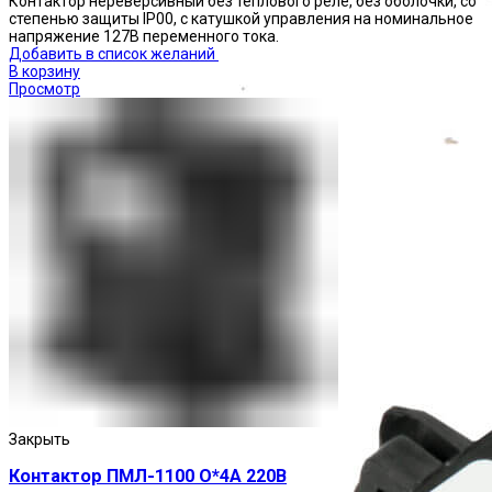
Контактор нереверсивный без теплового реле, без оболочки, со
степенью защиты IP00, с катушкой управления на номинальное
напряжение 127В переменного тока.
Добавить в список желаний
В корзину
Просмотр
Приставки выдержки времени
Закрыть
Контактор ПМЛ-1100 О*4А 220В