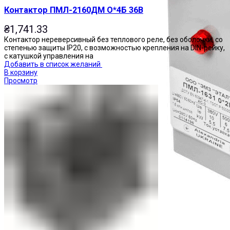
Контактор ПМЛ-2160ДМ О*4Б 36В
₴
1,741.33
Контактор нереверсивный без теплового реле, без оболочки, со
степенью защиты IP20, с возможностью крепления на DIN-рейку,
с катушкой управления на
Добавить в список желаний
В корзину
Просмотр