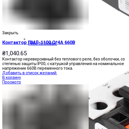
Закрыть
Контактор ПМЛ-1100 О*4А 660В
Реле тепловые
₴
1,040.65
Контактор нереверсивный без теплового реле, без оболочки, со
степенью защиты IP00, с катушкой управления на номинальное
напряжение 660В переменного тока.
Добавить в список желаний
В корзину
Просмотр