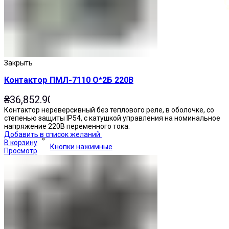
Закрыть
Контактор ПМЛ-7110 О*2Б 220В
₴
36,852.90
Контактор нереверсивный без теплового реле, в оболочке, со
степенью защиты IP54, с катушкой управления на номинальное
напряжение 220В переменного тока.
Добавить в список желаний
В корзину
Кнопки нажимные
Просмотр