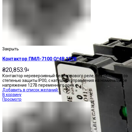
Закрыть
Контактор ПМЛ-7100 О*4В 127В
₴
20,853.94
Контактор нереверсивный без теплового реле, без оболочки, со
степенью защиты IP00, с катушкой управления на номинальное
напряжение 127В переменного тока.
Добавить в список желаний
В корзину
Просмотр