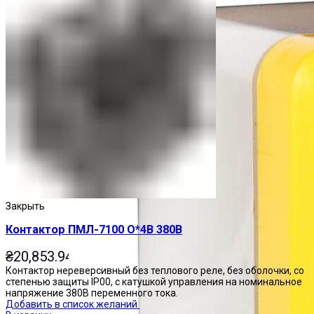
Закрыть
Контактор ПМЛ-7100 О*4В 380В
₴
20,853.94
Контактор нереверсивный без теплового реле, без оболочки, со
степенью защиты IP00, с катушкой управления на номинальное
напряжение 380В переменного тока.
Добавить в список желаний