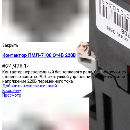
Закрыть
Контактор ПМЛ-7100 О*4Б 220В
₴
24,928.14
Контактор нереверсивный без теплового реле, без оболочки, со
степенью защиты IP00, с катушкой управления на номинальное
напряжение 220В переменного тока.
Добавить в список желаний
В корзину
Просмотр