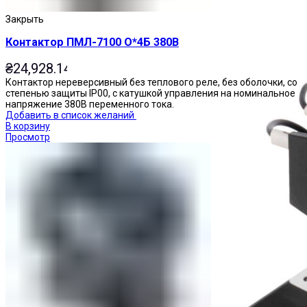
Пускатели
Закрыть
Контактор ПМЛ-7100 О*4Б 380В
₴
24,928.14
Контактор нереверсивный без теплового реле, без оболочки, со
степенью защиты IP00, с катушкой управления на номинальное
напряжение 380В переменного тока.
Добавить в список желаний
В корзину
Просмотр