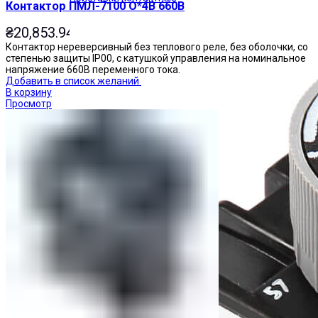
Контактор ПМЛ-7100 О*4В 660В
₴
20,853.94
Контактор нереверсивный без теплового реле, без оболочки, со
степенью защиты IP00, с катушкой управления на номинальное
напряжение 660В переменного тока.
Добавить в список желаний
В корзину
Просмотр