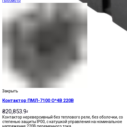
Просмотр
Реле промежуточные
Закрыть
Контактор ПМЛ-7100 О*4В 220В
₴
20,853.94
Контактор нереверсивный без теплового реле, без оболочки, со
степенью защиты IP00, с катушкой управления на номинальное
напряжение 220В переменного тока.