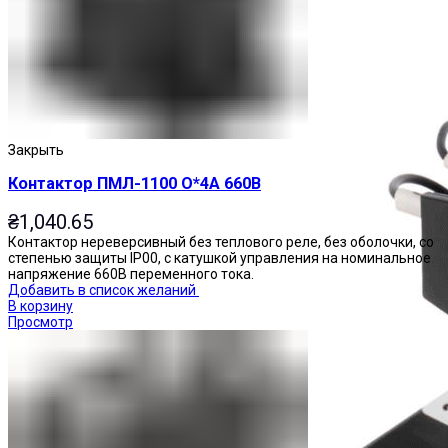
Пускатели
Закрыть
Контактор ПМЛ-1100 О*4А 660В
₴
1,040.65
Контактор нереверсивный без теплового реле, без оболочки, со
степенью защиты IP00, с катушкой управления на номинальное
напряжение 660В переменного тока.
Добавить в список желаний
В корзину
Просмотр