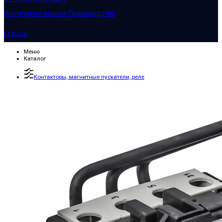
Инструментальное Производство
ETAL.ua
Меню
Каталог
Контакторы, магнитные пускатели, реле