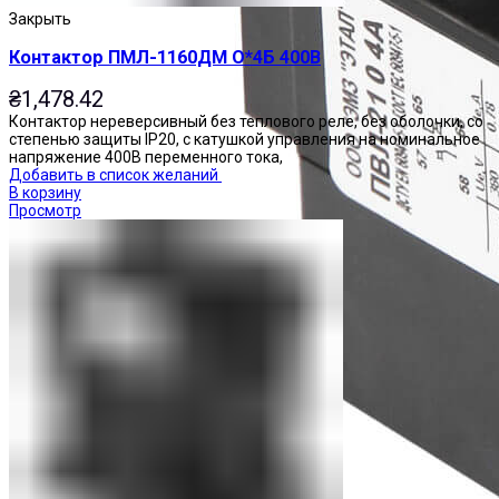
Закрыть
Контактор ПМЛ-1160ДМ О*4Б 400В
₴
1,478.42
Контактор нереверсивный без теплового реле, без оболочки, со
степенью защиты IP20, с катушкой управления на номинальное
напряжение 400В переменного тока,
Добавить в список желаний
В корзину
Просмотр