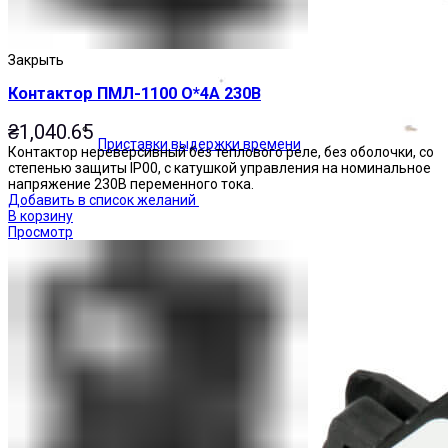
Закрыть
Контактор ПМЛ-1100 О*4А 230В
₴
1,040.65
Приставки выдержки времени
Контактор нереверсивный без теплового реле, без оболочки, со
степенью защиты IP00, с катушкой управления на номинальное
напряжение 230В переменного тока.
Добавить в список желаний
В корзину
Просмотр