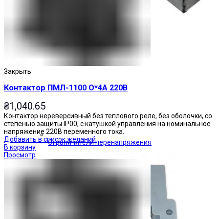
Закрыть
Контактор ПМЛ-1100 О*4А 220В
₴
1,040.65
Контактор нереверсивный без теплового реле, без оболочки, со
степенью защиты IP00, с катушкой управления на номинальное
напряжение 220В переменного тока.
Добавить в список желаний
Ограничители перенапряжения
В корзину
Просмотр