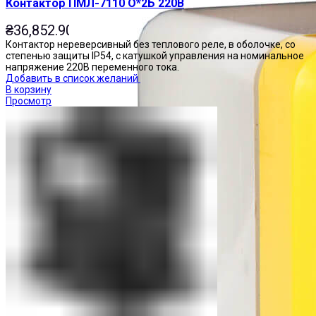
Контактор ПМЛ-7110 О*2Б 220В
₴
36,852.90
Контактор нереверсивный без теплового реле, в оболочке, со
степенью защиты IP54, с катушкой управления на номинальное
напряжение 220В переменного тока.
Добавить в список желаний
В корзину
Просмотр