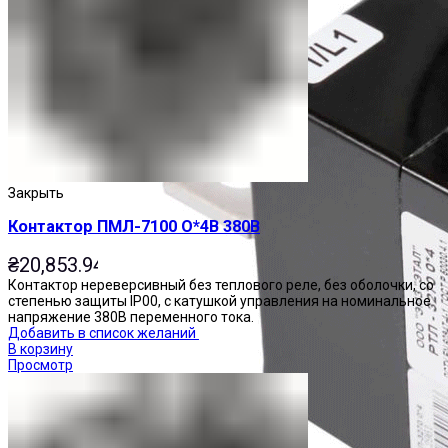
Закрыть
Контактор ПМЛ-7100 О*4В 380В
₴
20,853.94
Контактор нереверсивный без теплового реле, без оболочки, со
степенью защиты IP00, с катушкой управления на номинальное
напряжение 380В переменного тока.
Добавить в список желаний
В корзину
Просмотр