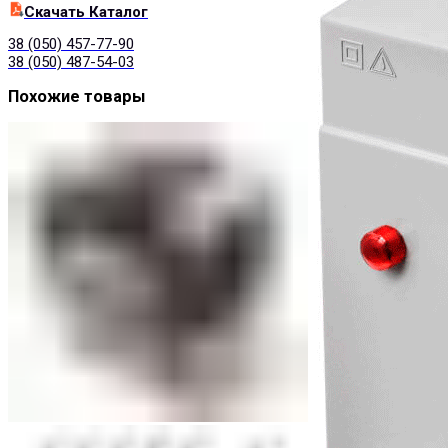
Cкачать Каталог
38 (050) 457-77-90
38 (050) 487-54-03
Похожие товары