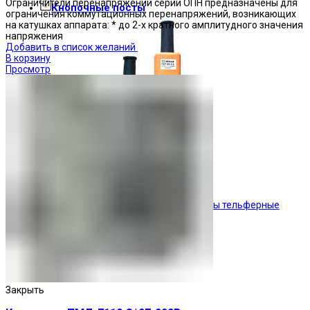
Ограничители перенапряжений серии ОПН предназначены для
Кнопочные посты
ограничения коммутационных перенапряжений, возникающих
на катушках аппарата: * до 2-х кратного амплитудного значения
напряжения
Добавить в список желаний
В корзину
Просмотр
Посты тельферные
Закрыть