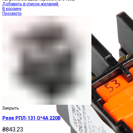
Добавить в список желаний
В корзину
Просмотр
Закрыть
Реле РПЛ-131 О*4А 220В
₴
843.23