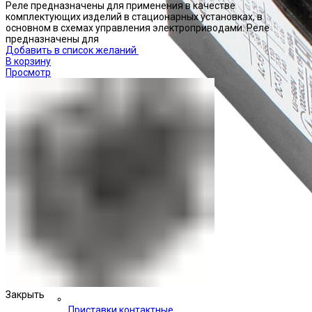
Реле предназначены для применения в качестве
комплектующих изделий в стационарных установках, в
основном в схемах управления электроприводами. Реле
предназначены для
Добавить в список желаний
В корзину
Просмотр
Закрыть
Приставки контактные