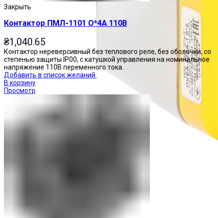
Закрыть
Контактор ПМЛ-1101 О*4А 110В
₴
1,040.65
Контактор нереверсивный без теплового реле, без оболочки, со
степенью защиты IP00, с катушкой управления на номинальное
напряжение 110В переменного тока.
Добавить в список желаний
В корзину
Просмотр
Посты управления