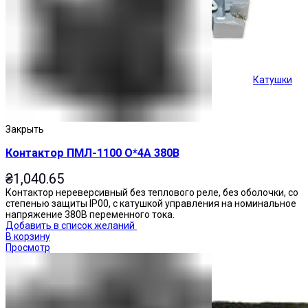
Катушки
Кнопки управления
Закрыть
Контактор ПМЛ-1100 О*4А 380В
₴
1,040.65
Контактор нереверсивный без теплового реле, без оболочки, со
степенью защиты IP00, с катушкой управления на номинальное
напряжение 380В переменного тока.
Добавить в список желаний
В корзину
Просмотр