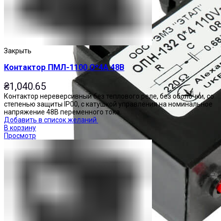
Закрыть
Контактор ПМЛ-1100 О*4А 48В
₴
1,040.65
Контактор нереверсивный без теплового реле, без оболочки, со
степенью защиты IP00, с катушкой управления на номинальное
напряжение 48В переменного тока.
Добавить в список желаний
В корзину
Просмотр