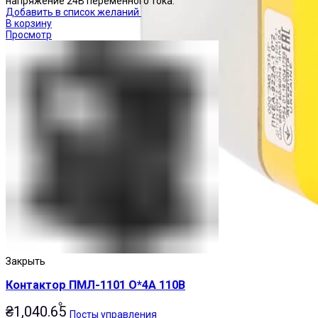
напряжение 24В переменного тока.
Добавить в список желаний
В корзину
Просмотр
Закрыть
Контактор ПМЛ-1101 О*4А 110В
₴
1,040.65
Посты управления