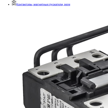
Контакторы, магнитные пускатели, реле