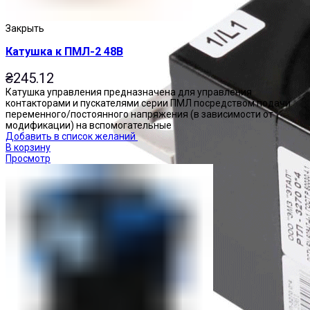
Закрыть
Катушка к ПМЛ-2 48В
₴
245.12
Катушка управления предназначена для управления
контакторами и пускателями серии ПМЛ посредством подачи
переменного/постоянного напряжения (в зависимости от
модификации) на вспомогательные
Добавить в список желаний
В корзину
Просмотр