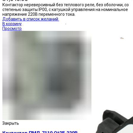
Контактор нереверсивный без теплового реле, без оболочки, со
степенью защиты IP00, с катушкой управления на номинальное
напряжение 220В переменного тока.
Добавить в список желаний
В корзину
Просмотр
Приставки выдержки времени
Закрыть