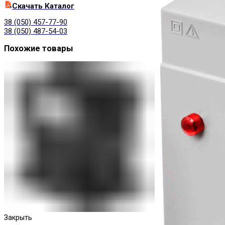
Cкачать Каталог
38 (050) 457-77-90
38 (050) 487-54-03
Похожие товары
Закрыть