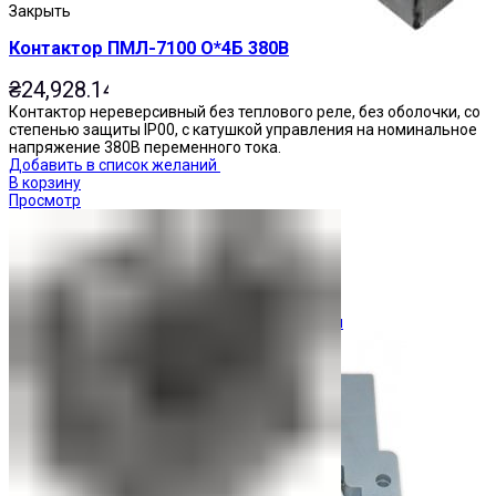
Закрыть
Контактор ПМЛ-7100 О*4Б 380В
₴
24,928.14
Контактор нереверсивный без теплового реле, без оболочки, со
степенью защиты IP00, с катушкой управления на номинальное
напряжение 380В переменного тока.
Добавить в список желаний
В корзину
Просмотр
Ограничители перенапряжения