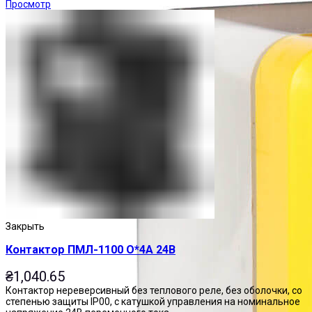
Просмотр
Закрыть
Контактор ПМЛ-1100 О*4А 24В
₴
1,040.65
Контактор нереверсивный без теплового реле, без оболочки, со
степенью защиты IP00, с катушкой управления на номинальное