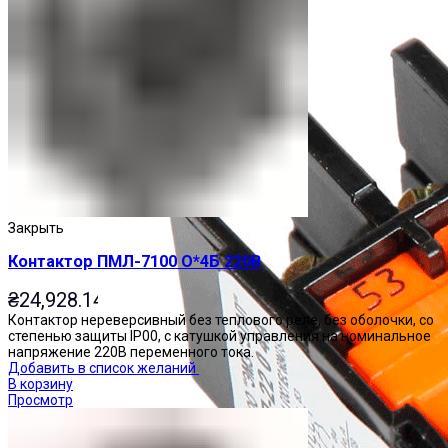
Закрыть
Контактор ПМЛ-7100 О*4Б 220В
₴
24,928.14
Контактор нереверсивный без теплового реле, без оболочки, со
степенью защиты IP00, с катушкой управления на номинальное
напряжение 220В переменного тока.
Добавить в список желаний
В корзину
Просмотр