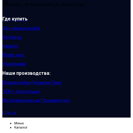
Украина, г. Александрия, ул. Заводская, 1
Где купить
Доставка и оплата
Контакты
Каталог
Прайс-лист
О компании
Наши производства:
Производство Печатных Плат
ЭТАЛ-Электрощит
Инструментальное Производство
ETAL.ua
Меню
Каталог