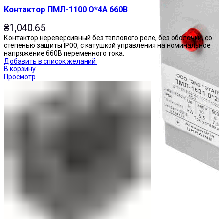
Контактор ПМЛ-1100 О*4А 660В
₴
1,040.65
Контактор нереверсивный без теплового реле, без оболочки, со
степенью защиты IP00, с катушкой управления на номинальное
напряжение 660В переменного тока.
Добавить в список желаний
В корзину
Просмотр