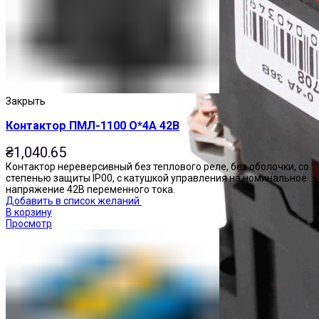
Закрыть
Контактор ПМЛ-1100 О*4А 42В
₴
1,040.65
Контактор нереверсивный без теплового реле, без оболочки, со
степенью защиты IP00, с катушкой управления на номинальное
напряжение 42В переменного тока.
Добавить в список желаний
В корзину
Просмотр