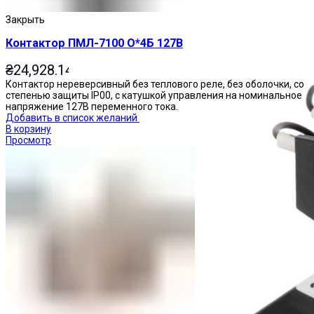
Пускатели
Закрыть
Контактор ПМЛ-7100 О*4Б 127В
₴
24,928.14
Контактор нереверсивный без теплового реле, без оболочки, со
степенью защиты IP00, с катушкой управления на номинальное
напряжение 127В переменного тока.
Добавить в список желаний
В корзину
Просмотр