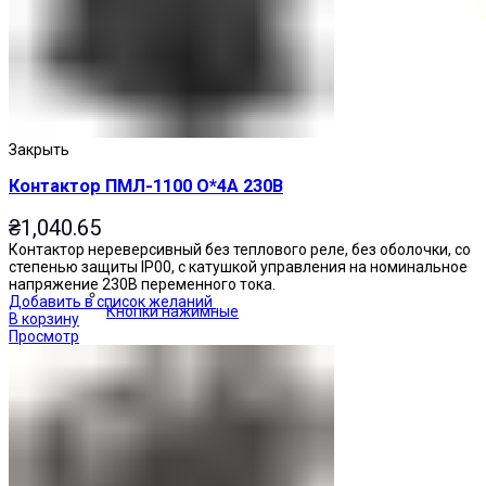
Закрыть
Контактор ПМЛ-1100 О*4А 230В
₴
1,040.65
Контактор нереверсивный без теплового реле, без оболочки, со
степенью защиты IP00, с катушкой управления на номинальное
напряжение 230В переменного тока.
Добавить в список желаний
Кнопки нажимные
В корзину
Просмотр