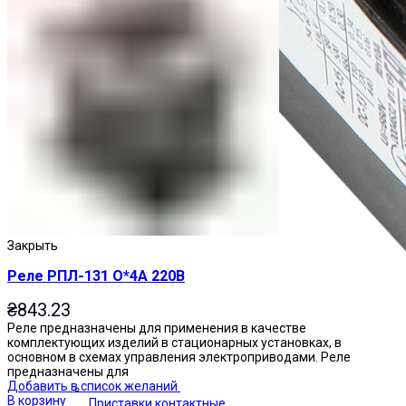
Закрыть
Реле РПЛ-131 О*4А 220В
₴
843.23
Реле предназначены для применения в качестве
комплектующих изделий в стационарных установках, в
основном в схемах управления электроприводами. Реле
предназначены для
Добавить в список желаний
В корзину
Приставки контактные