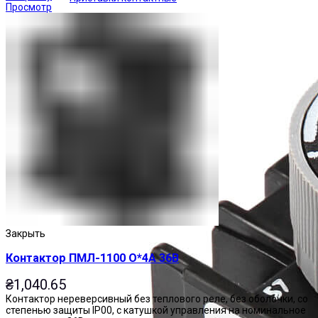
Просмотр
Закрыть
Контактор ПМЛ-1100 О*4А 36В
₴
1,040.65
Контактор нереверсивный без теплового реле, без оболочки, со
степенью защиты IP00, с катушкой управления на номинальное