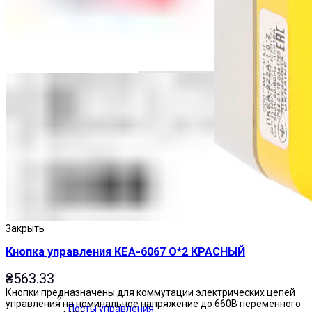
Закрыть
Кнопка управления КЕА-6067 О*2 КРАСНЫЙ
₴
563.33
Кнопки предназначены для коммутации электрических цепей
управления на номинальное напряжение до 660В переменного
Посты управления