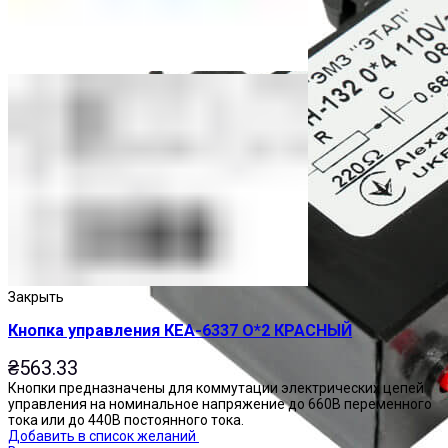
Закрыть
Кнопка управления КЕА-6337 О*2 КРАСНЫЙ
₴
563.33
Кнопки предназначены для коммутации электрических цепей
управления на номинальное напряжение до 660В переменного
тока или до 440В постоянного тока.
Добавить в список желаний