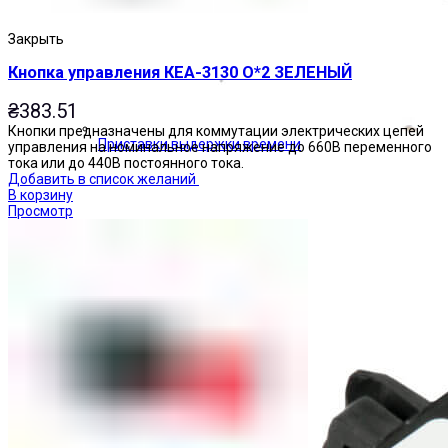
Закрыть
Кнопка управления КЕА-3130 О*2 ЗЕЛЕНЫЙ
₴
383.51
Кнопки предназначены для коммутации электрических цепей
Приставки выдержки времени
управления на номинальное напряжение до 660В переменного
тока или до 440В постоянного тока.
Добавить в список желаний
В корзину
Просмотр