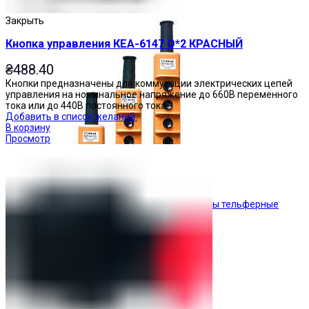
Кнопочные посты
Закрыть
Кнопка управления КЕА-6147 О*2 КРАСНЫЙ
₴
488.40
Кнопки предназначены для коммутации электрических цепей
управления на номинальное напряжение до 660В переменного
тока или до 440В постоянного тока.
Добавить в список желаний
В корзину
Просмотр
Посты тельферные