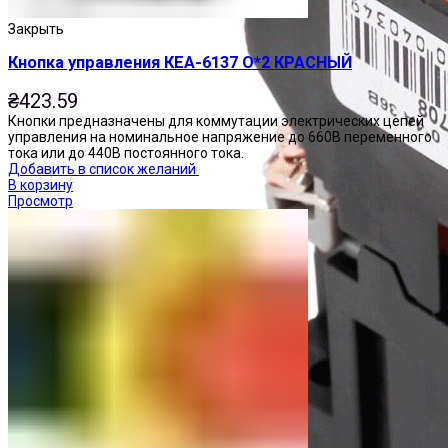
Закрыть
Кнопка управления КЕА-6137 О*2 КРАСНЫЙ
₴
423.59
Кнопки предназначены для коммутации электрических цепей
управления на номинальное напряжение до 660В переменного
тока или до 440В постоянного тока.
Добавить в список желаний
В корзину
Просмотр