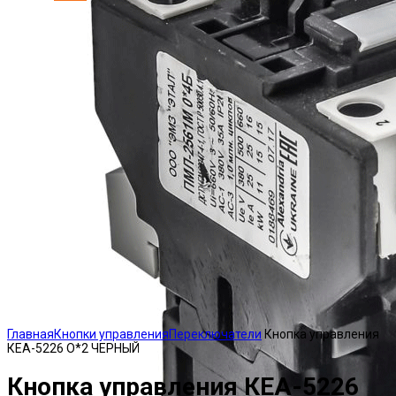
Click to enlarge
Главная
Кнопки управления
Переключатели
Кнопка управления
КЕА-5226 О*2 ЧЕРНЫЙ
Кнопка управления КЕА-5226