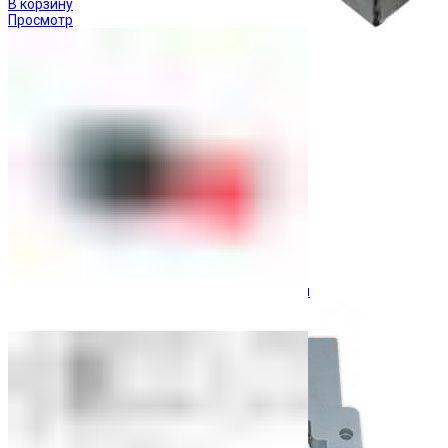
В корзину
Просмотр
Ограничители перенапряжения