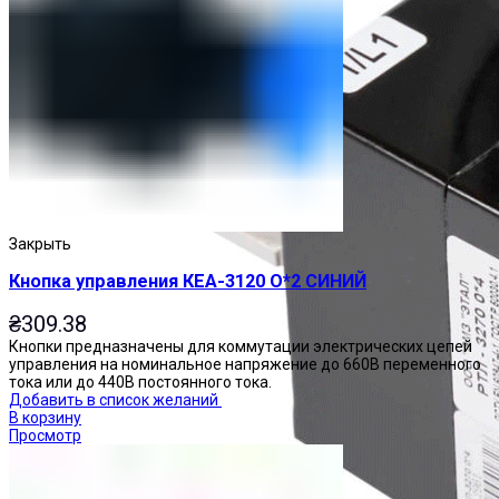
Закрыть
Кнопка управления КЕА-3120 О*2 СИНИЙ
₴
309.38
Кнопки предназначены для коммутации электрических цепей
управления на номинальное напряжение до 660В переменного
тока или до 440В постоянного тока.
Добавить в список желаний
В корзину
Просмотр