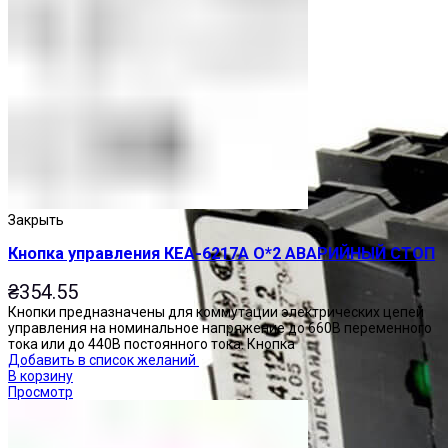
Закрыть
Кнопка управления КЕА-6217А О*2 АВАРИЙНЫЙ СТОП
₴
354.55
Кнопки предназначены для коммутации электрических цепей
управления на номинальное напряжение до 660В переменного
тока или до 440В постоянного тока. Кнопка
Добавить в список желаний
В корзину
Просмотр