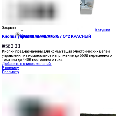
Закрыть
Катушки
Кнопки управления
Кнопка управления КЕА-6157 О*2 КРАСНЫЙ
₴
563.33
Кнопки предназначены для коммутации электрических цепей
управления на номинальное напряжение до 660В переменного
тока или до 440В постоянного тока.
Добавить в список желаний
В корзину
Просмотр