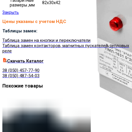
Габаритные
82х30х42
размеры ,мм
Закрыть
Цены указаны с учетом НДС
Таблицы замен:
Таблица замен на кнопки и переключатели
Таблица замен контакторов, магнитных пускателей, тепловых
реле
Cкачать Каталог
38 (050) 457-77-90
38 (050) 487-54-03
Похожие товары