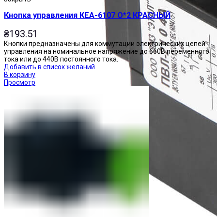
Кнопка управления КЕА-6107 О*2 КРАСНЫЙ
₴
193.51
Кнопки предназначены для коммутации электрических цепей
управления на номинальное напряжение до 660В переменного
тока или до 440В постоянного тока.
Добавить в список желаний
В корзину
Просмотр