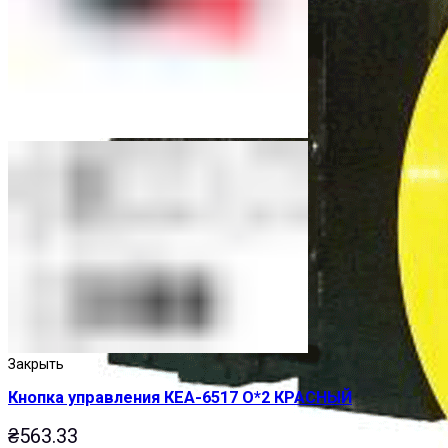
Закрыть
Кнопка управления КЕА-6517 О*2 КРАСНЫЙ
₴
563.33