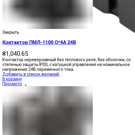
Закрыть
Контактор ПМЛ-1100 О*4А 24В
₴
1,040.65
Контактор нереверсивный без теплового реле, без оболочки, со
степенью защиты IP00, с катушкой управления на номинальное
напряжение 24В переменного тока.
Добавить в список желаний
В корзину
Просмотр
Реле промежуточные