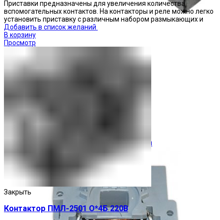
Приставки предназначены для увеличения количества
вспомогательных контактов. На контакторы и реле можно легко
установить приставку с различным набором размыкающих и
Добавить в список желаний
В корзину
Просмотр
Ограничители перенапряжения
Закрыть
Контактор ПМЛ-2501 О*4Б 220В