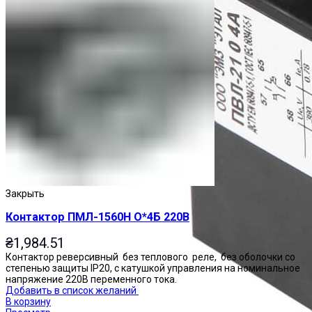
Закрыть
Контактор ПМЛ-1560Н О*4Б 220В
₴
1,984.51
Контактор реверсивный без теплового реле, без оболочки со
степенью защиты IP20, с катушкой управления на номинальное
напряжение 220В переменного тока.
Добавить в список желаний
В корзину