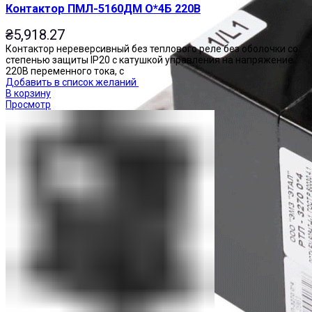
Контактор ПМЛ-5160ДМ О*4Б 220В
₴
5,918.27
Контактор нереверсивный без теплового реле без оболочки со
степенью защиты IP20 с катушкой управления на напряжение
220В переменного тока, с
Добавить в список желаний
В корзину
Просмотр