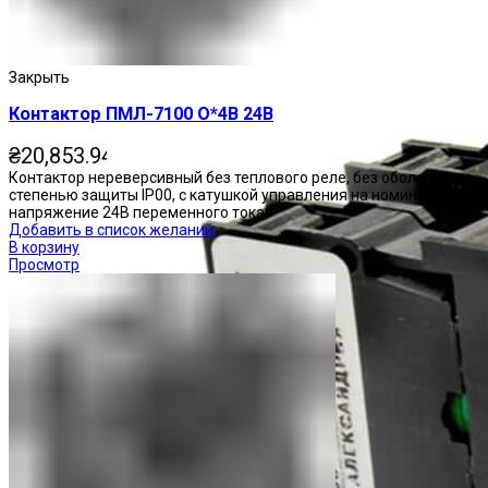
Закрыть
Контактор ПМЛ-7100 О*4В 24В
₴
20,853.94
Контактор нереверсивный без теплового реле, без оболочки, со
степенью защиты IP00, с катушкой управления на номинальное
напряжение 24В переменного тока.
Добавить в список желаний
В корзину
Просмотр