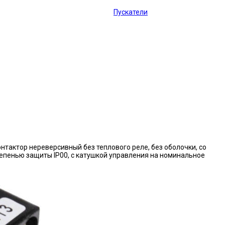
Пускатели
нтактор нереверсивный без теплового реле, без оболочки, со
епенью защиты IP00, с катушкой управления на номинальное