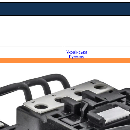
Русская
Українська
Русская