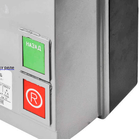
ых реле