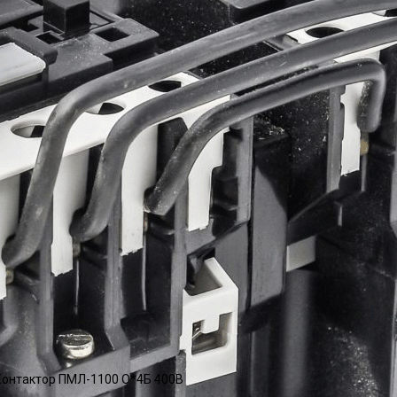
онтактор ПМЛ-1100 О*4Б 400В