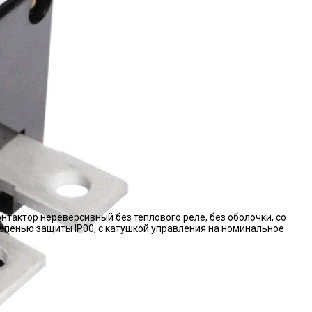
нтактор нереверсивный без теплового реле, без оболочки, со
епенью защиты IP00, с катушкой управления на номинальное