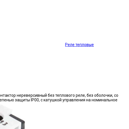
Реле тепловые
нтактор нереверсивный без теплового реле, без оболочки, со
епенью защиты IP00, с катушкой управления на номинальное