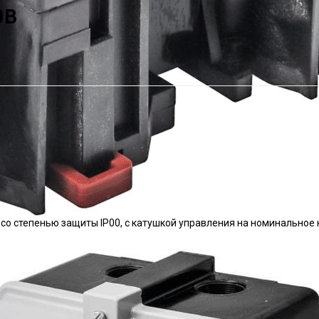
0В
, со степенью защиты IP00, с катушкой управления на номинально