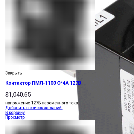
Закрыть
Контактор ПМЛ-1100 О*4А 127В
₴
1,040.65
напряжение 127В переменного тока.
Добавить в список желаний
В корзину
Просмотр