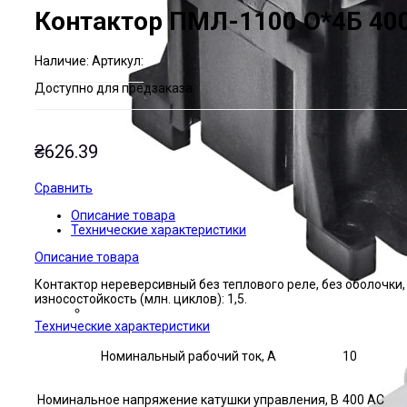
Контактор ПМЛ-1100 О*4Б 40
Наличие:
Артикул:
Доступно для предзаказа
₴
626.39
Сравнить
Описание товара
Технические характеристики
Описание товара
Контактор нереверсивный без теплового реле, без оболочки
износостойкость (млн. циклов): 1,5.
Технические характеристики
Номинальный рабочий ток, А
10
Номинальное напряжение катушки управления, В
400 AC