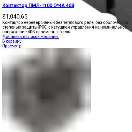
Контактор ПМЛ-1100 О*4А 40В
₴
1,040.65
Контактор нереверсивный без теплового реле, без оболочки, со
степенью защиты IP00, с катушкой управления на номинальное
напряжение 40В переменного тока.
Добавить в список желаний
В корзину
Просмотр
Реле промежуточные