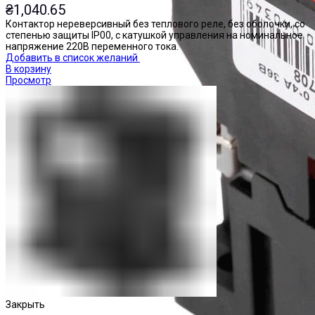
₴
1,040.65
Контактор нереверсивный без теплового реле, без оболочки, со
степенью защиты IP00, с катушкой управления на номинальное
напряжение 220В переменного тока.
Добавить в список желаний
В корзину
Просмотр
Закрыть