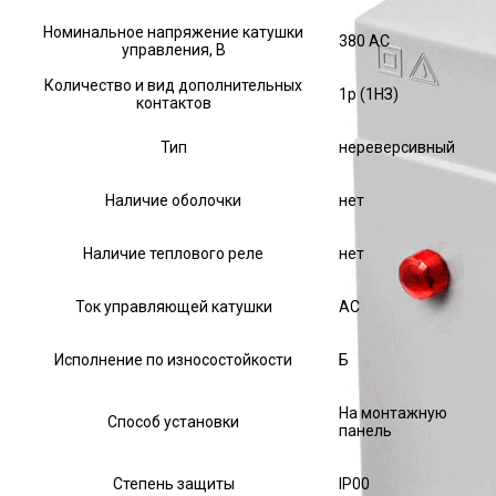
Номинальное напряжение катушки
380 AC
управления, В
Количество и вид дополнительных
1р (1НЗ)
контактов
Тип
нереверсивный
Наличие оболочки
нет
Наличие теплового реле
нет
Ток управляющей катушки
АС
Исполнение по износостойкости
Б
На монтажную
Способ установки
панель
Степень защиты
IP00