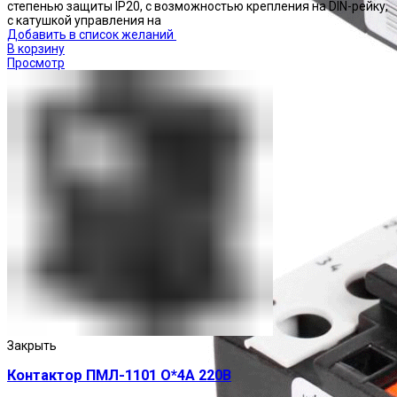
степенью защиты IP20, с возможностью крепления на DIN-рейку,
с катушкой управления на
Добавить в список желаний
В корзину
Просмотр
Реле тепловые
Закрыть
Контактор ПМЛ-1101 О*4А 220В