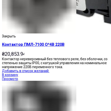
Закрыть
Контактор ПМЛ-7100 О*4В 220В
₴
20,853.94
Контактор нереверсивный без теплового реле, без оболочки, со
степенью защиты IP00, с катушкой управления на номинальное
напряжение 220В переменного тока.
Добавить в список желаний
В корзину
Просмотр
Переключатели