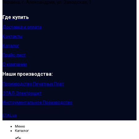
Украина, г. Александрия, ул. Заводская, 1
Где купить
Доставка и оплата
Контакты
Каталог
Прайс-лист
О компании
Наши производства:
Производство Печатных Плат
ЭТАЛ-Электрощит
Инструментальное Производство
ETAL.ua
Меню
Каталог