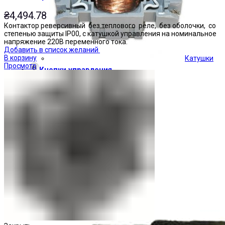
₴
4,494.78
Контактор реверсивный без теплового реле, без оболочки, со
степенью защиты IP00, с катушкой управления на номинальное
напряжение 220В переменного тока.
Добавить в список желаний
В корзину
Катушки
Просмотр
Кнопки управления