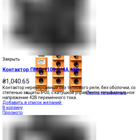
Кнопочные посты
Закрыть
Контактор ПМЛ-1100 О*4А 42В
₴
1,040.65
Контактор нереверсивный без теплового реле, без оболочки, со
Посты тельферные
степенью защиты IP00, с катушкой управления на номинальное
напряжение 42В переменного тока.
Добавить в список желаний
В корзину
Просмотр