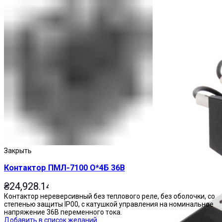
Пускатели
Закрыть
Контактор ПМЛ-7100 О*4Б 36В
₴
24,928.14
Контактор нереверсивный без теплового реле, без оболочки, со
степенью защиты IP00, с катушкой управления на номинальное
напряжение 36В переменного тока.
Добавить в список желаний