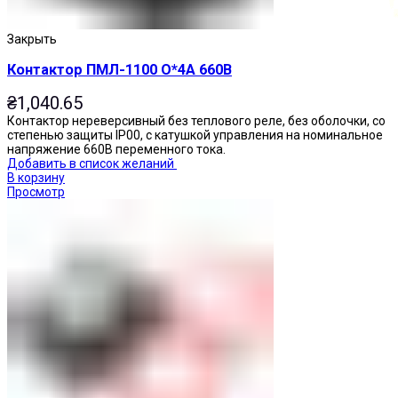
Закрыть
Контактор ПМЛ-1100 О*4А 660В
₴
1,040.65
Контактор нереверсивный без теплового реле, без оболочки, со
степенью защиты IP00, с катушкой управления на номинальное
напряжение 660В переменного тока.
Добавить в список желаний
В корзину
Просмотр
Кнопки нажимные