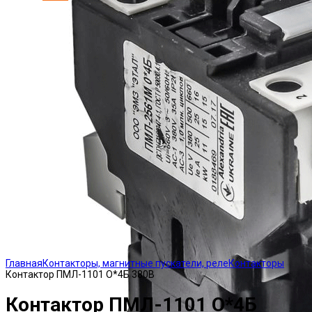
Click to enlarge
Главная
Контакторы, магнитные пускатели, реле
Контакторы
Контактор ПМЛ-1101 О*4Б 380В
Контактор ПМЛ-1101 О*4Б