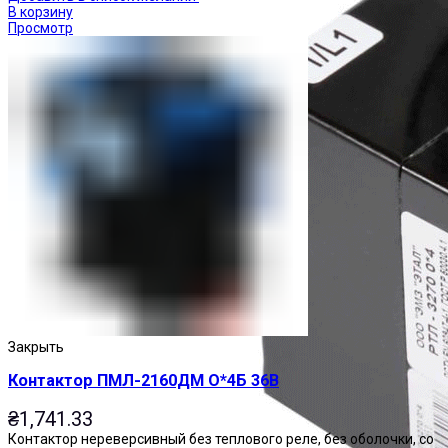
В корзину
Просмотр
Закрыть
Контактор ПМЛ-2160ДМ О*4Б 36В
₴
1,741.33
Контактор нереверсивный без теплового реле, без оболочки, со