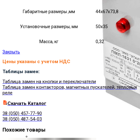
Габаритные размеры ,мм
44х67х73,8
Установочные размеры, мм
50х35
Масса, кг
0,32
Закрыть
Цены указаны с учетом НДС
Таблицы замен:
Таблица замен на кнопки и переключатели
Таблица замен контакторов, магнитных пускателей, тепловых
реле
Cкачать Каталог
38 (050) 457-77-90
38 (050) 487-54-03
Похожие товары