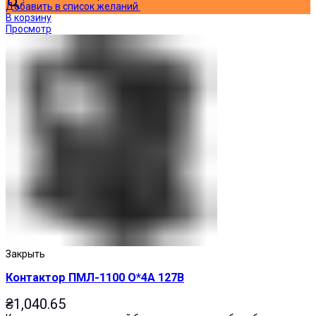
Добавить в список желаний
В корзину
Просмотр
Закрыть
Контактор ПМЛ-1100 О*4А 127В
₴
1,040.65