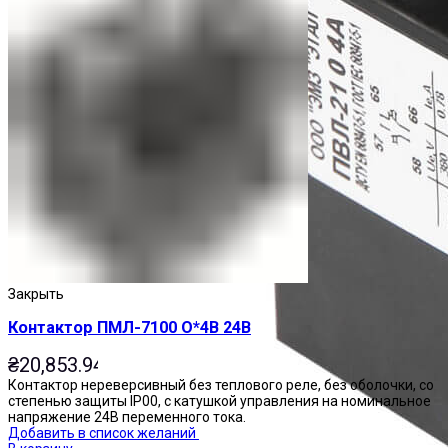
Закрыть
Контактор ПМЛ-7100 О*4В 24В
₴
20,853.94
Контактор нереверсивный без теплового реле, без оболочки, со
степенью защиты IP00, с катушкой управления на номинальное
напряжение 24В переменного тока.
Добавить в список желаний