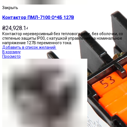
Закрыть
Контактор ПМЛ-7100 О*4Б 127В
₴
24,928.14
Контактор нереверсивный без теплового реле, без оболочки, со
степенью защиты IP00, с катушкой управления на номинальное
напряжение 127В переменного тока.
Добавить в список желаний
В корзину
Просмотр