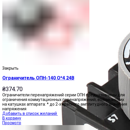
Закрыть
Ограничитель ОПН-140 О*4 24В
₴
374.70
Ограничители перенапряжений серии ОПН предназначены для
ограничения коммутационных перенапряжений, возникающих
на катушках аппарата: * до 2-х кратного амплитудного значения
напряжения
Добавить в список желаний
В корзину
Просмотр