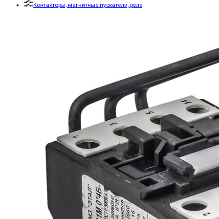
Контакторы, магнитные пускатели, реле