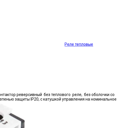
Реле тепловые
нтактор реверсивный без теплового реле, без оболочки со
епенью защиты IP20, с катушкой управления на номинальное