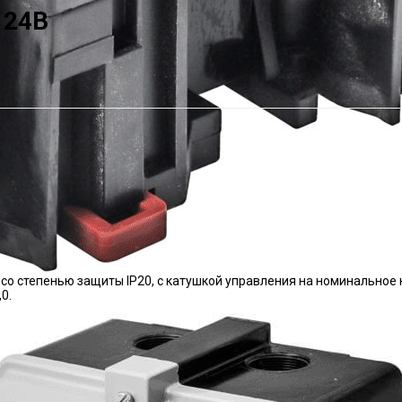
 24В
, со степенью защиты IP20, с катушкой управления на номинально
0.