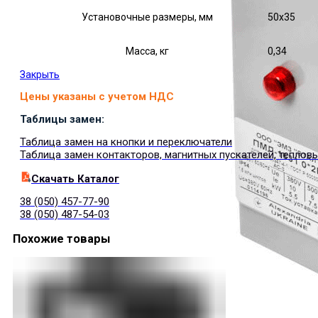
Установочные размеры, мм
50х35
Масса, кг
0,34
Закрыть
Цены указаны с учетом НДС
Таблицы замен:
Таблица замен на кнопки и переключатели
Таблица замен контакторов, магнитных пускателей, теплов
Cкачать Каталог
38 (050) 457-77-90
38 (050) 487-54-03
Похожие товары