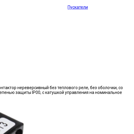
Пускатели
нтактор нереверсивный без теплового реле, без оболочки, со
епенью защиты IP00, с катушкой управления на номинальное