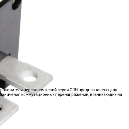
граничители перенапряжений серии ОПН предназначены для
граничения коммутационных перенапряжений, возникающих на