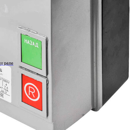
ых реле