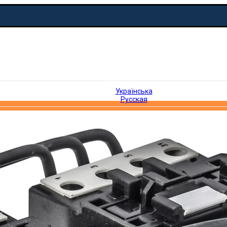
Русская
Українська
Русская