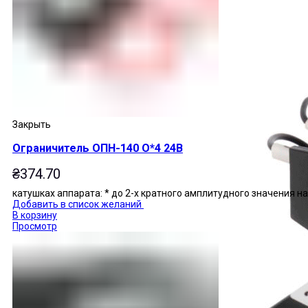
Закрыть
Ограничитель ОПН-140 О*4 24В
₴
374.70
катушках аппарата: * до 2-х кратного амплитудного значения 
Добавить в список желаний
В корзину
Просмотр