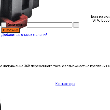
Есть на ск
ЭТАЛ0000
Количество
В корзину
Добавить в список желаний
ное напряжение 36В переменного тока, с возможностью крепления 
Контакторы