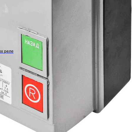
ых реле