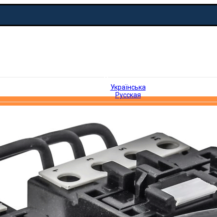
Русская
Українська
Русская