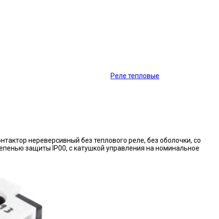
Реле тепловые
нтактор нереверсивный без теплового реле, без оболочки, со
епенью защиты IP00, с катушкой управления на номинальное