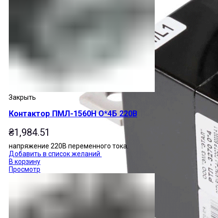
Закрыть
Контактор ПМЛ-1560Н О*4Б 220В
₴
1,984.51
напряжение 220В переменного тока.
Добавить в список желаний
В корзину
Просмотр