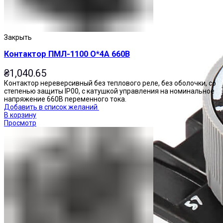
Закрыть
Контактор ПМЛ-1100 О*4А 660В
₴
1,040.65
Контактор нереверсивный без теплового реле, без оболочки, со
степенью защиты IP00, с катушкой управления на номинальное
напряжение 660В переменного тока.
Добавить в список желаний
В корзину
Просмотр