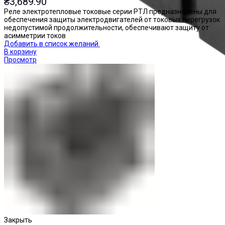
₴
3,689.90
Реле электротепловые токовые серии РТЛ предназначены для
обеспечения защиты электродвигателей от токовых перегрузок
недопустимой продолжительности, обеспечивают защиту от
асимметрии токов
Добавить в список желаний
В корзину
Просмотр
Реле промежуточные
Закрыть