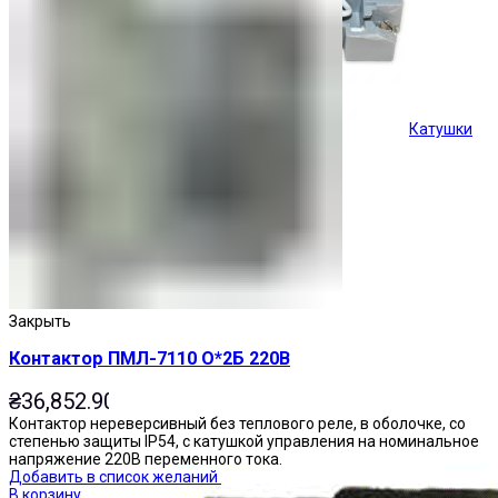
Катушки
Кнопки управления
Закрыть
Контактор ПМЛ-7110 О*2Б 220В
₴
36,852.90
Контактор нереверсивный без теплового реле, в оболочке, со
степенью защиты IP54, с катушкой управления на номинальное
напряжение 220В переменного тока.
Добавить в список желаний
В корзину