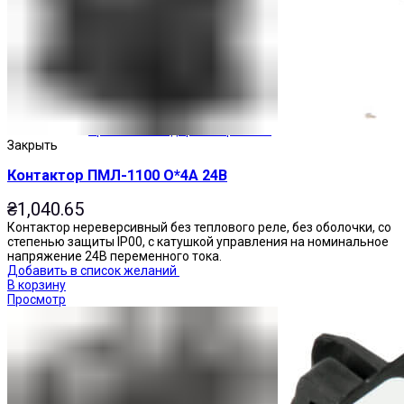
Приставки выдержки времени
Закрыть
Контактор ПМЛ-1100 О*4А 24В
₴
1,040.65
Контактор нереверсивный без теплового реле, без оболочки, со
степенью защиты IP00, с катушкой управления на номинальное
напряжение 24В переменного тока.
Добавить в список желаний
В корзину
Просмотр