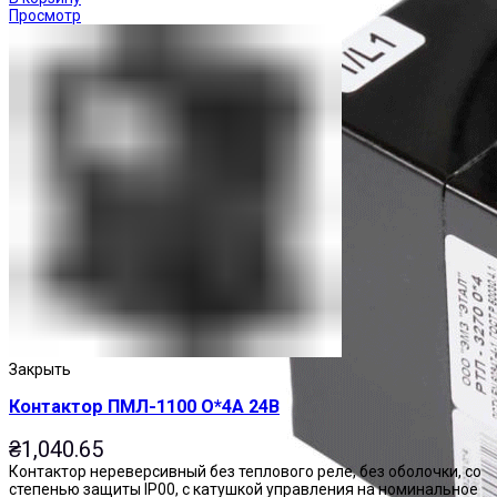
Просмотр
Закрыть
Контактор ПМЛ-1100 О*4А 24В
₴
1,040.65
Контактор нереверсивный без теплового реле, без оболочки, со
степенью защиты IP00, с катушкой управления на номинальное