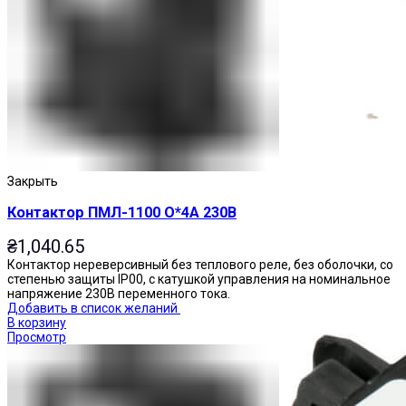
Приставки выдержки времени
Закрыть
Контактор ПМЛ-1100 О*4А 230В
₴
1,040.65
Контактор нереверсивный без теплового реле, без оболочки, со
степенью защиты IP00, с катушкой управления на номинальное
напряжение 230В переменного тока.
Добавить в список желаний
В корзину
Просмотр