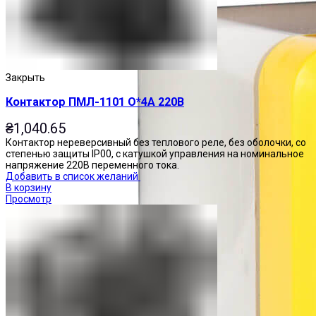
Закрыть
Контактор ПМЛ-1101 О*4А 220В
₴
1,040.65
Контактор нереверсивный без теплового реле, без оболочки, со
степенью защиты IP00, с катушкой управления на номинальное
напряжение 220В переменного тока.
Добавить в список желаний
В корзину
Просмотр