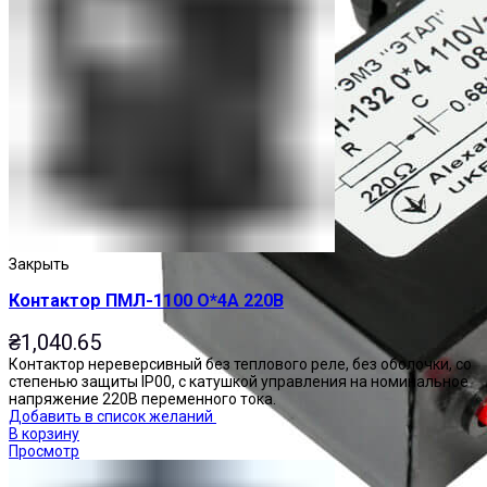
Закрыть
Контактор ПМЛ-1100 О*4А 220В
₴
1,040.65
Контактор нереверсивный без теплового реле, без оболочки, со
степенью защиты IP00, с катушкой управления на номинальное
напряжение 220В переменного тока.
Добавить в список желаний
В корзину
Просмотр