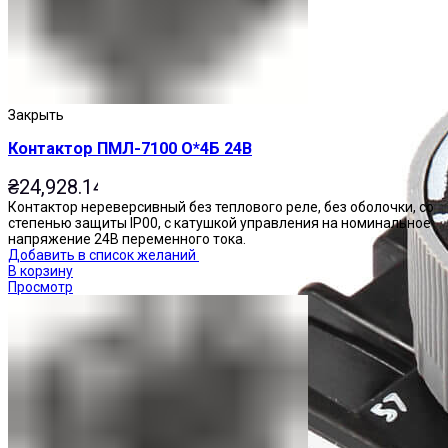
Закрыть
Контактор ПМЛ-7100 О*4Б 24В
₴
24,928.14
Контактор нереверсивный без теплового реле, без оболочки, со
степенью защиты IP00, с катушкой управления на номинальное
напряжение 24В переменного тока.
Добавить в список желаний
В корзину
Просмотр