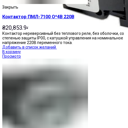
Закрыть
Контактор ПМЛ-7100 О*4В 220В
₴
20,853.94
Контактор нереверсивный без теплового реле, без оболочки, со
степенью защиты IP00, с катушкой управления на номинальное
напряжение 220В переменного тока.
Добавить в список желаний
В корзину
Просмотр
Переключатели