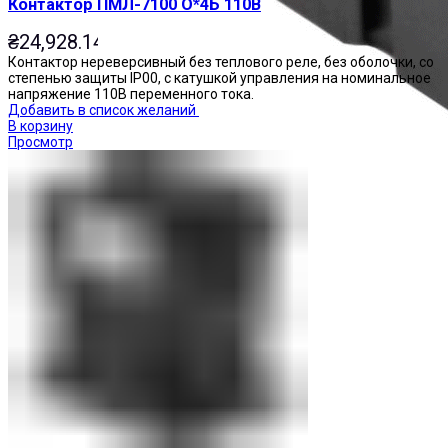
Контактор ПМЛ-7100 О*4Б 110В
₴
24,928.14
Контактор нереверсивный без теплового реле, без оболочки, со
степенью защиты IP00, с катушкой управления на номинальное
напряжение 110В переменного тока.
Добавить в список желаний
В корзину
Просмотр
Реле промежуточные