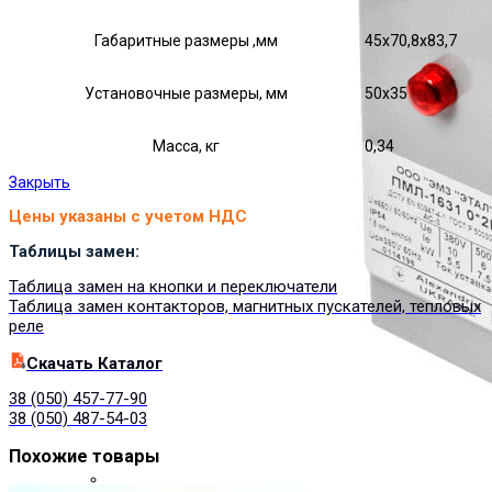
Габаритные размеры ,мм
45х70,8х83,7
Установочные размеры, мм
50х35
Масса, кг
0,34
Закрыть
Цены указаны с учетом НДС
Таблицы замен:
Таблица замен на кнопки и переключатели
Таблица замен контакторов, магнитных пускателей, тепловых
реле
Cкачать Каталог
38 (050) 457-77-90
38 (050) 487-54-03
Похожие товары