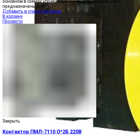
основном в схемах управления электроприводами. Реле
предназначены для
Добавить в список желаний
В корзину
Просмотр
Закрыть
Контактор ПМЛ-7110 О*2Б 220В