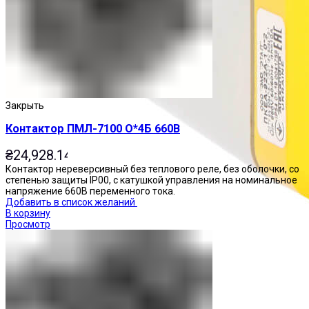
Закрыть
Контактор ПМЛ-7100 О*4Б 660В
₴
24,928.14
Контактор нереверсивный без теплового реле, без оболочки, со
степенью защиты IP00, с катушкой управления на номинальное
напряжение 660В переменного тока.
Добавить в список желаний
В корзину
Просмотр
Посты управления