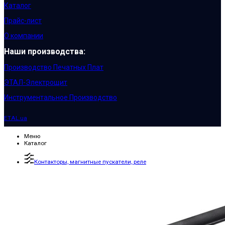
Каталог
Прайс-лист
О компании
Наши производства:
Производство Печатных Плат
ЭТАЛ-Электрощит
Инструментальное Производство
ETAL.ua
Меню
Каталог
Контакторы, магнитные пускатели, реле