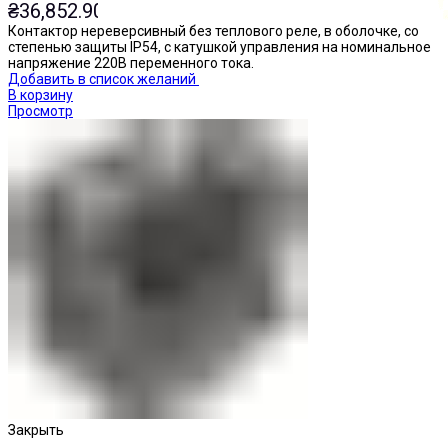
₴
36,852.90
Контактор нереверсивный без теплового реле, в оболочке, со
степенью защиты IP54, с катушкой управления на номинальное
напряжение 220В переменного тока.
Добавить в список желаний
В корзину
Просмотр
Кнопки нажимные
Закрыть