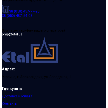
Мы работаем по будням с 07:30 до 16:30
38 (050) 457-77-90
38 (050) 487-54-03
(Cогласно тарифам вашего оператора)
pmp@etal.ua
Адрес:
Украина, г. Александрия, ул. Заводская, 1
Где купить
Доставка и оплата
Контакты