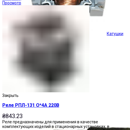
Просмотр
Катушки
Кнопки управления
Закрыть
Реле РПЛ-131 О*4А 220В
₴
843.23
Реле предназначены для применения в качестве
комплектующих изделий в стационарных установках, в