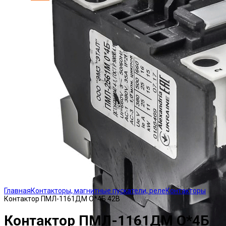
Click to enlarge
Главная
Контакторы, магнитные пускатели, реле
Контакторы
Контактор ПМЛ-1161ДМ О*4Б 42В
Контактор ПМЛ-1161ДМ О*4Б