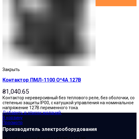
Закрыть
Контактор ПМЛ-1100 О*4А 127В
₴
1,040.65
Контактор нереверсивный без теплового реле, без оболочки, со
степенью защиты IP00, с катушкой управления на номинальное
напряжение 127В переменного тока.
Добавить в список желаний
В корзину
Просмотр
Производитель электрооборудования