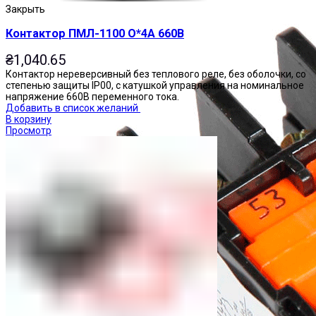
Закрыть
Контактор ПМЛ-1100 О*4А 660В
₴
1,040.65
Контактор нереверсивный без теплового реле, без оболочки, со
степенью защиты IP00, с катушкой управления на номинальное
напряжение 660В переменного тока.
Добавить в список желаний
В корзину
Просмотр