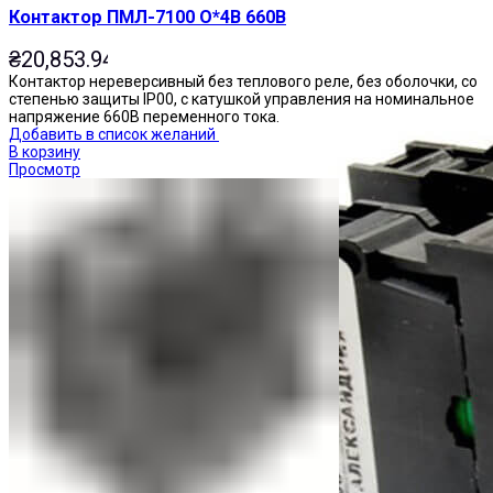
Контактор ПМЛ-7100 О*4В 660В
₴
20,853.94
Контактор нереверсивный без теплового реле, без оболочки, со
степенью защиты IP00, с катушкой управления на номинальное
напряжение 660В переменного тока.
Добавить в список желаний
В корзину
Просмотр