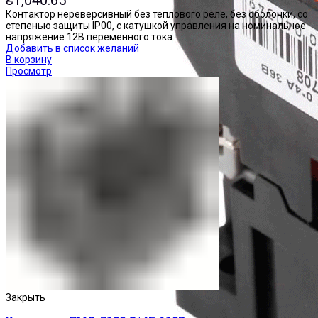
Контактор нереверсивный без теплового реле, без оболочки, со
степенью защиты IP00, с катушкой управления на номинальное
напряжение 12В переменного тока.
Добавить в список желаний
В корзину
Просмотр
Закрыть