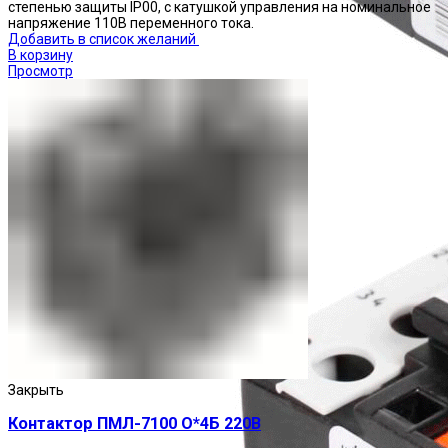
степенью защиты IP00, с катушкой управления на номинальное
напряжение 110В переменного тока.
Добавить в список желаний
В корзину
Просмотр
Реле тепловые
Закрыть
Контактор ПМЛ-7100 О*4Б 220В