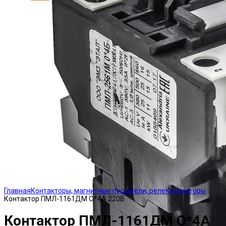
Click to enlarge
Главная
Контакторы, магнитные пускатели, реле
Контакторы
Контактор ПМЛ-1161ДМ О*4А 220В
Контактор ПМЛ-1161ДМ О*4А