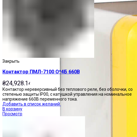
Закрыть
Контактор ПМЛ-7100 О*4Б 660В
₴
24,928.14
Контактор нереверсивный без теплового реле, без оболочки, со
степенью защиты IP00, с катушкой управления на номинальное
напряжение 660В переменного тока.
Добавить в список желаний
В корзину
Просмотр