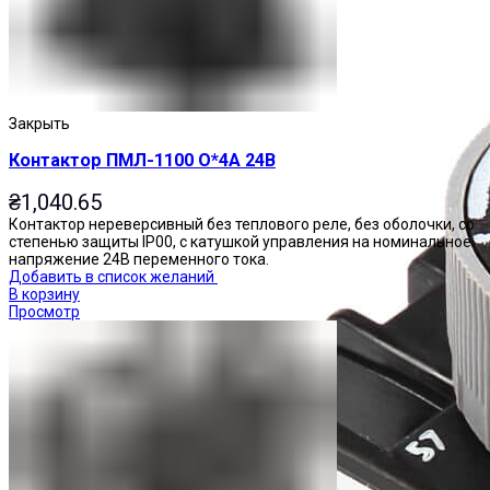
Закрыть
Контактор ПМЛ-1100 О*4А 24В
₴
1,040.65
Контактор нереверсивный без теплового реле, без оболочки, со
степенью защиты IP00, с катушкой управления на номинальное
напряжение 24В переменного тока.
Добавить в список желаний
В корзину
Просмотр