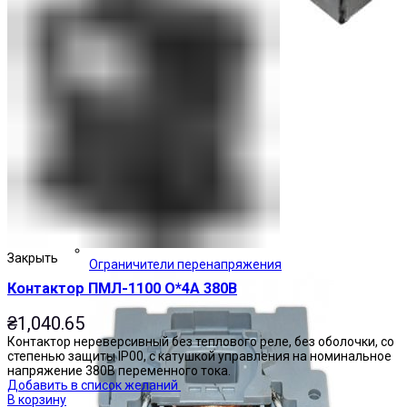
Закрыть
Ограничители перенапряжения
Контактор ПМЛ-1100 О*4А 380В
₴
1,040.65
Контактор нереверсивный без теплового реле, без оболочки, со
степенью защиты IP00, с катушкой управления на номинальное
напряжение 380В переменного тока.
Добавить в список желаний
В корзину