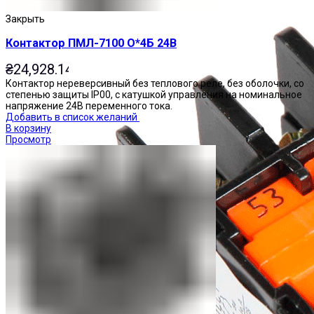
Закрыть
Контактор ПМЛ-7100 О*4Б 24В
₴
24,928.14
Контактор нереверсивный без теплового реле, без оболочки, со
степенью защиты IP00, с катушкой управления на номинальное
напряжение 24В переменного тока.
Добавить в список желаний
В корзину
Просмотр