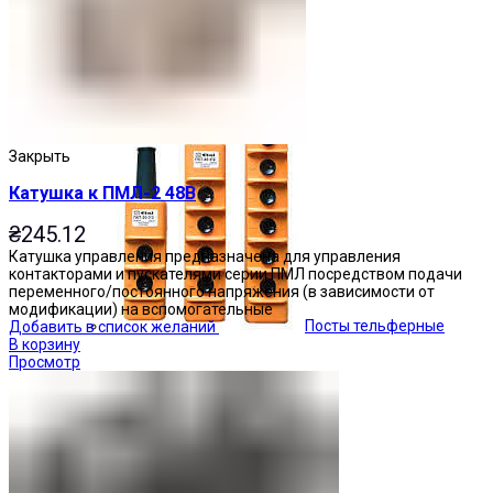
Кнопочные посты
Закрыть
Катушка к ПМЛ-2 48В
₴
245.12
Катушка управления предназначена для управления
контакторами и пускателями серии ПМЛ посредством подачи
переменного/постоянного напряжения (в зависимости от
модификации) на вспомогательные
Посты тельферные
Добавить в список желаний
В корзину
Просмотр