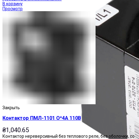
В корзину
Просмотр
Закрыть
Контактор ПМЛ-1101 О*4А 110В
₴
1,040.65
Контактор нереверсивный без теплового реле, без оболочки, со