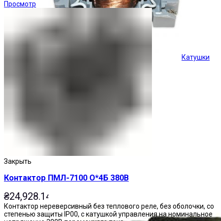
Просмотр
Катушки
Кнопки управления
Закрыть
Контактор ПМЛ-7100 О*4Б 380В
₴
24,928.14
Контактор нереверсивный без теплового реле, без оболочки, со
степенью защиты IP00, с катушкой управления на номинальное