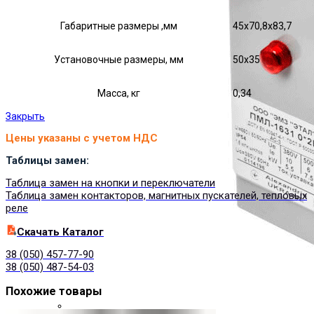
Габаритные размеры ,мм
45х70,8х83,7
Установочные размеры, мм
50х35
Масса, кг
0,34
Закрыть
Цены указаны с учетом НДС
Таблицы замен:
Таблица замен на кнопки и переключатели
Таблица замен контакторов, магнитных пускателей, тепловых
реле
Cкачать Каталог
38 (050) 457-77-90
38 (050) 487-54-03
Похожие товары