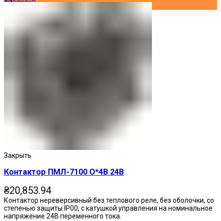
Закрыть
Контактор ПМЛ-7100 О*4В 24В
₴
20,853.94
Контактор нереверсивный без теплового реле, без оболочки, со
степенью защиты IP00, с катушкой управления на номинальное
напряжение 24В переменного тока.