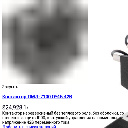
Пускатели
Закрыть
Контактор ПМЛ-7100 О*4Б 42В
₴
24,928.14
Контактор нереверсивный без теплового реле, без оболочки, со
степенью защиты IP00, с катушкой управления на номинальное
напряжение 42В переменного тока.
Добавить в список желаний