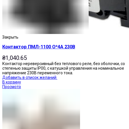
Закрыть
Контактор ПМЛ-1100 О*4А 230В
₴
1,040.65
Контактор нереверсивный без теплового реле, без оболочки, со
степенью защиты IP00, с катушкой управления на номинальное
напряжение 230В переменного тока.
Добавить в список желаний
В корзину
Просмотр
Переключатели