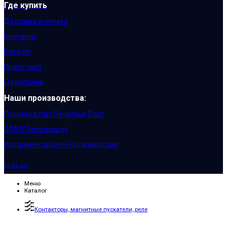
Где купить
Доставка и оплата
Контакты
Каталог
Прайс-лист
О компании
Наши производства:
Производство Печатных Плат
ЭТАЛ-Электрощит
Инструментальное Производство
ETAL.ua
Меню
Каталог
Контакторы, магнитные пускатели, реле