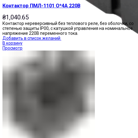
Контактор ПМЛ-1101 О*4А 220В
₴
1,040.65
Контактор нереверсивный без теплового реле, без оболочки, со
степенью защиты IP00, с катушкой управления на номинальное
напряжение 220В переменного тока.
Добавить в список желаний
В корзину
Просмотр
Реле промежуточные