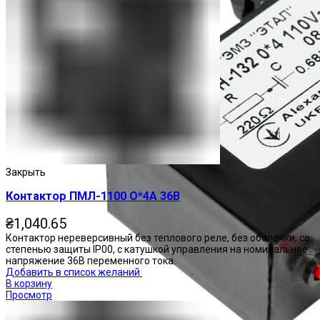
Закрыть
Контактор ПМЛ-1100 О*4А 36В
₴
1,040.65
Контактор нереверсивный без теплового реле, без оболочки, со
степенью защиты IP00, с катушкой управления на номинальное
напряжение 36В переменного тока.
Добавить в список желаний
В корзину
Просмотр