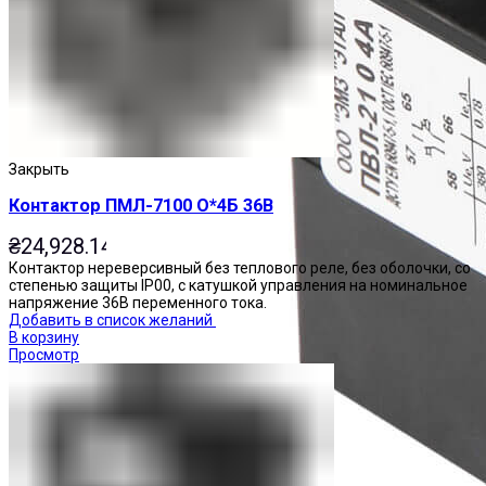
Закрыть
Контактор ПМЛ-7100 О*4Б 36В
₴
24,928.14
Контактор нереверсивный без теплового реле, без оболочки, со
степенью защиты IP00, с катушкой управления на номинальное
напряжение 36В переменного тока.
Добавить в список желаний
В корзину
Просмотр