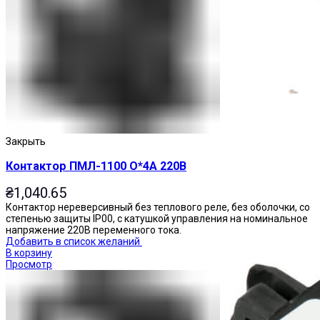
Приставки выдержки времени
Закрыть
Контактор ПМЛ-1100 О*4А 220В
₴
1,040.65
Контактор нереверсивный без теплового реле, без оболочки, со
степенью защиты IP00, с катушкой управления на номинальное
напряжение 220В переменного тока.
Добавить в список желаний
В корзину
Просмотр