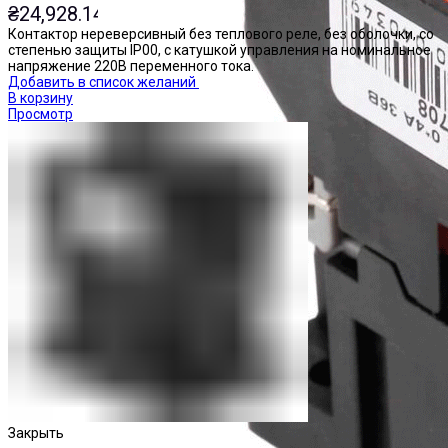
₴
24,928.14
Контактор нереверсивный без теплового реле, без оболочки, со
степенью защиты IP00, с катушкой управления на номинальное
напряжение 220В переменного тока.
Добавить в список желаний
В корзину
Просмотр
Закрыть