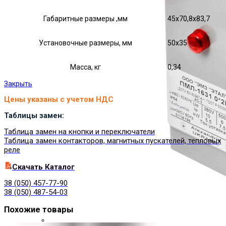
Габаритные размеры ,мм
45х70,8х83,7
Установочные размеры, мм
50х35
Масса, кг
0,34
Закрыть
Цены указаны с учетом НДС
Таблицы замен:
Таблица замен на кнопки и переключатели
Таблица замен контакторов, магнитных пускателей, тепловых
реле
Cкачать Каталог
38 (050) 457-77-90
38 (050) 487-54-03
Похожие товары