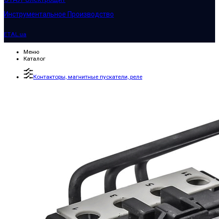
Инструментальное Производство
ETAL.ua
Меню
Каталог
Контакторы, магнитные пускатели, реле