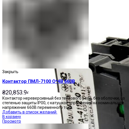
Закрыть
Контактор ПМЛ-7100 О*4В 660В
₴
20,853.94
Контактор нереверсивный без теплового реле, без оболочки, со
степенью защиты IP00, с катушкой управления на номинальное
напряжение 660В переменного тока.
Добавить в список желаний
В корзину
Просмотр