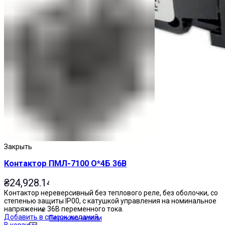
Закрыть
Контактор ПМЛ-7100 О*4Б 36В
₴
24,928.14
Контактор нереверсивный без теплового реле, без оболочки, со
степенью защиты IP00, с катушкой управления на номинальное
напряжение 36В переменного тока.
Добавить в список желаний
Переключатели
В корзину