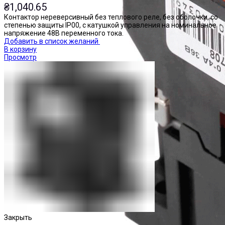
₴
1,040.65
Контактор нереверсивный без теплового реле, без оболочки, со
степенью защиты IP00, с катушкой управления на номинальное
напряжение 48В переменного тока.
Добавить в список желаний
В корзину
Просмотр
Закрыть