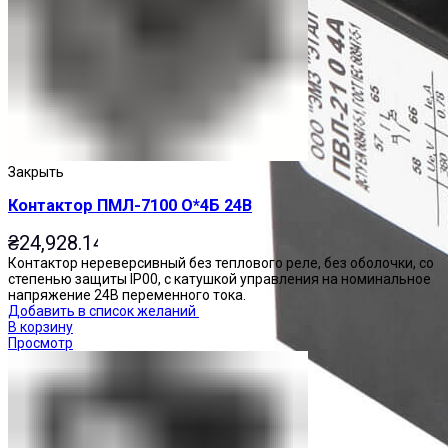
Закрыть
Контактор ПМЛ-7100 О*4Б 24В
₴
24,928.14
Контактор нереверсивный без теплового реле, без оболочки, со
степенью защиты IP00, с катушкой управления на номинальное
напряжение 24В переменного тока.
Добавить в список желаний
В корзину
Просмотр