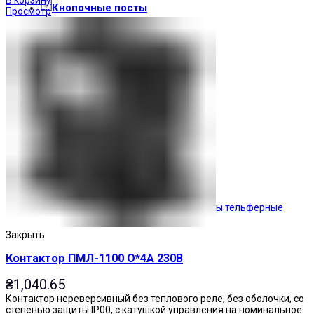
Кнопочные посты
Просмотр
Посты тельферные
Закрыть
Контактор ПМЛ-1100 О*4А 230В
₴
1,040.65
Контактор нереверсивный без теплового реле, без оболочки, со
степенью защиты IP00, с катушкой управления на номинальное