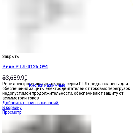
Закрыть
Реле РТЛ-3125 О*4
₴
3,689.90
Реле электротепловые токовые серии РТЛ предназначены для
Кнопки нажимные
обеспечения защиты электродвигателей от токовых перегрузок
недопустимой продолжительности, обеспечивают защиту от
асимметрии токов
Добавить в список желаний
В корзину
Просмотр