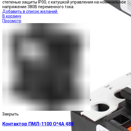
степенью защиты IP00, с катушкой управления на номинальное
напряжение 380В переменного тока.
Добавить в список желаний
В корзину
Просмотр
Реле тепловые
Закрыть
Контактор ПМЛ-1100 О*4А 48В