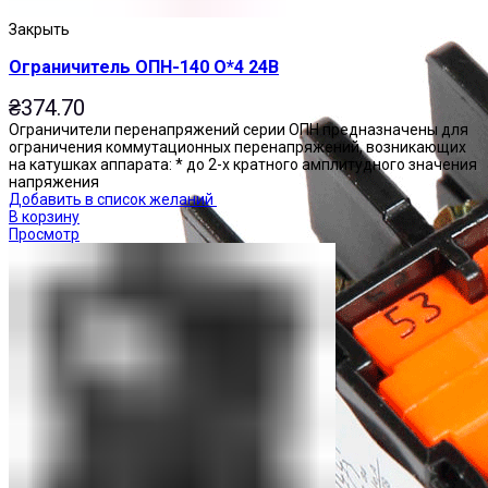
Закрыть
Ограничитель ОПН-140 О*4 24В
₴
374.70
Ограничители перенапряжений серии ОПН предназначены для
ограничения коммутационных перенапряжений, возникающих
на катушках аппарата: * до 2-х кратного амплитудного значения
напряжения
Добавить в список желаний
В корзину
Просмотр