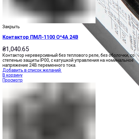
Закрыть
Контактор ПМЛ-1100 О*4А 24В
₴
1,040.65
Контактор нереверсивный без теплового реле, без оболочки, со
степенью защиты IP00, с катушкой управления на номинальное
напряжение 24В переменного тока.
Добавить в список желаний
В корзину
Просмотр
Приставки контактные