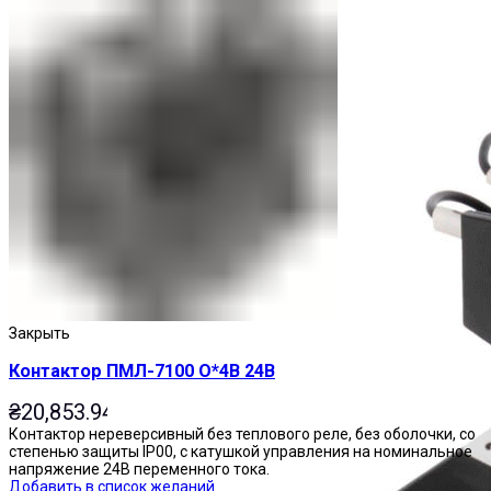
Пускатели
Закрыть
Контактор ПМЛ-7100 О*4В 24В
₴
20,853.94
Контактор нереверсивный без теплового реле, без оболочки, со
степенью защиты IP00, с катушкой управления на номинальное
напряжение 24В переменного тока.
Добавить в список желаний