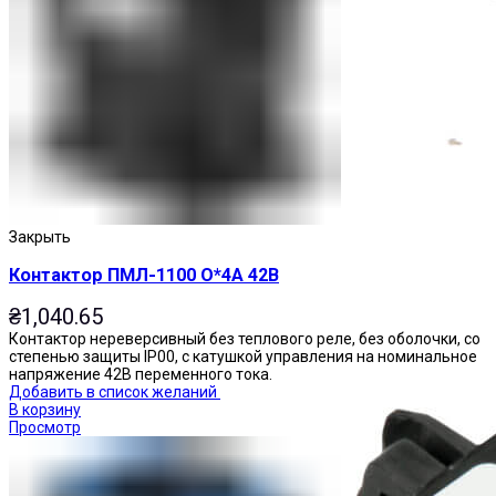
Приставки выдержки времени
Закрыть
Контактор ПМЛ-1100 О*4А 42В
₴
1,040.65
Контактор нереверсивный без теплового реле, без оболочки, со
степенью защиты IP00, с катушкой управления на номинальное
напряжение 42В переменного тока.
Добавить в список желаний
В корзину
Просмотр