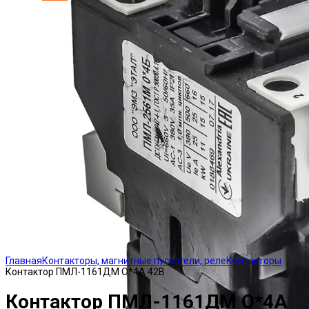
Click to enlarge
Главная
Контакторы, магнитные пускатели, реле
Контакторы
Контактор ПМЛ-1161ДМ О*4А 42В
Контактор ПМЛ-1161ДМ О*4А