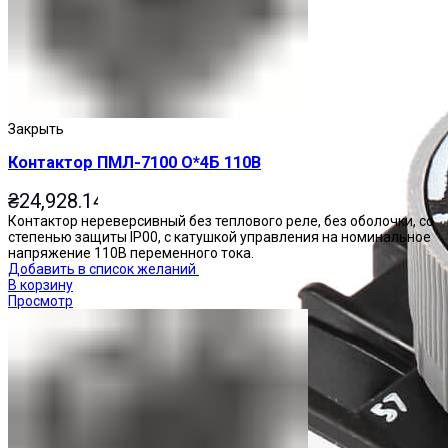
Закрыть
Контактор ПМЛ-7100 О*4Б 110В
₴
24,928.14
Контактор нереверсивный без теплового реле, без оболочки, со
степенью защиты IP00, с катушкой управления на номинальное
напряжение 110В переменного тока.
Добавить в список желаний
В корзину
Просмотр