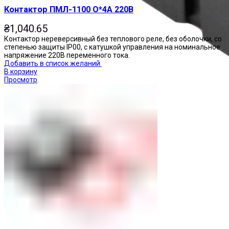
Контактор ПМЛ-1100 О*4А 220В
₴
1,040.65
Контактор нереверсивный без теплового реле, без оболочки, со
степенью защиты IP00, с катушкой управления на номинальное
напряжение 220В переменного тока.
Добавить в список желаний
В корзину
Просмотр
Реле промежуточные