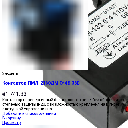
Закрыть
Контактор ПМЛ-2160ДМ О*4Б 36В
₴
1,741.33
Контактор нереверсивный без теплового реле, без оболочки, со
степенью защиты IP20, с возможностью крепления на DIN-рейку,
с катушкой управления на
Добавить в список желаний
В корзину
Просмотр