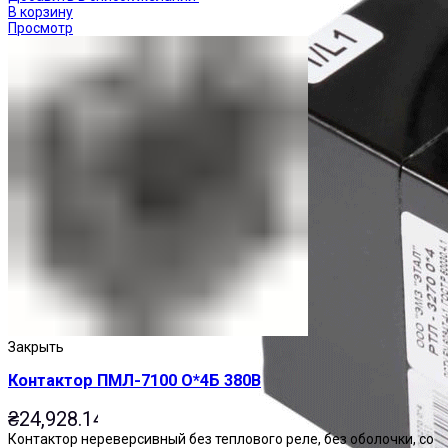
В корзину
Просмотр
Закрыть
Контактор ПМЛ-7100 О*4Б 380В
₴
24,928.14
Контактор нереверсивный без теплового реле, без оболочки, со