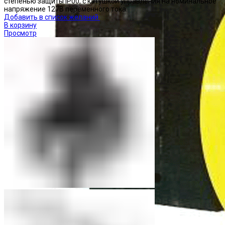
степенью защиты IP00, с катушкой управления на номинальное
напряжение 127В переменного тока.
Добавить в список желаний
В корзину
Просмотр