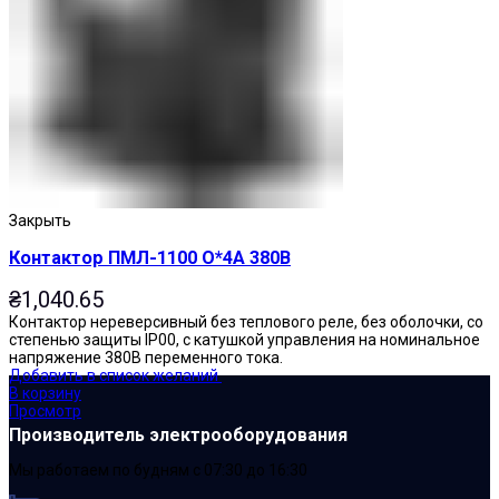
Закрыть
Контактор ПМЛ-1100 О*4А 380В
₴
1,040.65
Контактор нереверсивный без теплового реле, без оболочки, со
степенью защиты IP00, с катушкой управления на номинальное
напряжение 380В переменного тока.
Добавить в список желаний
В корзину
Просмотр
Производитель электрооборудования
Мы работаем по будням с 07:30 до 16:30