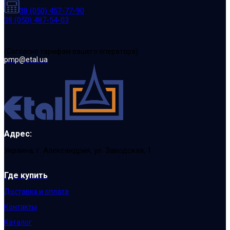
38 (050) 457-77-90
38 (050) 487-54-03
(Cогласно тарифам вашего оператора)
pmp@etal.ua
Адрес:
Украина, г. Александрия, ул. Заводская, 1
Где купить
Доставка и оплата
Контакты
Каталог