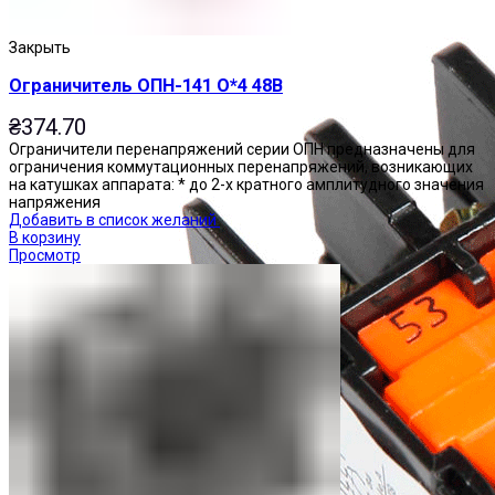
Закрыть
Ограничитель ОПН-141 О*4 48В
₴
374.70
Ограничители перенапряжений серии ОПН предназначены для
ограничения коммутационных перенапряжений, возникающих
на катушках аппарата: * до 2-х кратного амплитудного значения
напряжения
Добавить в список желаний
В корзину
Просмотр