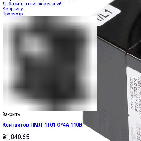
Добавить в список желаний
В корзину
Просмотр
Закрыть
Контактор ПМЛ-1101 О*4А 110В
₴
1,040.65