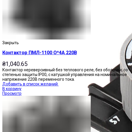
Закрыть
Контактор ПМЛ-1100 О*4А 220В
₴
1,040.65
Контактор нереверсивный без теплового реле, без оболочки, со
степенью защиты IP00, с катушкой управления на номинальное
напряжение 220В переменного тока.
Добавить в список желаний
В корзину
Просмотр