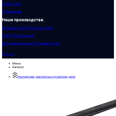
Прайс-лист
О компании
Наши производства:
Производство Печатных Плат
ЭТАЛ-Электрощит
Инструментальное Производство
ETAL.ua
Меню
Каталог
Контакторы, магнитные пускатели, реле