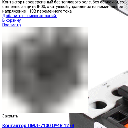
Контактор нереверсивный без теплового реле, без оболочки, со
степенью защиты IP00, с катушкой управления на номинальное
напряжение 110В переменного тока.
Добавить в список желаний
В корзину
Просмотр
Реле тепловые
Закрыть
Контактор ПМЛ-7100 О*4В 127В