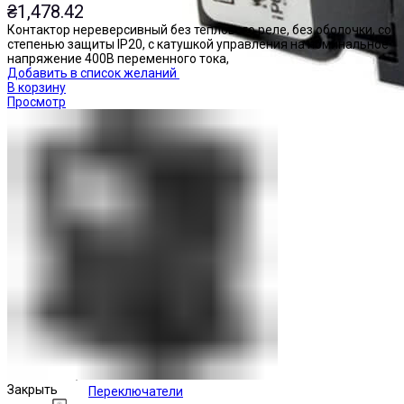
₴
1,478.42
Контактор нереверсивный без теплового реле, без оболочки, со
степенью защиты IP20, с катушкой управления на номинальное
напряжение 400В переменного тока,
Добавить в список желаний
В корзину
Просмотр
Закрыть
Переключатели