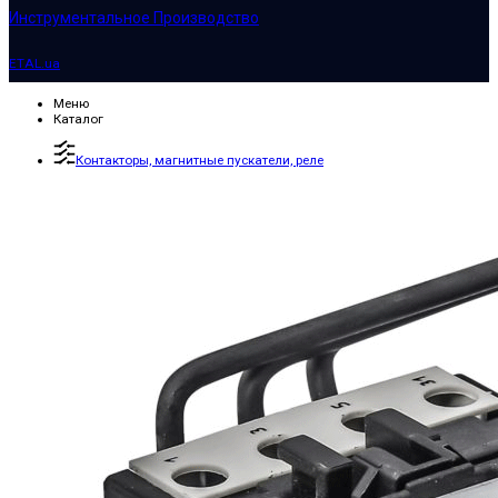
Инструментальное Производство
ETAL.ua
Меню
Каталог
Контакторы, магнитные пускатели, реле