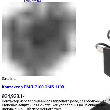
Пускатели
Закрыть
Контактор ПМЛ-7100 О*4Б 110В
₴
24,928.14
Контактор нереверсивный без теплового реле, без оболочки, со
степенью защиты IP00, с катушкой управления на номинальное
напряжение 110В переменного тока.