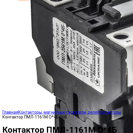
Click to enlarge
Главная
Контакторы, магнитные пускатели, реле
Контакторы
Контактор ПМЛ-1161М О*4Б 36В
Контактор ПМЛ-1161М О*4Б