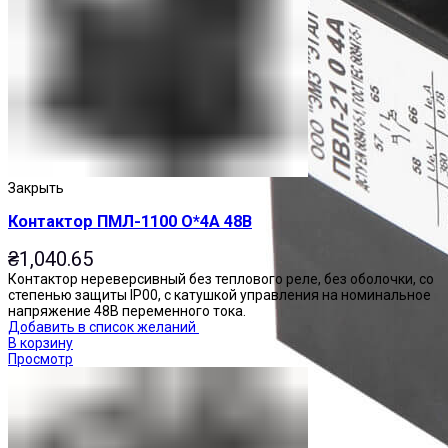
Закрыть
Контактор ПМЛ-1100 О*4А 48В
₴
1,040.65
Контактор нереверсивный без теплового реле, без оболочки, со
степенью защиты IP00, с катушкой управления на номинальное
напряжение 48В переменного тока.
Добавить в список желаний
В корзину
Просмотр