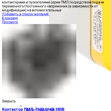
контакторами и пускателями серии ПМЛ посредством подачи
переменного/постоянного напряжения (в зависимости от
модификации) на вспомогательные
Добавить в список желаний
В корзину
Просмотр
Закрыть
Контактор ПМЛ-7100 О*4В 380В
Посты управления