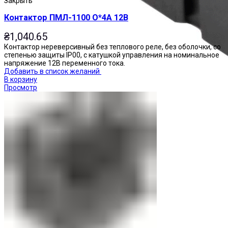
Закрыть
Контактор ПМЛ-1100 О*4А 12В
₴
1,040.65
Контактор нереверсивный без теплового реле, без оболочки, со
степенью защиты IP00, с катушкой управления на номинальное
напряжение 12В переменного тока.
Добавить в список желаний
В корзину
Просмотр
Реле промежуточные