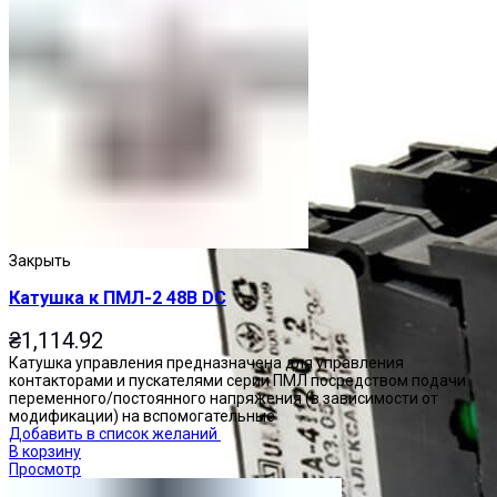
Закрыть
Катушка к ПМЛ-2 48В DC
₴
1,114.92
Катушка управления предназначена для управления
контакторами и пускателями серии ПМЛ посредством подачи
переменного/постоянного напряжения (в зависимости от
модификации) на вспомогательные
Добавить в список желаний
В корзину
Просмотр