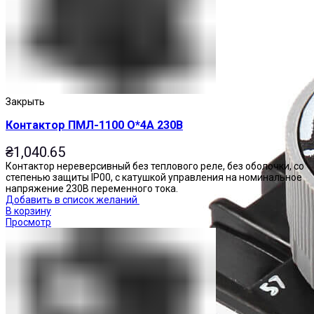
Закрыть
Контактор ПМЛ-1100 О*4А 230В
₴
1,040.65
Контактор нереверсивный без теплового реле, без оболочки, со
степенью защиты IP00, с катушкой управления на номинальное
напряжение 230В переменного тока.
Добавить в список желаний
В корзину
Просмотр