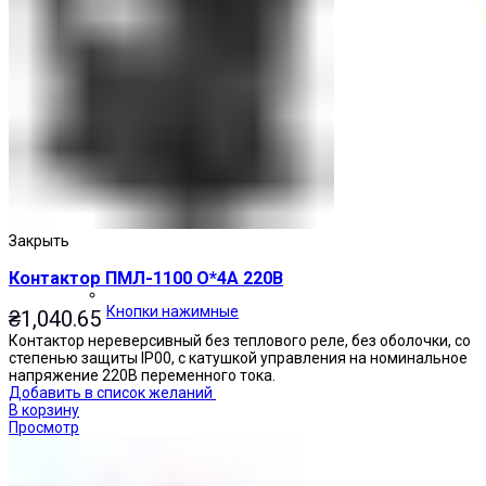
Закрыть
Контактор ПМЛ-1100 О*4А 220В
Кнопки нажимные
₴
1,040.65
Контактор нереверсивный без теплового реле, без оболочки, со
степенью защиты IP00, с катушкой управления на номинальное
напряжение 220В переменного тока.
Добавить в список желаний
В корзину
Просмотр