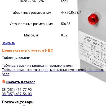
Степень защиты
IP20
Габаритные размеры ,мм
44х70,8х78,7
Установочные размеры, мм
50х35
Масса, кг
0,32
Закрыть
Цены указаны с учетом НДС
Таблицы замен:
Таблица замен на кнопки и переключатели
Таблица замен контакторов, магнитных пускателей, тепловых
реле
Cкачать Каталог
38 (050) 457-77-90
38 (050) 487-54-03
Похожие товары