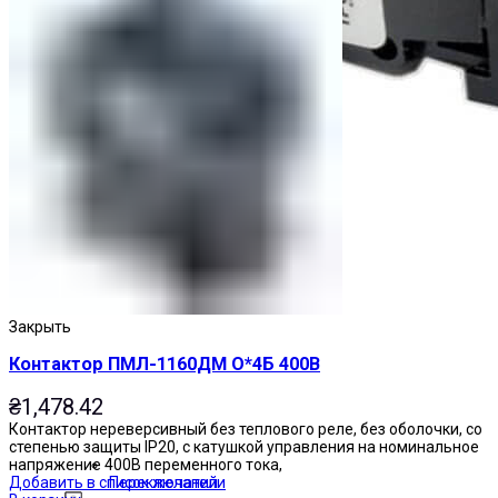
Закрыть
Контактор ПМЛ-1160ДМ О*4Б 400В
₴
1,478.42
Контактор нереверсивный без теплового реле, без оболочки, со
степенью защиты IP20, с катушкой управления на номинальное
напряжение 400В переменного тока,
Добавить в список желаний
Переключатели