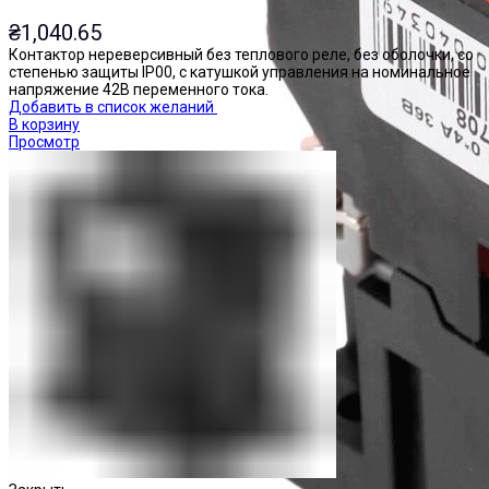
₴
1,040.65
Контактор нереверсивный без теплового реле, без оболочки, со
степенью защиты IP00, с катушкой управления на номинальное
напряжение 42В переменного тока.
Добавить в список желаний
В корзину
Просмотр