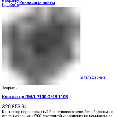
В корзину
Кнопочные посты
Просмотр
Посты тельферные
Закрыть
Контактор ПМЛ-7100 О*4В 110В
₴
20,853.94
Контактор нереверсивный без теплового реле, без оболочки, со
степенью защиты IP00, с катушкой управления на номинальное