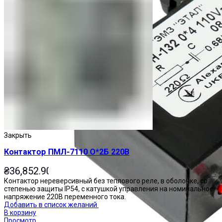
Закрыть
Контактор ПМЛ-7110 О*2Б 220В
₴
36,852.90
Контактор нереверсивный без теплового реле, в оболочке, со
степенью защиты IP54, с катушкой управления на номинальное
напряжение 220В переменного тока.
Добавить в список желаний
В корзину
Просмотр