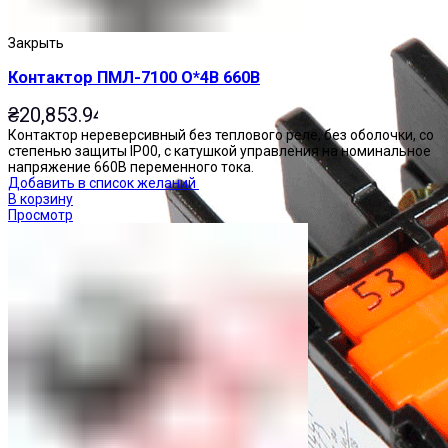
Закрыть
Контактор ПМЛ-7100 О*4В 660В
₴
20,853.94
Контактор нереверсивный без теплового реле, без оболочки, со
степенью защиты IP00, с катушкой управления на номинальное
напряжение 660В переменного тока.
Добавить в список желаний
В корзину
Просмотр