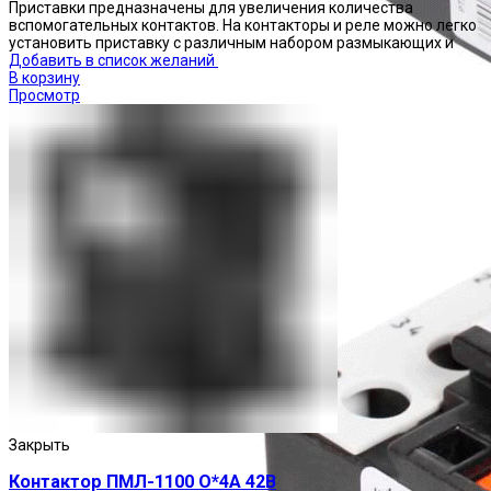
Приставки предназначены для увеличения количества
вспомогательных контактов. На контакторы и реле можно легко
установить приставку с различным набором размыкающих и
Добавить в список желаний
В корзину
Просмотр
Реле тепловые
Закрыть
Контактор ПМЛ-1100 О*4А 42В