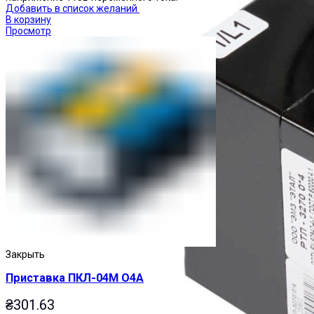
Добавить в список желаний
В корзину
Просмотр
Закрыть
Приставка ПКЛ-04М О4А
₴
301.63