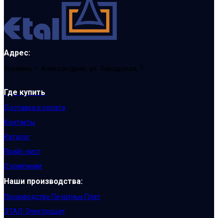
Адрес:
Украина, г. Александрия, ул. Заводская, 1
Где купить
Доставка и оплата
Контакты
Каталог
Прайс-лист
О компании
Наши производства:
Производство Печатных Плат
ЭТАЛ-Электрощит