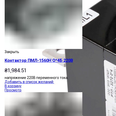
Закрыть
Контактор ПМЛ-1560Н О*4Б 220В
₴
1,984.51
напряжение 220В переменного тока.
Добавить в список желаний
В корзину
Просмотр