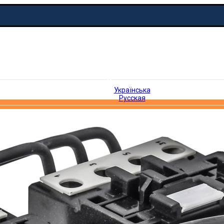
Русская
Українська
Русская