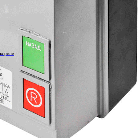
ых реле