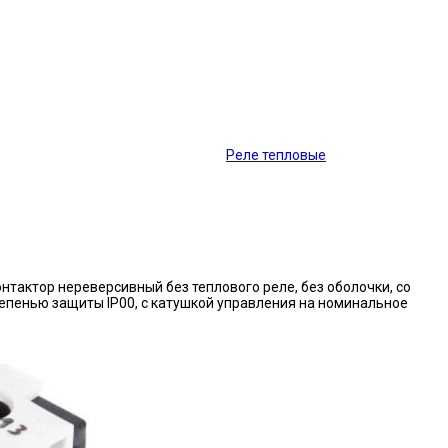
Реле тепловые
нтактор нереверсивный без теплового реле, без оболочки, со
епенью защиты IP00, с катушкой управления на номинальное