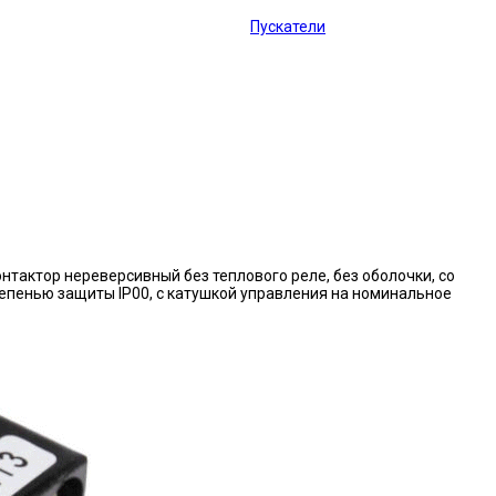
Пускатели
нтактор нереверсивный без теплового реле, без оболочки, со
епенью защиты IP00, с катушкой управления на номинальное