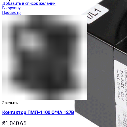
Добавить в список желаний
В корзину
Просмотр
Закрыть
Контактор ПМЛ-1100 О*4А 127В
₴
1,040.65