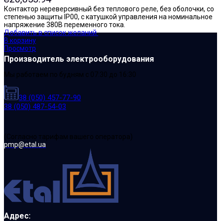
Контактор нереверсивный без теплового реле, без оболочки, со
степенью защиты IP00, с катушкой управления на номинальное
напряжение 380В переменного тока.
Добавить в список желаний
В корзину
Просмотр
Производитель электрооборудования
Мы работаем по будням с 07:30 до 16:30
38 (050) 457-77-90
38 (050) 487-54-03
(Cогласно тарифам вашего оператора)
pmp@etal.ua
Адрес: