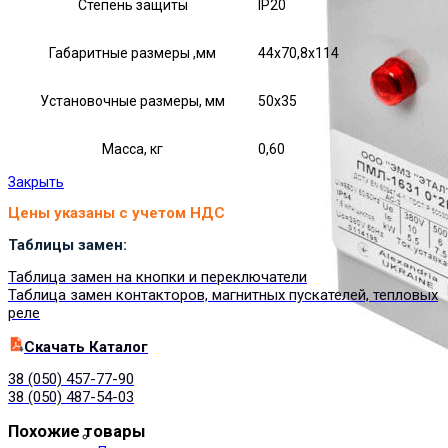
Степень защиты
IP20
Габаритные размеры ,мм
44х70,8х114
Установочные размеры, мм
50х35
Масса, кг
0,60
Закрыть
Цены указаны с учетом НДС
Таблицы замен:
Таблица замен на кнопки и переключатели
Таблица замен контакторов, магнитных пускателей, тепловых
реле
Cкачать Каталог
38 (050) 457-77-90
38 (050) 487-54-03
Похожие товары