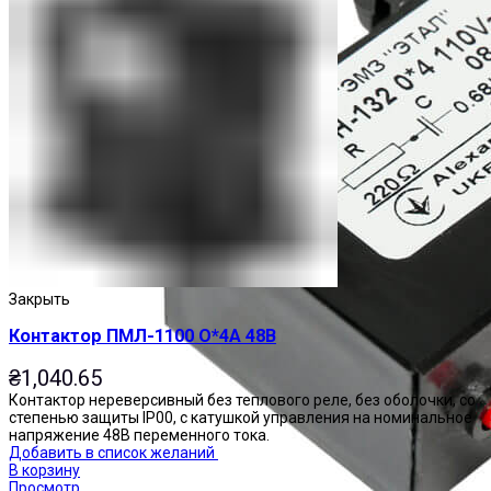
Закрыть
Контактор ПМЛ-1100 О*4А 48В
₴
1,040.65
Контактор нереверсивный без теплового реле, без оболочки, со
степенью защиты IP00, с катушкой управления на номинальное
напряжение 48В переменного тока.
Добавить в список желаний
В корзину
Просмотр