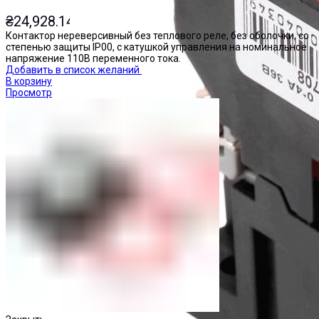
₴
24,928.14
Контактор нереверсивный без теплового реле, без оболочки, со
степенью защиты IP00, с катушкой управления на номинальное
напряжение 110В переменного тока.
Добавить в список желаний
В корзину
Просмотр