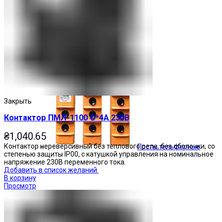
Кнопочные посты
Закрыть
Контактор ПМЛ-1100 О*4А 230В
₴
1,040.65
Контактор нереверсивный без теплового реле, без оболочки, со
Посты тельферные
степенью защиты IP00, с катушкой управления на номинальное
напряжение 230В переменного тока.
Добавить в список желаний
В корзину
Просмотр