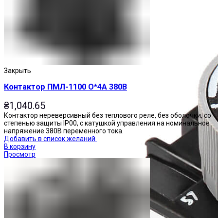
Закрыть
Контактор ПМЛ-1100 О*4А 380В
₴
1,040.65
Контактор нереверсивный без теплового реле, без оболочки, со
степенью защиты IP00, с катушкой управления на номинальное
напряжение 380В переменного тока.
Добавить в список желаний
В корзину
Просмотр