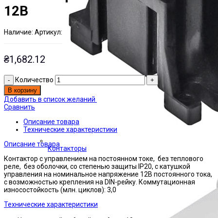
12В
Наличие:
Артикул:
Есть на складе
ЭТАЛ0118148
₴
1,682.12
Количество
В корзину
Добавить в список желаний
Сравнить
Описание товара
Технические характеристики
Описание товара
Контакторы
Контактор с управлением на постоянном токе, без теплового
реле, без оболочки, со степенью защиты IP20, с катушкой
управления на номинальное напряжение 12В постоянного тока,
с возможностью крепления на DIN-рейку. Коммутационная
износостойкость (млн. циклов): 3,0
Технические характеристики