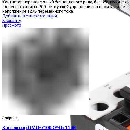
Контактор нереверсивный без теплового реле, без оболочки, со
степенью защиты IP00, с катушкой управления на номинальное
напряжение 127В переменного тока.
Добавить в список желаний
В корзину
Просмотр
Реле тепловые
Закрыть
Контактор ПМЛ-7100 О*4Б 110В