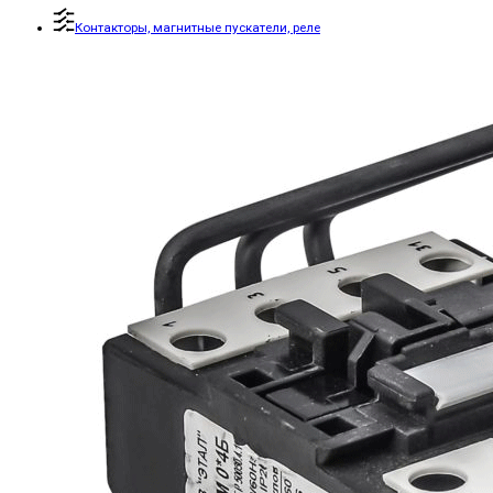
Контакторы, магнитные пускатели, реле