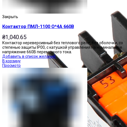
Закрыть
Контактор ПМЛ-1100 О*4А 660В
₴
1,040.65
Контактор нереверсивный без теплового реле, без оболочки, со
степенью защиты IP00, с катушкой управления на номинальное
напряжение 660В переменного тока.
Добавить в список желаний
В корзину
Просмотр