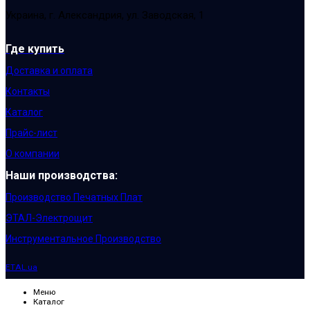
Украина, г. Александрия, ул. Заводская, 1
Где купить
Доставка и оплата
Контакты
Каталог
Прайс-лист
О компании
Наши производства:
Производство Печатных Плат
ЭТАЛ-Электрощит
Инструментальное Производство
ETAL.ua
Меню
Каталог