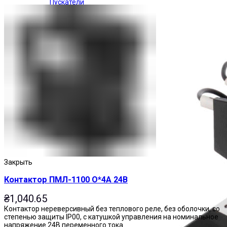
Пускатели
Закрыть
Контактор ПМЛ-1100 О*4А 24В
₴
1,040.65
Контактор нереверсивный без теплового реле, без оболочки, со
степенью защиты IP00, с катушкой управления на номинальное
напряжение 24В переменного тока.