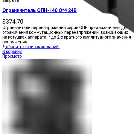
Закрыть
Ограничитель ОПН-140 О*4 24В
₴
374.70
Ограничители перенапряжений серии ОПН предназначены для
ограничения коммутационных перенапряжений, возникающих
на катушках аппарата: * до 2-х кратного амплитудного значения
напряжения
Добавить в список желаний
В корзину
Просмотр
Реле промежуточные