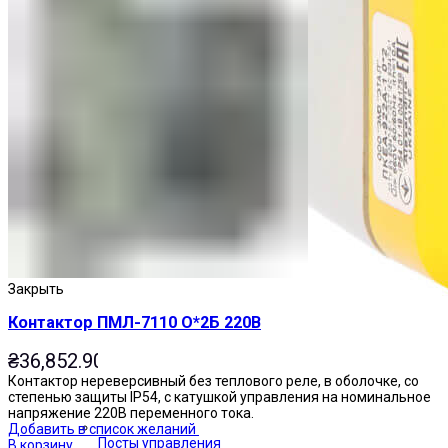
Закрыть
Контактор ПМЛ-7110 О*2Б 220В
₴
36,852.90
Контактор нереверсивный без теплового реле, в оболочке, со
степенью защиты IP54, с катушкой управления на номинальное
напряжение 220В переменного тока.
Добавить в список желаний
Посты управления
В корзину