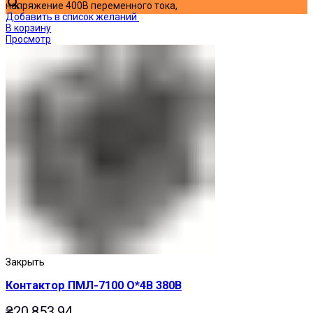
напряжение 400В переменного тока,
Добавить в список желаний
В корзину
Просмотр
Закрыть
Контактор ПМЛ-7100 О*4В 380В
₴
20,853.94