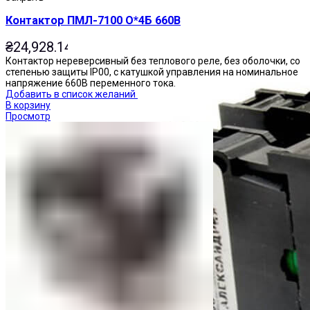
Контактор ПМЛ-7100 О*4Б 660В
₴
24,928.14
Контактор нереверсивный без теплового реле, без оболочки, со
степенью защиты IP00, с катушкой управления на номинальное
напряжение 660В переменного тока.
Добавить в список желаний
В корзину
Просмотр