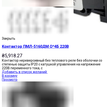
Закрыть
Контактор ПМЛ-5160ДМ О*4Б 220В
₴
5,918.27
Контактор нереверсивный без теплового реле без оболочки со
степенью защиты IP20 с катушкой управления на напряжение
220В переменного тока, с
Добавить в список желаний
В корзину
Просмотр
Переключатели