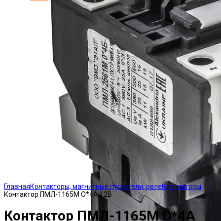
Click to enlarge
Главная
Контакторы, магнитные пускатели, реле
Контакторы
Контактор ПМЛ-1165М О*4А 12В
Контактор ПМЛ-1165М О*4А