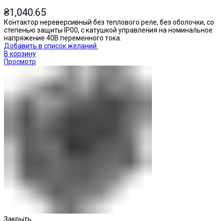
₴
1,040.65
Контактор нереверсивный без теплового реле, без оболочки, со
степенью защиты IP00, с катушкой управления на номинальное
напряжение 40В переменного тока.
Добавить в список желаний
В корзину
Просмотр
Кнопки нажимные
Закрыть