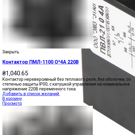
Закрыть
Контактор ПМЛ-1100 О*4А 220В
₴
1,040.65
Контактор нереверсивный без теплового реле, без оболочки, со
степенью защиты IP00, с катушкой управления на номинальное
напряжение 220В переменного тока.
Добавить в список желаний
В корзину
Просмотр