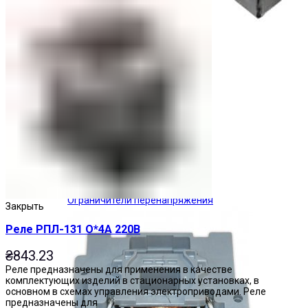
Ограничители перенапряжения
Закрыть
Реле РПЛ-131 О*4А 220В
₴
843.23
Реле предназначены для применения в качестве
комплектующих изделий в стационарных установках, в
основном в схемах управления электроприводами. Реле
предназначены для