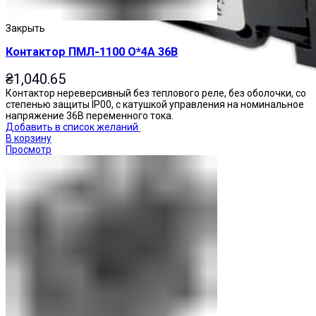
Закрыть
Контактор ПМЛ-1100 О*4А 36В
₴
1,040.65
Контактор нереверсивный без теплового реле, без оболочки, со
степенью защиты IP00, с катушкой управления на номинальное
напряжение 36В переменного тока.
Добавить в список желаний
В корзину
Просмотр
Переключатели