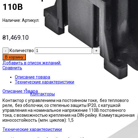
110В
Наличие:
Артикул:
Есть на складе
ЭТАЛ0172854
₴
1,469.10
Количество
В корзину
Добавить в список желаний
Сравнить
Описание товара
Технические характеристики
Описание товара
Контакторы
Контактор с управлением на постоянном токе, без теплового
реле, без оболочки, со степенью защиты IP20, с катушкой
управления на номинальное напряжение 110В постоянного
тока, с возможностью крепления на DIN-рейку. Коммутационная
износостойкость (млн. циклов): 1,5
Технические характеристики