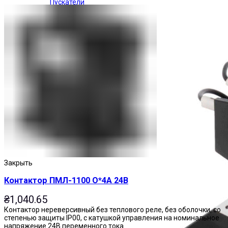
Пускатели
Закрыть
Контактор ПМЛ-1100 О*4А 24В
₴
1,040.65
Контактор нереверсивный без теплового реле, без оболочки, со
степенью защиты IP00, с катушкой управления на номинальное
напряжение 24В переменного тока.