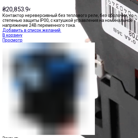
₴
20,853.94
Контактор нереверсивный без теплового реле, без оболочки, со
степенью защиты IP00, с катушкой управления на номинальное
напряжение 24В переменного тока.
Добавить в список желаний
В корзину
Просмотр