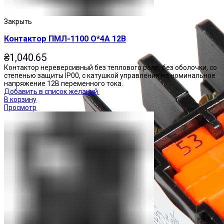
Закрыть
Контактор ПМЛ-1100 О*4А 12В
₴
1,040.65
Контактор нереверсивный без теплового реле, без оболочки, со
степенью защиты IP00, с катушкой управления на номинальное
напряжение 12В переменного тока.
Добавить в список желаний
В корзину
Просмотр