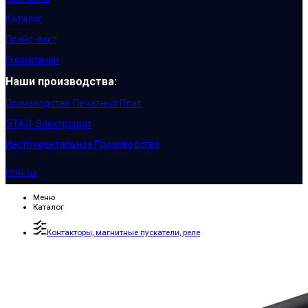
Каталог
Прайс-лист
О компании
Наши производства:
Производство Печатных Плат
ЭТАЛ-Электрощит
Инструментальное Производство
ETAL.ua
Меню
Каталог
Контакторы, магнитные пускатели, реле