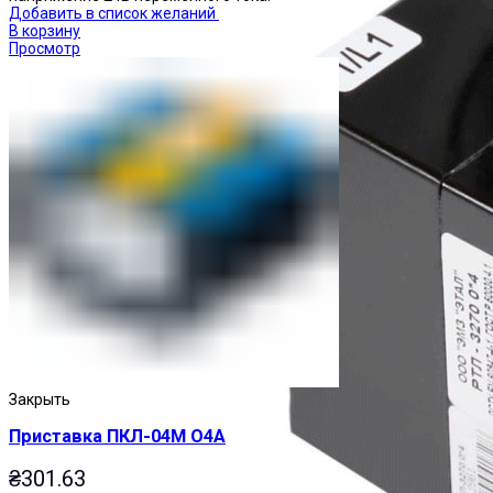
Добавить в список желаний
В корзину
Просмотр
Закрыть
Приставка ПКЛ-04М О4А
₴
301.63