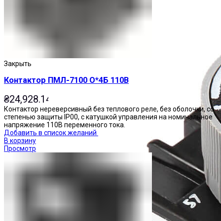
Закрыть
Контактор ПМЛ-7100 О*4Б 110В
₴
24,928.14
Контактор нереверсивный без теплового реле, без оболочки, со
степенью защиты IP00, с катушкой управления на номинальное
напряжение 110В переменного тока.
Добавить в список желаний
В корзину
Просмотр