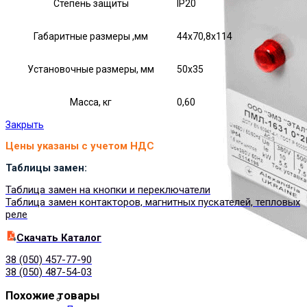
Степень защиты
IP20
Габаритные размеры ,мм
44х70,8х114
Установочные размеры, мм
50х35
Масса, кг
0,60
Закрыть
Цены указаны с учетом НДС
Таблицы замен:
Таблица замен на кнопки и переключатели
Таблица замен контакторов, магнитных пускателей, тепловых
реле
Cкачать Каталог
38 (050) 457-77-90
38 (050) 487-54-03
Похожие товары