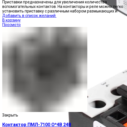
Приставки предназначены для увеличения количества
вспомогательных контактов. На контакторы и реле можно легко
установить приставку с различным набором размыкающих и
Добавить в список желаний
В корзину
Просмотр
Реле тепловые
Закрыть
Контактор ПМЛ-7100 О*4В 24В