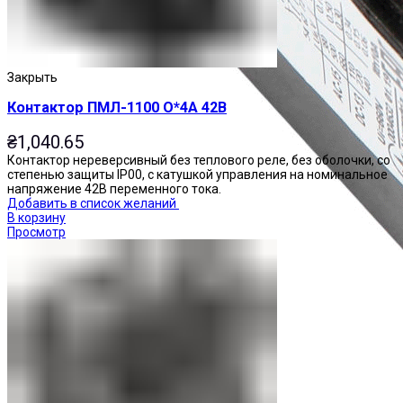
Закрыть
Контактор ПМЛ-1100 О*4А 42В
₴
1,040.65
Контактор нереверсивный без теплового реле, без оболочки, со
степенью защиты IP00, с катушкой управления на номинальное
напряжение 42В переменного тока.
Добавить в список желаний
В корзину
Просмотр
Приставки контактные