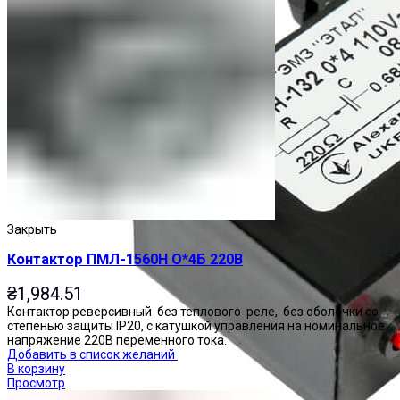
Закрыть
Контактор ПМЛ-1560Н О*4Б 220В
₴
1,984.51
Контактор реверсивный без теплового реле, без оболочки со
степенью защиты IP20, с катушкой управления на номинальное
напряжение 220В переменного тока.
Добавить в список желаний
В корзину
Просмотр