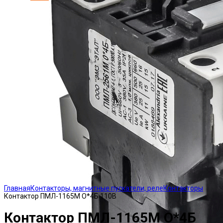
Click to enlarge
Главная
Контакторы, магнитные пускатели, реле
Контакторы
Контактор ПМЛ-1165М О*4Б 110В
Контактор ПМЛ-1165М О*4Б