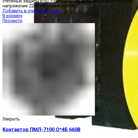
степенью защиты IP00, с катушкой управления на номинальное
напряжение 220В переменного тока.
Добавить в список желаний
В корзину
Просмотр
Закрыть
Контактор ПМЛ-7100 О*4Б 660В