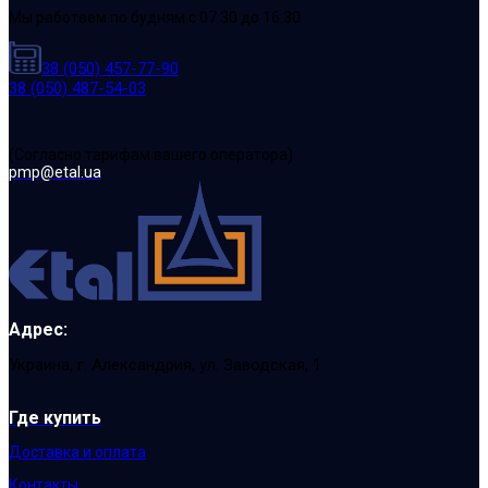
Мы работаем по будням с 07:30 до 16:30
38 (050) 457-77-90
38 (050) 487-54-03
(Cогласно тарифам вашего оператора)
pmp@etal.ua
Адрес:
Украина, г. Александрия, ул. Заводская, 1
Где купить
Доставка и оплата
Контакты