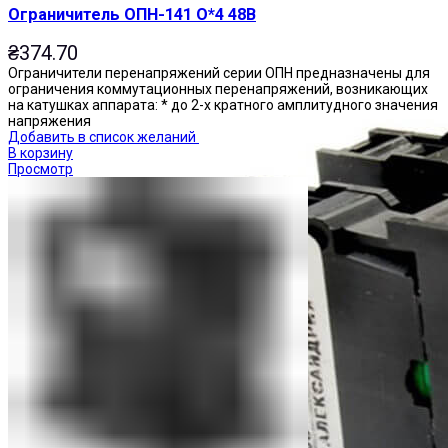
Ограничитель ОПН-141 О*4 48В
₴
374.70
Ограничители перенапряжений серии ОПН предназначены для
ограничения коммутационных перенапряжений, возникающих
на катушках аппарата: * до 2-х кратного амплитудного значения
напряжения
Добавить в список желаний
В корзину
Просмотр