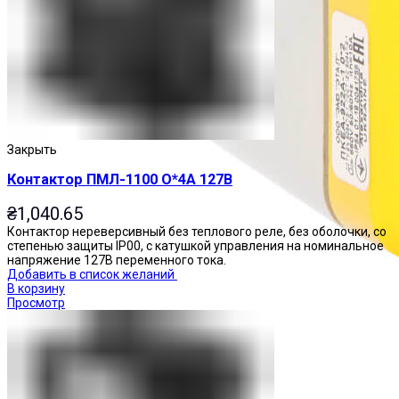
Закрыть
Контактор ПМЛ-1100 О*4А 127В
₴
1,040.65
Контактор нереверсивный без теплового реле, без оболочки, со
степенью защиты IP00, с катушкой управления на номинальное
напряжение 127В переменного тока.
Добавить в список желаний
В корзину
Просмотр
Посты управления