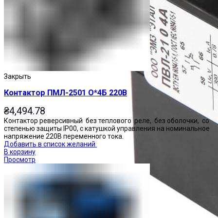
Закрыть
Контактор ПМЛ-2501 О*4Б 220В
₴
4,494.78
Контактор реверсивный без теплового реле, без оболочки, со
степенью защиты IP00, с катушкой управления на номинальное
напряжение 220В переменного тока.
Добавить в список желаний
В корзину
Просмотр