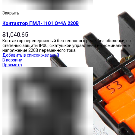
Закрыть
Контактор ПМЛ-1101 О*4А 220В
₴
1,040.65
Контактор нереверсивный без теплового реле, без оболочки, со
степенью защиты IP00, с катушкой управления на номинальное
напряжение 220В переменного тока.
Добавить в список желаний
В корзину
Просмотр