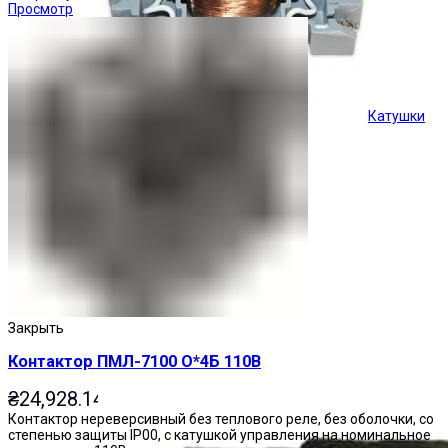
Просмотр
Катушки
Кнопки управления
Закрыть
Контактор ПМЛ-7100 О*4Б 110В
₴
24,928.14
Контактор нереверсивный без теплового реле, без оболочки, со
степенью защиты IP00, с катушкой управления на номинальное