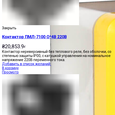
Закрыть
Контактор ПМЛ-7100 О*4В 220В
₴
20,853.94
Контактор нереверсивный без теплового реле, без оболочки, со
степенью защиты IP00, с катушкой управления на номинальное
напряжение 220В переменного тока.
Добавить в список желаний
В корзину
Просмотр