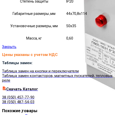
Степень защиты
IP20
Габаритные размеры ,мм
44х70,8х114
Установочные размеры, мм
50х35
Масса, кг
0,60
Закрыть
Цены указаны с учетом НДС
Таблицы замен:
Таблица замен на кнопки и переключатели
Таблица замен контакторов, магнитных пускателей, тепловых
реле
Cкачать Каталог
38 (050) 457-77-90
38 (050) 487-54-03
Похожие товары