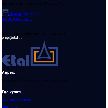
Мы работаем по будням с 07:30 до 16:30
38 (050) 457-77-90
38 (050) 487-54-03
(Cогласно тарифам вашего оператора)
pmp@etal.ua
Адрес:
Украина, г. Александрия, ул. Заводская, 1
Где купить
Доставка и оплата
Контакты