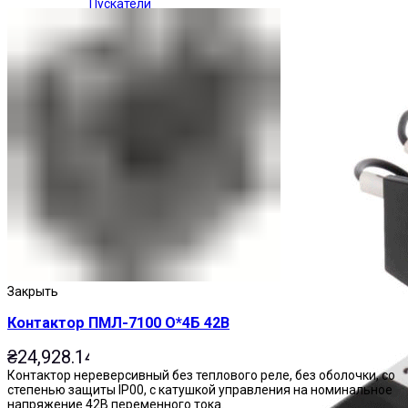
Пускатели
Закрыть
Контактор ПМЛ-7100 О*4Б 42В
₴
24,928.14
Контактор нереверсивный без теплового реле, без оболочки, со
степенью защиты IP00, с катушкой управления на номинальное
напряжение 42В переменного тока.