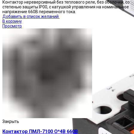
Контактор нереверсивный без теплового реле, без оболочки, со
степенью защиты IP00, с катушкой управления на номинальное
напряжение 660В переменного тока.
Добавить в список желаний
В корзину
Просмотр
Реле тепловые
Закрыть
Контактор ПМЛ-7100 О*4В 660В