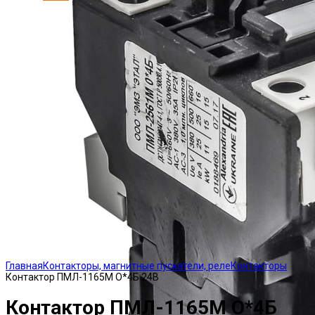
Click to enlarge
Главная
Контакторы, магнитные пускатели, реле
Контакторы
Контактор ПМЛ-1165М О*4Б 24В
Контактор ПМЛ-1165М О*4Б