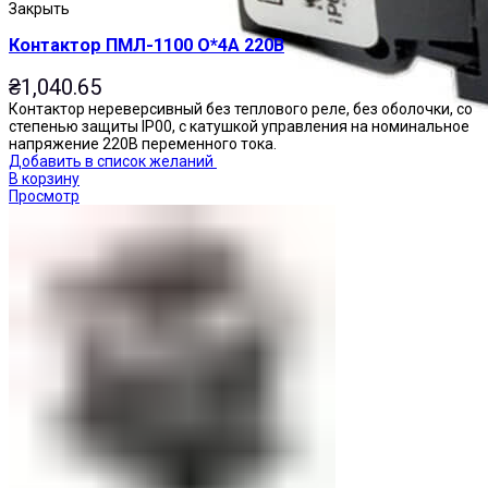
Закрыть
Контактор ПМЛ-1100 О*4А 220В
₴
1,040.65
Контактор нереверсивный без теплового реле, без оболочки, со
степенью защиты IP00, с катушкой управления на номинальное
напряжение 220В переменного тока.
Добавить в список желаний
В корзину
Просмотр
Переключатели