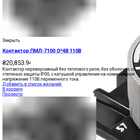
Закрыть
Контактор ПМЛ-7100 О*4В 110В
₴
20,853.94
Контактор нереверсивный без теплового реле, без оболочки, со
степенью защиты IP00, с катушкой управления на номинальное
напряжение 110В переменного тока.
Добавить в список желаний
В корзину
Просмотр