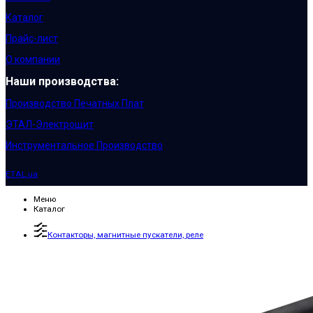
Каталог
Прайс-лист
О компании
Наши производства:
Производство Печатных Плат
ЭТАЛ-Электрощит
Инструментальное Производство
ETAL.ua
Меню
Каталог
Контакторы, магнитные пускатели, реле