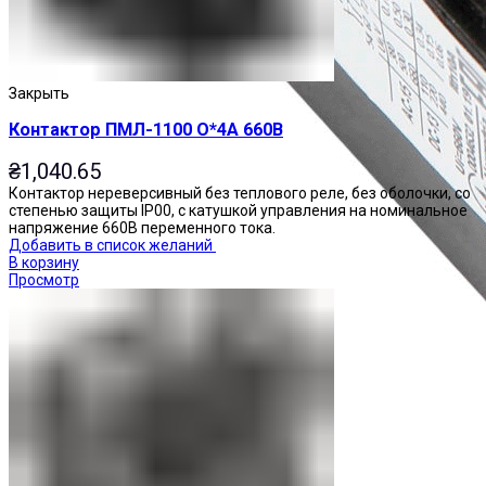
Закрыть
Контактор ПМЛ-1100 О*4А 660В
₴
1,040.65
Контактор нереверсивный без теплового реле, без оболочки, со
степенью защиты IP00, с катушкой управления на номинальное
напряжение 660В переменного тока.
Добавить в список желаний
В корзину
Просмотр
Приставки контактные