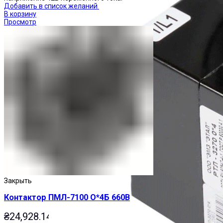
Добавить в список желаний
В корзину
Просмотр
Закрыть
Контактор ПМЛ-7100 О*4Б 660В
₴
24,928.14