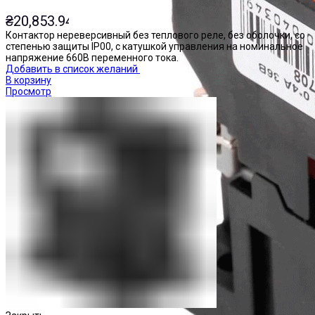
₴
20,853.94
Контактор нереверсивный без теплового реле, без оболочки, со
степенью защиты IP00, с катушкой управления на номинальное
напряжение 660В переменного тока.
Добавить в список желаний
В корзину
Просмотр