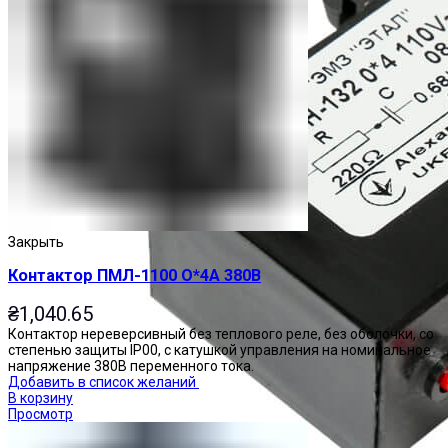
Закрыть
Контактор ПМЛ-1100 О*4А 380В
₴
1,040.65
Контактор нереверсивный без теплового реле, без оболочки, со
степенью защиты IP00, с катушкой управления на номинальное
напряжение 380В переменного тока.
Добавить в список желаний
В корзину
Просмотр