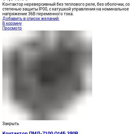
Контактор нереверсивный без теплового реле, без оболочки, со
степенью защиты IP00, с катушкой управления на номинальное
напряжение 36В переменного тока.
Добавить в список желаний
В корзину
Просмотр
Кнопки нажимные
Закрыть
Контактор ПМЛ-7100 О*4Б 380В