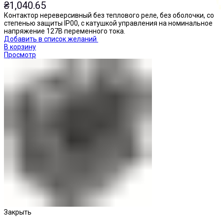
₴
1,040.65
Контактор нереверсивный без теплового реле, без оболочки, со
степенью защиты IP00, с катушкой управления на номинальное
напряжение 127В переменного тока.
Добавить в список желаний
В корзину
Просмотр
Кнопки нажимные
Закрыть