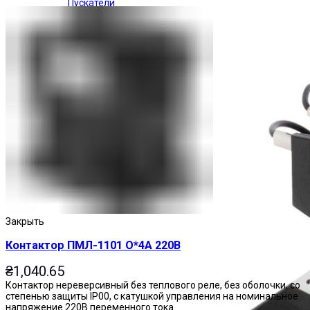
Пускатели
Закрыть
Контактор ПМЛ-1101 О*4А 220В
₴
1,040.65
Контактор нереверсивный без теплового реле, без оболочки, со
степенью защиты IP00, с катушкой управления на номинальное
напряжение 220В переменного тока.