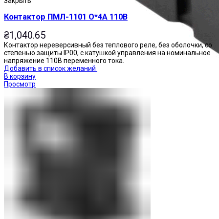
Закрыть
Контактор ПМЛ-1101 О*4А 110В
₴
1,040.65
Контактор нереверсивный без теплового реле, без оболочки, со
степенью защиты IP00, с катушкой управления на номинальное
напряжение 110В переменного тока.
Добавить в список желаний
В корзину
Просмотр
Реле промежуточные