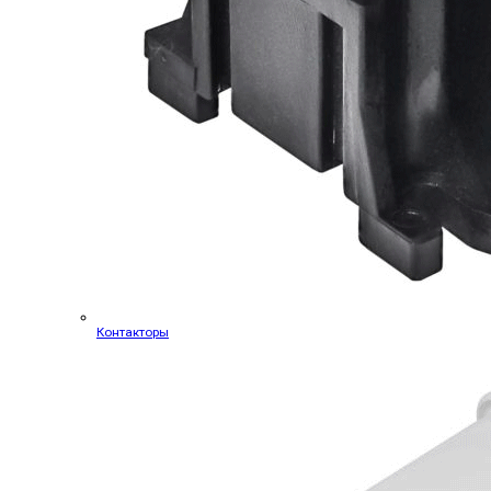
Контакторы