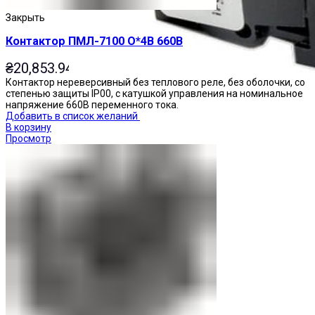
Закрыть
Контактор ПМЛ-7100 О*4В 660В
₴
20,853.94
Контактор нереверсивный без теплового реле, без оболочки, со
степенью защиты IP00, с катушкой управления на номинальное
напряжение 660В переменного тока.
Добавить в список желаний
В корзину
Просмотр
Переключатели