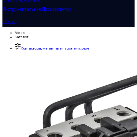
ЭТАЛ-Электрощит
Инструментальное Производство
ETAL.ua
Меню
Каталог
Контакторы, магнитные пускатели, реле