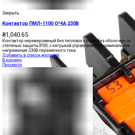
Закрыть
Контактор ПМЛ-1100 О*4А 230В
₴
1,040.65
Контактор нереверсивный без теплового реле, без оболочки, со
степенью защиты IP00, с катушкой управления на номинальное
напряжение 230В переменного тока.
Добавить в список желаний
В корзину
Просмотр