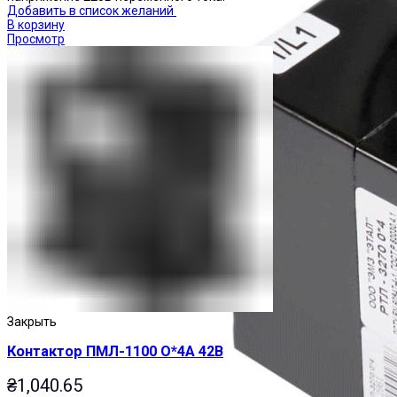
Добавить в список желаний
В корзину
Просмотр
Закрыть
Контактор ПМЛ-1100 О*4А 42В
₴
1,040.65