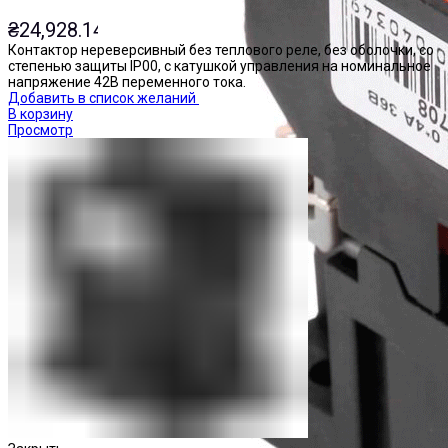
₴
24,928.14
Контактор нереверсивный без теплового реле, без оболочки, со
степенью защиты IP00, с катушкой управления на номинальное
напряжение 42В переменного тока.
Добавить в список желаний
В корзину
Просмотр