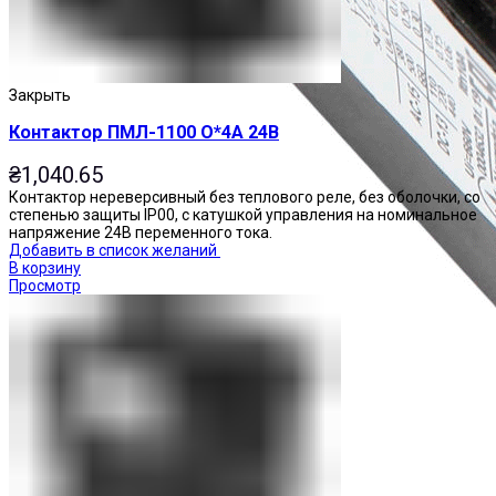
Закрыть
Контактор ПМЛ-1100 О*4А 24В
₴
1,040.65
Контактор нереверсивный без теплового реле, без оболочки, со
степенью защиты IP00, с катушкой управления на номинальное
напряжение 24В переменного тока.
Добавить в список желаний
В корзину
Просмотр
Приставки контактные