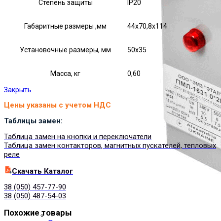
Степень защиты
IP20
Габаритные размеры ,мм
44х70,8х114
Установочные размеры, мм
50х35
Масса, кг
0,60
Закрыть
Цены указаны с учетом НДС
Таблицы замен:
Таблица замен на кнопки и переключатели
Таблица замен контакторов, магнитных пускателей, тепловых
реле
Cкачать Каталог
38 (050) 457-77-90
38 (050) 487-54-03
Похожие товары