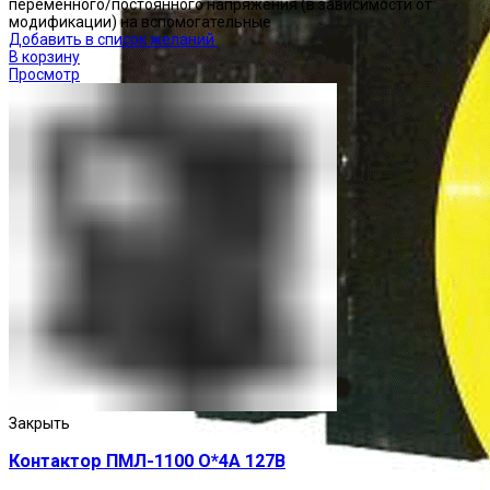
переменного/постоянного напряжения (в зависимости от
модификации) на вспомогательные
Добавить в список желаний
В корзину
Просмотр
Закрыть
Контактор ПМЛ-1100 О*4А 127В