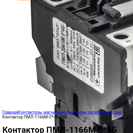
Click to enlarge
Главная
Контакторы, магнитные пускатели, реле
Контакторы
Контактор ПМЛ-1166М О*4Б 24В
Контактор ПМЛ-1166М О*4Б