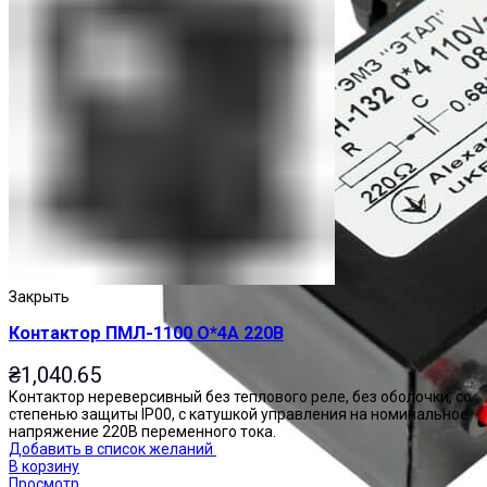
Закрыть
Контактор ПМЛ-1100 О*4А 220В
₴
1,040.65
Контактор нереверсивный без теплового реле, без оболочки, со
степенью защиты IP00, с катушкой управления на номинальное
напряжение 220В переменного тока.
Добавить в список желаний
В корзину
Просмотр