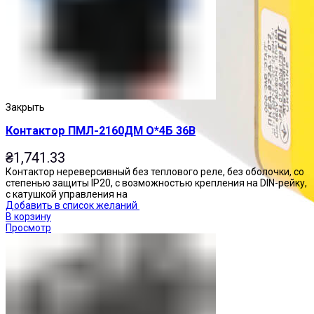
Закрыть
Контактор ПМЛ-2160ДМ О*4Б 36В
₴
1,741.33
Контактор нереверсивный без теплового реле, без оболочки, со
степенью защиты IP20, с возможностью крепления на DIN-рейку,
с катушкой управления на
Добавить в список желаний
В корзину
Просмотр
Посты управления