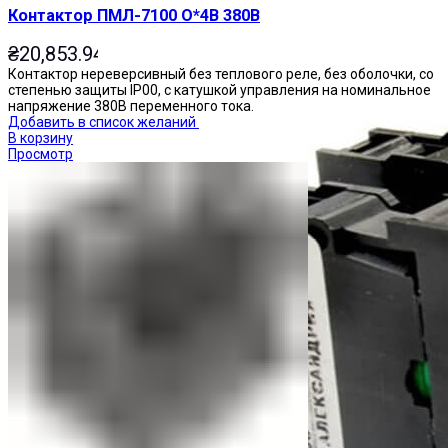
Контактор ПМЛ-7100 О*4В 380В
₴
20,853.94
Контактор нереверсивный без теплового реле, без оболочки, со
степенью защиты IP00, с катушкой управления на номинальное
напряжение 380В переменного тока.
Добавить в список желаний
В корзину
Просмотр