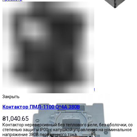
Ограничители перенапряжения
Закрыть
Контактор ПМЛ-1100 О*4А 380В
₴
1,040.65
Контактор нереверсивный без теплового реле, без оболочки, со
степенью защиты IP00, с катушкой управления на номинальное
напряжение 380В переменного тока.