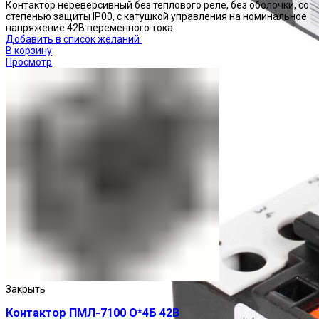
Контактор нереверсивный без теплового реле, без оболочки, со
степенью защиты IP00, с катушкой управления на номинальное
напряжение 42В переменного тока.
Добавить в список желаний
В корзину
Просмотр
Реле тепловые
Закрыть
Контактор ПМЛ-7100 О*4Б 42В