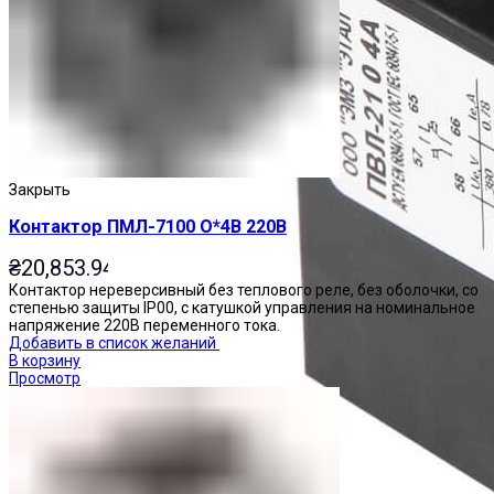
Закрыть
Контактор ПМЛ-7100 О*4В 220В
₴
20,853.94
Контактор нереверсивный без теплового реле, без оболочки, со
степенью защиты IP00, с катушкой управления на номинальное
напряжение 220В переменного тока.
Добавить в список желаний
В корзину
Просмотр