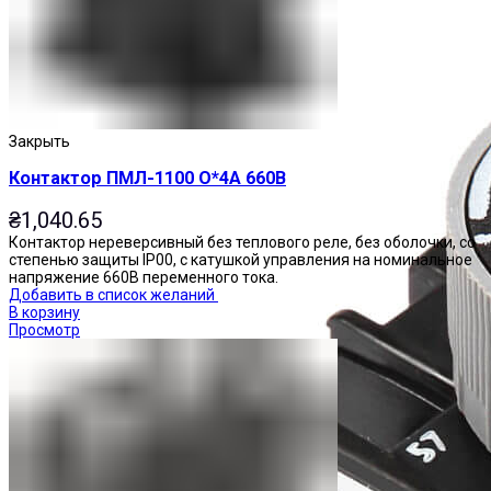
Закрыть
Контактор ПМЛ-1100 О*4А 660В
₴
1,040.65
Контактор нереверсивный без теплового реле, без оболочки, со
степенью защиты IP00, с катушкой управления на номинальное
напряжение 660В переменного тока.
Добавить в список желаний
В корзину
Просмотр