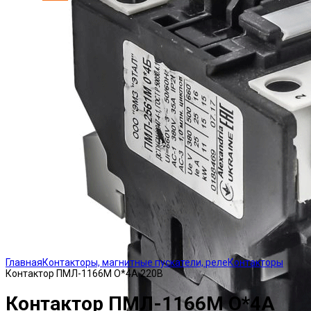
Click to enlarge
Главная
Контакторы, магнитные пускатели, реле
Контакторы
Контактор ПМЛ-1166М О*4А 220В
Контактор ПМЛ-1166М О*4А