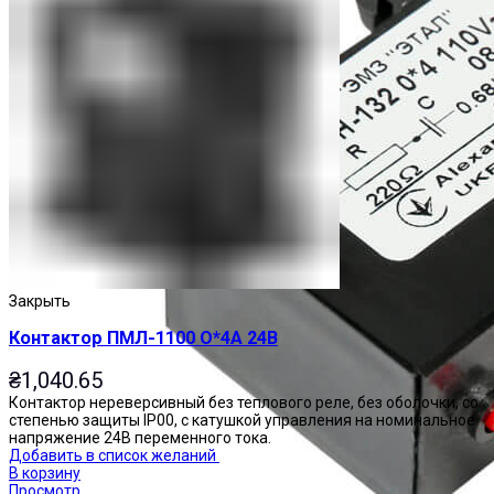
Закрыть
Контактор ПМЛ-1100 О*4А 24В
₴
1,040.65
Контактор нереверсивный без теплового реле, без оболочки, со
степенью защиты IP00, с катушкой управления на номинальное
напряжение 24В переменного тока.
Добавить в список желаний
В корзину
Просмотр