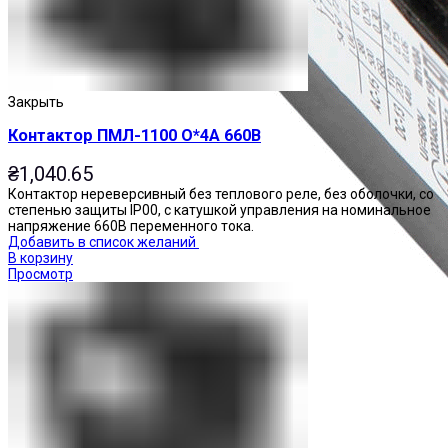
Закрыть
Контактор ПМЛ-1100 О*4А 660В
₴
1,040.65
Контактор нереверсивный без теплового реле, без оболочки, со
степенью защиты IP00, с катушкой управления на номинальное
напряжение 660В переменного тока.
Добавить в список желаний
В корзину
Просмотр
Приставки контактные