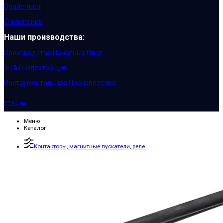
Прайс-лист
О компании
Наши производства:
Производство Печатных Плат
ЭТАЛ-Электрощит
Инструментальное Производство
ETAL.ua
Меню
Каталог
Контакторы, магнитные пускатели, реле