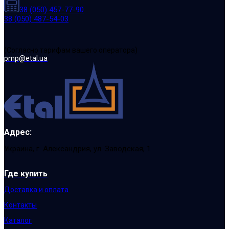
38 (050) 457-77-90
38 (050) 487-54-03
(Cогласно тарифам вашего оператора)
pmp@etal.ua
Адрес:
Украина, г. Александрия, ул. Заводская, 1
Где купить
Доставка и оплата
Контакты
Каталог