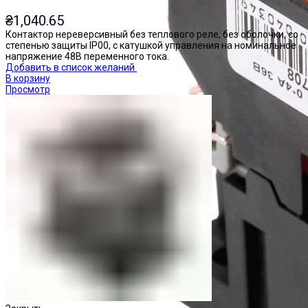
₴
1,040.65
Контактор нереверсивный без теплового реле, без оболочки, со
степенью защиты IP00, с катушкой управления на номинальное
напряжение 48В переменного тока.
Добавить в список желаний
В корзину
Просмотр