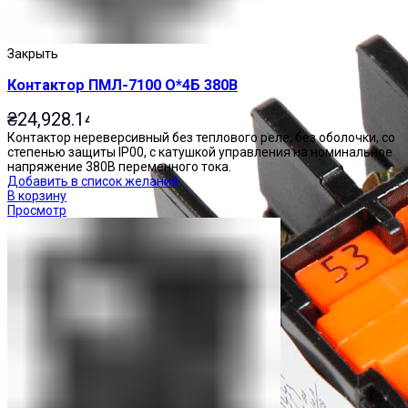
Закрыть
Контактор ПМЛ-7100 О*4Б 380В
₴
24,928.14
Контактор нереверсивный без теплового реле, без оболочки, со
степенью защиты IP00, с катушкой управления на номинальное
напряжение 380В переменного тока.
Добавить в список желаний
В корзину
Просмотр