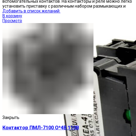
вспомогательных контактов. На контакторы и реле можно легко
установить приставку с различным набором размыкающих и
Добавить в список желаний
В корзину
Просмотр
Закрыть
Контактор ПМЛ-7100 О*4В 110В