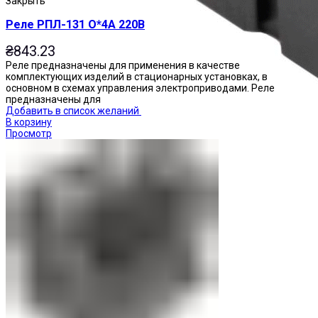
Закрыть
Реле РПЛ-131 О*4А 220В
₴
843.23
Реле предназначены для применения в качестве
комплектующих изделий в стационарных установках, в
основном в схемах управления электроприводами. Реле
предназначены для
Добавить в список желаний
В корзину
Просмотр
Реле промежуточные