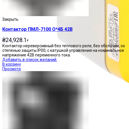
Закрыть
Контактор ПМЛ-7100 О*4Б 42В
₴
24,928.14
Контактор нереверсивный без теплового реле, без оболочки, со
степенью защиты IP00, с катушкой управления на номинальное
напряжение 42В переменного тока.
Добавить в список желаний
В корзину
Просмотр
Посты управления