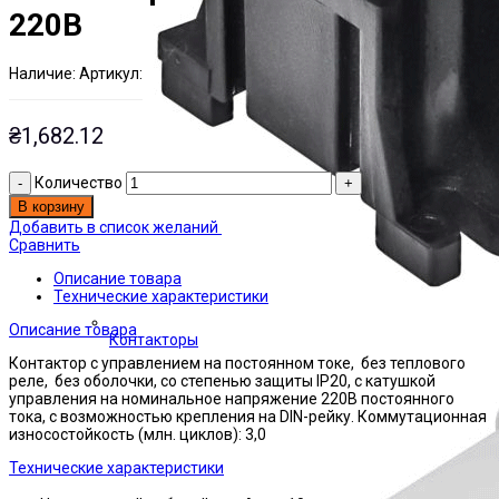
220В
Наличие:
Артикул:
Есть на складе
ЭТАЛ0000249
₴
1,682.12
Количество
В корзину
Добавить в список желаний
Сравнить
Описание товара
Технические характеристики
Описание товара
Контакторы
Контактор с управлением на постоянном токе, без теплового
реле, без оболочки, со степенью защиты IP20, с катушкой
управления на номинальное напряжение 220В постоянного
тока, с возможностью крепления на DIN-рейку. Коммутационная
износостойкость (млн. циклов): 3,0
Технические характеристики