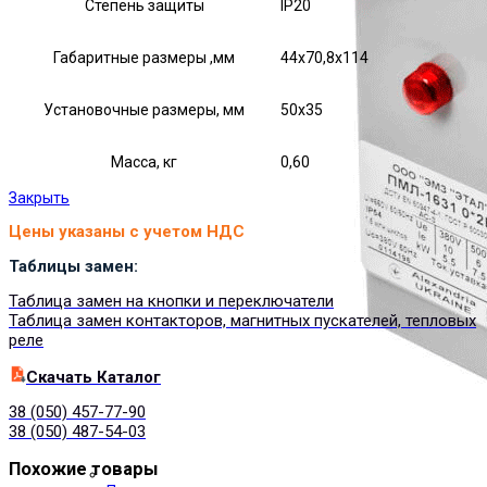
Степень защиты
IP20
Габаритные размеры ,мм
44х70,8х114
Установочные размеры, мм
50х35
Масса, кг
0,60
Закрыть
Цены указаны с учетом НДС
Таблицы замен:
Таблица замен на кнопки и переключатели
Таблица замен контакторов, магнитных пускателей, тепловых
реле
Cкачать Каталог
38 (050) 457-77-90
38 (050) 487-54-03
Похожие товары