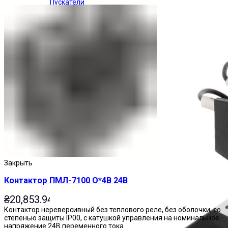
Пускатели
Закрыть
Контактор ПМЛ-7100 О*4В 24В
₴
20,853.94
Контактор нереверсивный без теплового реле, без оболочки, со
степенью защиты IP00, с катушкой управления на номинальное
напряжение 24В переменного тока.