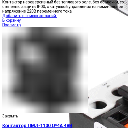
Контактор нереверсивный без теплового реле, без оболочки, со
степенью защиты IP00, с катушкой управления на номинальное
напряжение 220В переменного тока.
Добавить в список желаний
В корзину
Просмотр
Реле тепловые
Закрыть
Контактор ПМЛ-1100 О*4А 48В