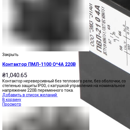
Закрыть
Контактор ПМЛ-1100 О*4А 220В
₴
1,040.65
Контактор нереверсивный без теплового реле, без оболочки, со
степенью защиты IP00, с катушкой управления на номинальное
напряжение 220В переменного тока.
Добавить в список желаний
В корзину
Просмотр