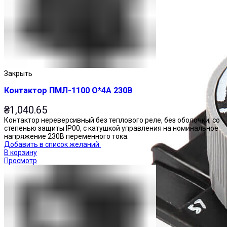
Закрыть
Контактор ПМЛ-1100 О*4А 230В
₴
1,040.65
Контактор нереверсивный без теплового реле, без оболочки, со
степенью защиты IP00, с катушкой управления на номинальное
напряжение 230В переменного тока.
Добавить в список желаний
В корзину
Просмотр