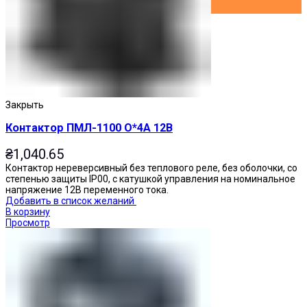
Закрыть
Контактор ПМЛ-1100 О*4А 12В
₴
1,040.65
Контактор нереверсивный без теплового реле, без оболочки, со
степенью защиты IP00, с катушкой управления на номинальное
напряжение 12В переменного тока.
Добавить в список желаний
В корзину
Просмотр