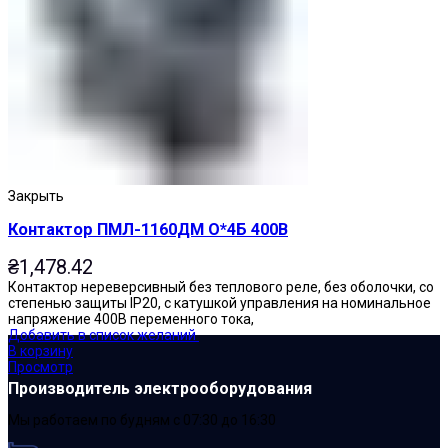
Закрыть
Контактор ПМЛ-1160ДМ О*4Б 400В
₴
1,478.42
Контактор нереверсивный без теплового реле, без оболочки, со
степенью защиты IP20, с катушкой управления на номинальное
напряжение 400В переменного тока,
Добавить в список желаний
В корзину
Просмотр
Производитель электрооборудования
Мы работаем по будням с 07:30 до 16:30