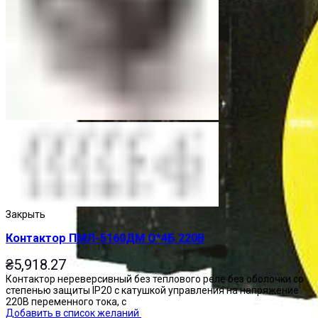
Закрыть
Контактор ПМЛ-5160ДМ О*4Б 220В
₴
5,918.27
Контактор нереверсивный без теплового реле без оболочки со
степенью защиты IP20 с катушкой управления на напряжение
220В переменного тока, с
Добавить в список желаний