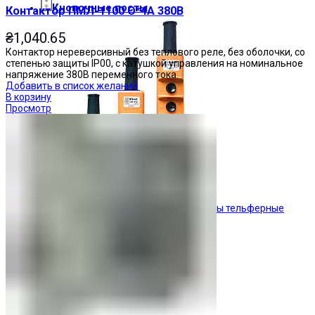
Кнопочные посты
Контактор ПМЛ-1100 О*4А 380В
₴
1,040.65
Контактор нереверсивный без теплового реле, без оболочки, со
степенью защиты IP00, с катушкой управления на номинальное
напряжение 380В переменного тока.
Добавить в список желаний
В корзину
Просмотр
Посты тельферные