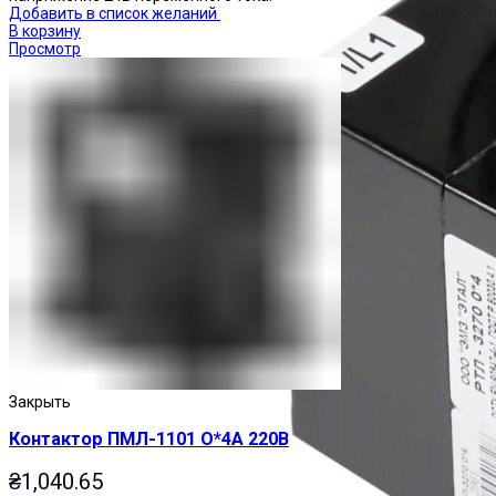
Добавить в список желаний
В корзину
Просмотр
Закрыть
Контактор ПМЛ-1101 О*4А 220В
₴
1,040.65