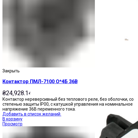
Приставки выдержки времени
Закрыть
Контактор ПМЛ-7100 О*4Б 36В
₴
24,928.14
Контактор нереверсивный без теплового реле, без оболочки, со
степенью защиты IP00, с катушкой управления на номинальное
напряжение 36В переменного тока.
Добавить в список желаний
В корзину
Просмотр