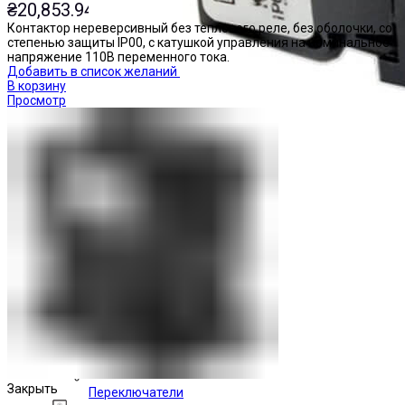
₴
20,853.94
Контактор нереверсивный без теплового реле, без оболочки, со
степенью защиты IP00, с катушкой управления на номинальное
напряжение 110В переменного тока.
Добавить в список желаний
В корзину
Просмотр
Закрыть
Переключатели