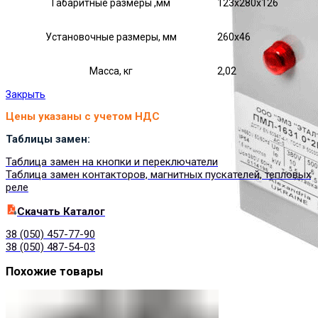
Габаритные размеры ,мм
123х280х126
Установочные размеры, мм
260х46
Масса, кг
2,02
Закрыть
Цены указаны с учетом НДС
Таблицы замен:
Таблица замен на кнопки и переключатели
Таблица замен контакторов, магнитных пускателей, тепловых
реле
Cкачать Каталог
38 (050) 457-77-90
38 (050) 487-54-03
Похожие товары