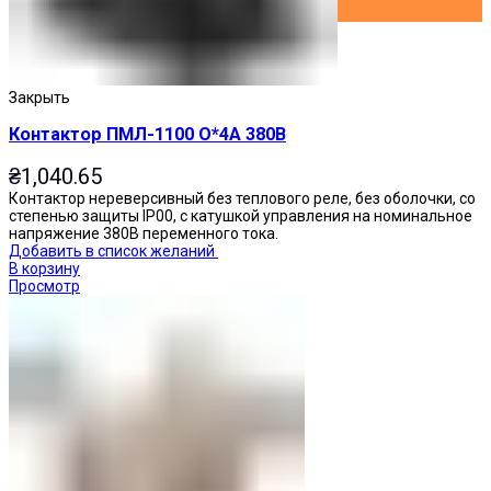
Закрыть
Контактор ПМЛ-1100 О*4А 380В
₴
1,040.65
Контактор нереверсивный без теплового реле, без оболочки, со
степенью защиты IP00, с катушкой управления на номинальное
напряжение 380В переменного тока.
Добавить в список желаний
В корзину
Просмотр