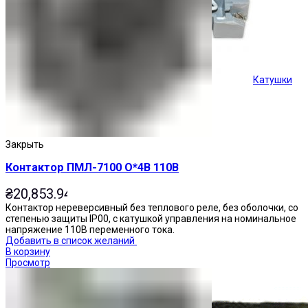
Катушки
Кнопки управления
Закрыть
Контактор ПМЛ-7100 О*4В 110В
₴
20,853.94
Контактор нереверсивный без теплового реле, без оболочки, со
степенью защиты IP00, с катушкой управления на номинальное
напряжение 110В переменного тока.
Добавить в список желаний
В корзину
Просмотр