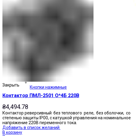
Закрыть
Кнопки нажимные
Контактор ПМЛ-2501 О*4Б 220В
₴
4,494.78
Контактор реверсивный без теплового реле, без оболочки, со
степенью защиты IP00, с катушкой управления на номинальное
напряжение 220В переменного тока.
Добавить в список желаний
В корзину