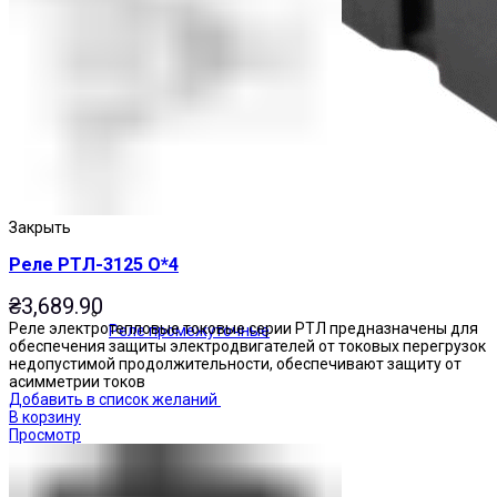
Закрыть
Реле РТЛ-3125 О*4
₴
3,689.90
Реле электротепловые токовые серии РТЛ предназначены для
Реле промежуточные
обеспечения защиты электродвигателей от токовых перегрузок
недопустимой продолжительности, обеспечивают защиту от
асимметрии токов
Добавить в список желаний
В корзину
Просмотр