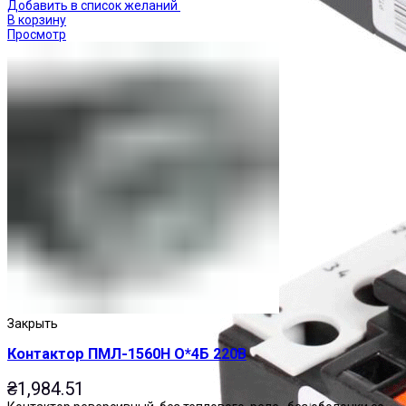
Добавить в список желаний
В корзину
Просмотр
Реле тепловые
Закрыть
Контактор ПМЛ-1560Н О*4Б 220В
₴
1,984.51