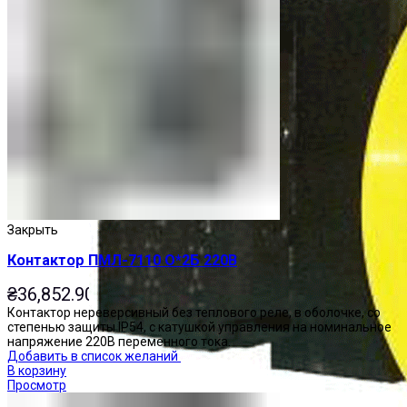
Закрыть
Контактор ПМЛ-7110 О*2Б 220В
₴
36,852.90
Контактор нереверсивный без теплового реле, в оболочке, со
степенью защиты IP54, с катушкой управления на номинальное
напряжение 220В переменного тока.
Добавить в список желаний
В корзину
Просмотр