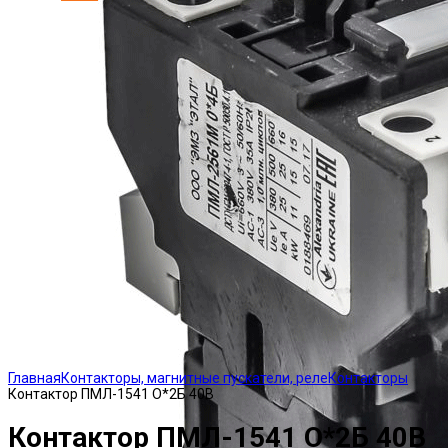
Click to enlarge
Главная
Контакторы, магнитные пускатели, реле
Контакторы
Контактор ПМЛ-1541 О*2Б 40В
Контактор ПМЛ-1541 О*2Б 40В