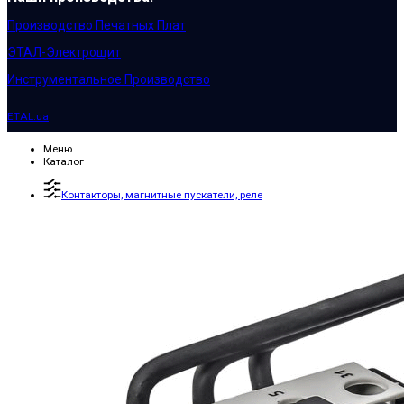
Производство Печатных Плат
ЭТАЛ-Электрощит
Инструментальное Производство
ETAL.ua
Меню
Каталог
Контакторы, магнитные пускатели, реле