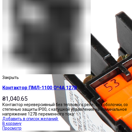
Закрыть
Контактор ПМЛ-1100 О*4А 127В
₴
1,040.65
Контактор нереверсивный без теплового реле, без оболочки, со
степенью защиты IP00, с катушкой управления на номинальное
напряжение 127В переменного тока.
Добавить в список желаний
В корзину
Просмотр