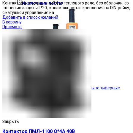
Контактор нереверсивный без теплового реле, без оболочки, со
Кнопочные посты
степенью защиты IP20, с возможностью крепления на DIN-рейку,
с катушкой управления на
Добавить в список желаний
В корзину
Просмотр
Посты тельферные
Закрыть
Контактор ПМЛ-1100 О*4А 40В