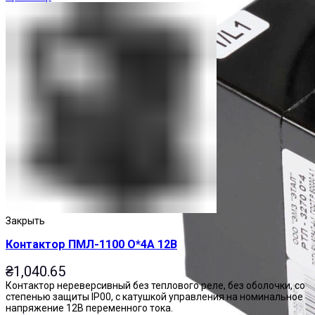
Закрыть
Контактор ПМЛ-1100 О*4А 12В
₴
1,040.65
Контактор нереверсивный без теплового реле, без оболочки, со
степенью защиты IP00, с катушкой управления на номинальное
напряжение 12В переменного тока.