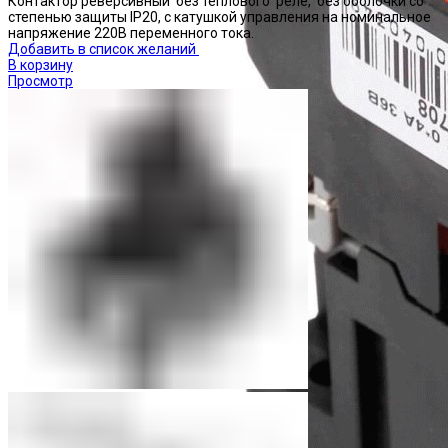
Контактор реверсивный без теплового реле, без оболочки со
степенью защиты IP20, с катушкой управления на номинальное
напряжение 220В переменного тока.
Добавить в список желаний
В корзину
Просмотр