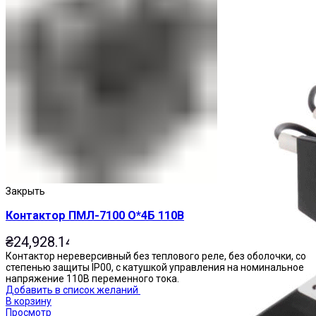
Пускатели
Закрыть
Контактор ПМЛ-7100 О*4Б 110В
₴
24,928.14
Контактор нереверсивный без теплового реле, без оболочки, со
степенью защиты IP00, с катушкой управления на номинальное
напряжение 110В переменного тока.
Добавить в список желаний
В корзину
Просмотр