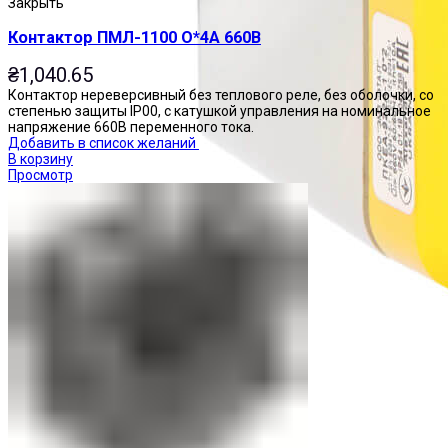
Закрыть
Контактор ПМЛ-1100 О*4А 660В
₴
1,040.65
Контактор нереверсивный без теплового реле, без оболочки, со
степенью защиты IP00, с катушкой управления на номинальное
напряжение 660В переменного тока.
Добавить в список желаний
В корзину
Просмотр
Посты управления