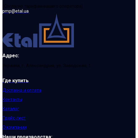
(Cогласно тарифам вашего оператора)
pmp@etal.ua
Адрес:
Украина, г. Александрия, ул. Заводская, 1
Где купить
Доставка и оплата
Контакты
Каталог
Прайс-лист
О компании
Наши производства: