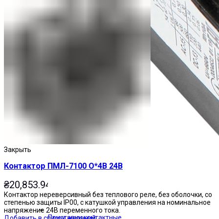
Закрыть
Контактор ПМЛ-7100 О*4В 24В
₴
20,853.94
Контактор нереверсивный без теплового реле, без оболочки, со
степенью защиты IP00, с катушкой управления на номинальное
напряжение 24В переменного тока.
Приставки контактные
Добавить в список желаний