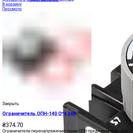
В корзину
Просмотр
Закрыть
Ограничитель ОПН-140 О*4 24В
₴
374.70
Ограничители перенапряжений серии ОПН предназначены для