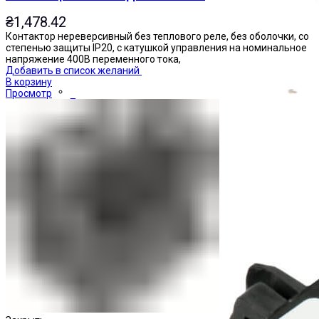
₴
1,478.42
Контактор нереверсивный без теплового реле, без оболочки, со
степенью защиты IP20, с катушкой управления на номинальное
напряжение 400В переменного тока,
Добавить в список желаний
В корзину
Просмотр
Приставки выдержки времени