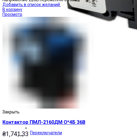
Добавить в список желаний
В корзину
Просмотр
Закрыть
Контактор ПМЛ-2160ДМ О*4Б 36В
₴
1,741.33
Переключатели