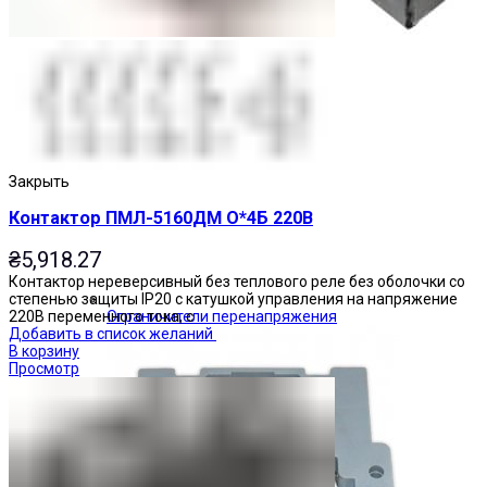
Закрыть
Контактор ПМЛ-5160ДМ О*4Б 220В
₴
5,918.27
Контактор нереверсивный без теплового реле без оболочки со
степенью защиты IP20 с катушкой управления на напряжение
220В переменного тока, с
Ограничители перенапряжения
Добавить в список желаний
В корзину
Просмотр