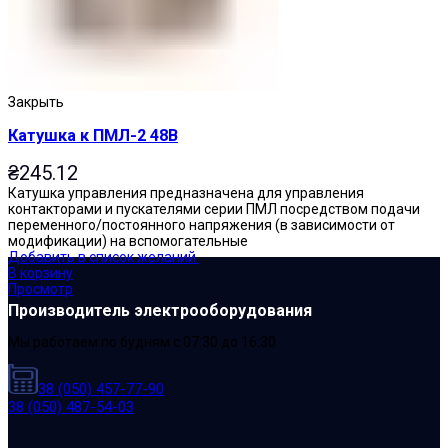
Закрыть
Катушка к ПМЛ-2 48В
₴
245.12
Катушка управления предназначена для управления
контакторами и пускателями серии ПМЛ посредством подачи
переменного/постоянного напряжения (в зависимости от
модификации) на вспомогательные
Добавить в список желаний
В корзину
Просмотр
Производитель электрооборудования
Мы работаем по будням с 07:30 до 16:30
38 (050) 457-77-90
38 (050) 487-54-03