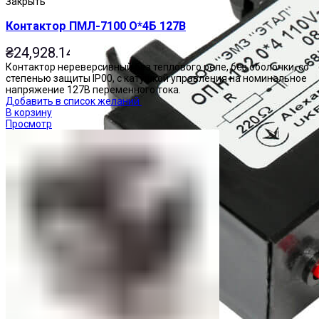
Закрыть
Контактор ПМЛ-7100 О*4Б 127В
₴
24,928.14
Контактор нереверсивный без теплового реле, без оболочки, со
степенью защиты IP00, с катушкой управления на номинальное
напряжение 127В переменного тока.
Добавить в список желаний
В корзину
Просмотр