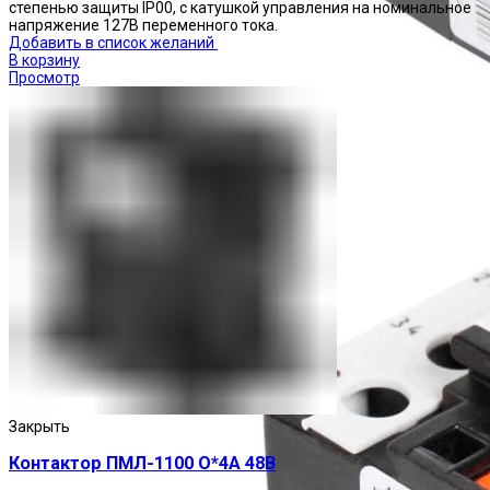
степенью защиты IP00, с катушкой управления на номинальное
напряжение 127В переменного тока.
Добавить в список желаний
В корзину
Просмотр
Реле тепловые
Закрыть
Контактор ПМЛ-1100 О*4А 48В