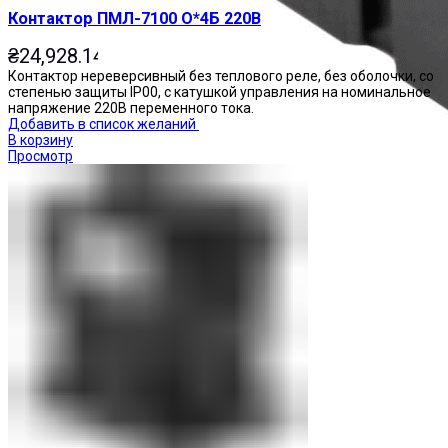
Контактор ПМЛ-7100 О*4Б 220В
₴
24,928.14
Контактор нереверсивный без теплового реле, без оболочки, со
степенью защиты IP00, с катушкой управления на номинальное
напряжение 220В переменного тока.
Добавить в список желаний
В корзину
Просмотр
Реле промежуточные