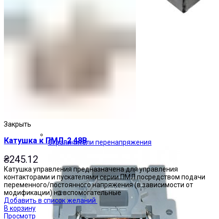
Закрыть
Катушка к ПМЛ-2 48В
Ограничители перенапряжения
₴
245.12
Катушка управления предназначена для управления
контакторами и пускателями серии ПМЛ посредством подачи
переменного/постоянного напряжения (в зависимости от
модификации) на вспомогательные
Добавить в список желаний
В корзину
Просмотр