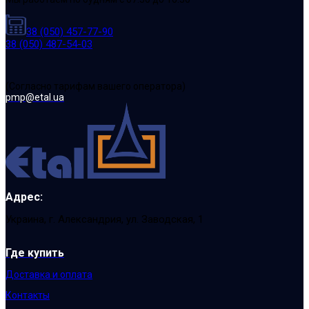
38 (050) 457-77-90
38 (050) 487-54-03
(Cогласно тарифам вашего оператора)
pmp@etal.ua
Адрес:
Украина, г. Александрия, ул. Заводская, 1
Где купить
Доставка и оплата
Контакты