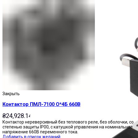
Пускатели
Закрыть
Контактор ПМЛ-7100 О*4Б 660В
₴
24,928.14
Контактор нереверсивный без теплового реле, без оболочки, со
степенью защиты IP00, с катушкой управления на номинальное
напряжение 660В переменного тока.
Добавить в список желаний