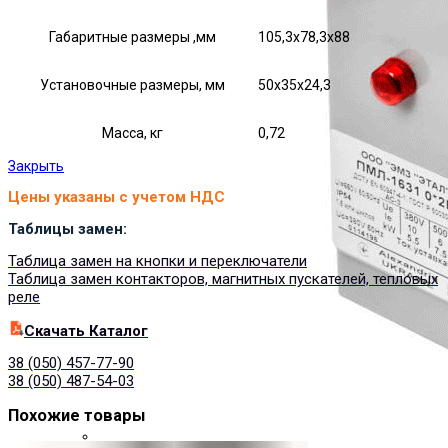
Габаритные размеры ,мм
105,3х78,3х88
Установочные размеры, мм
50х35х24,3
Масса, кг
0,72
Закрыть
Цены указаны с учетом НДС
Таблицы замен:
Таблица замен на кнопки и переключатели
Таблица замен контакторов, магнитных пускателей, тепловых
реле
Cкачать Каталог
38 (050) 457-77-90
38 (050) 487-54-03
Похожие товары