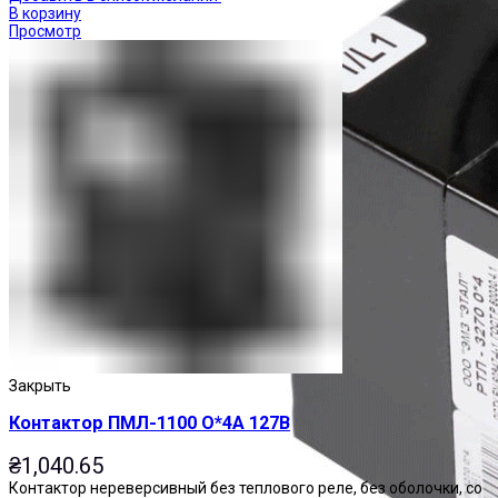
В корзину
Просмотр
Закрыть
Контактор ПМЛ-1100 О*4А 127В
₴
1,040.65
Контактор нереверсивный без теплового реле, без оболочки, со