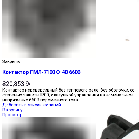
Приставки выдержки времени
Закрыть
Контактор ПМЛ-7100 О*4В 660В
₴
20,853.94
Контактор нереверсивный без теплового реле, без оболочки, со
степенью защиты IP00, с катушкой управления на номинальное
напряжение 660В переменного тока.
Добавить в список желаний
В корзину
Просмотр