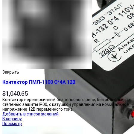
Закрыть
Контактор ПМЛ-1100 О*4А 12В
₴
1,040.65
Контактор нереверсивный без теплового реле, без оболочки, со
степенью защиты IP00, с катушкой управления на номинальное
напряжение 12В переменного тока.
Добавить в список желаний
В корзину
Просмотр