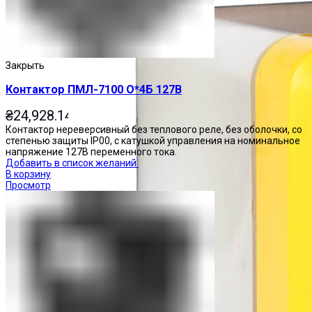
Закрыть
Контактор ПМЛ-7100 О*4Б 127В
₴
24,928.14
Контактор нереверсивный без теплового реле, без оболочки, со
степенью защиты IP00, с катушкой управления на номинальное
напряжение 127В переменного тока.
Добавить в список желаний
В корзину
Просмотр