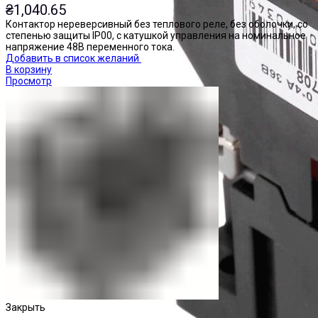
₴
1,040.65
Контактор нереверсивный без теплового реле, без оболочки, со
степенью защиты IP00, с катушкой управления на номинальное
напряжение 48В переменного тока.
Добавить в список желаний
В корзину
Просмотр
Закрыть