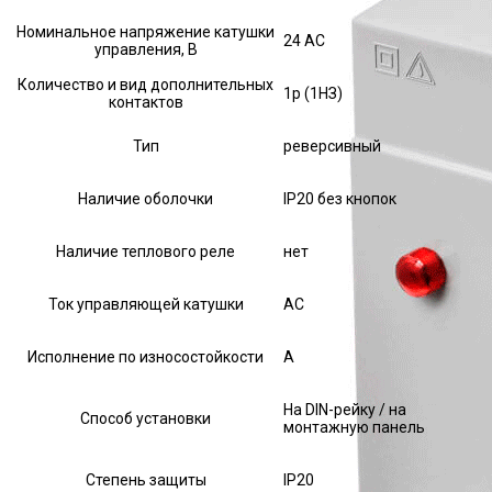
Номинальное напряжение катушки
24 AC
управления, В
Количество и вид дополнительных
1р (1НЗ)
контактов
Тип
реверсивный
Наличие оболочки
IP20 без кнопок
Наличие теплового реле
нет
Ток управляющей катушки
АС
Исполнение по износостойкости
А
На DIN-рейку / на
Способ установки
монтажную панель
Степень защиты
IP20