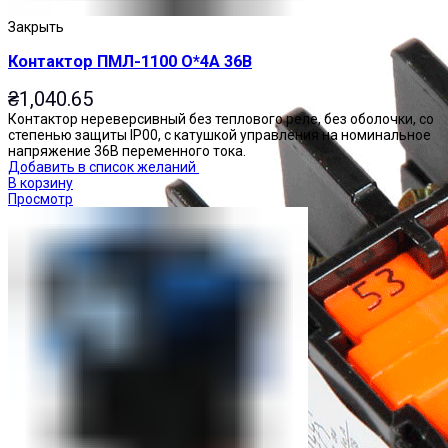
Закрыть
Контактор ПМЛ-1100 О*4А 36В
₴
1,040.65
Контактор нереверсивный без теплового реле, без оболочки, со
степенью защиты IP00, с катушкой управления на номинальное
напряжение 36В переменного тока.
Добавить в список желаний
В корзину
Просмотр