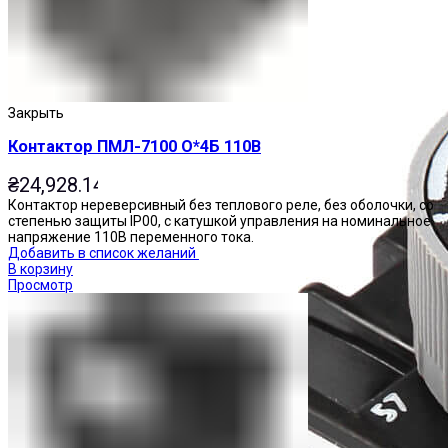
Закрыть
Контактор ПМЛ-7100 О*4Б 110В
₴
24,928.14
Контактор нереверсивный без теплового реле, без оболочки, со
степенью защиты IP00, с катушкой управления на номинальное
напряжение 110В переменного тока.
Добавить в список желаний
В корзину
Просмотр