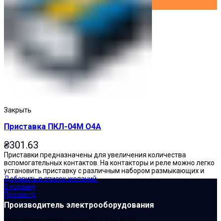
Закрыть
Приставка ПКЛ-04М О4А
₴
301.63
Приставки предназначены для увеличения количества
вспомогательных контактов. На контакторы и реле можно легко
установить приставку с различным набором размыкающих и
Добавить в список желаний
В корзину
Просмотр
Производитель электрооборудования
Мы работаем по будням с 07:30 до 16:30