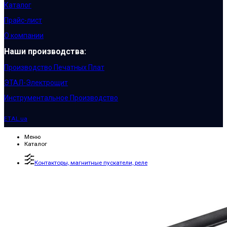
Каталог
Прайс-лист
О компании
Наши производства:
Производство Печатных Плат
ЭТАЛ-Электрощит
Инструментальное Производство
ETAL.ua
Меню
Каталог
Контакторы, магнитные пускатели, реле