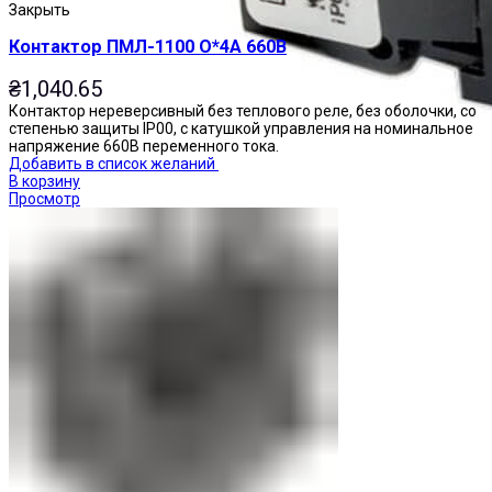
Закрыть
Контактор ПМЛ-1100 О*4А 660В
₴
1,040.65
Контактор нереверсивный без теплового реле, без оболочки, со
степенью защиты IP00, с катушкой управления на номинальное
напряжение 660В переменного тока.
Добавить в список желаний
В корзину
Просмотр
Переключатели