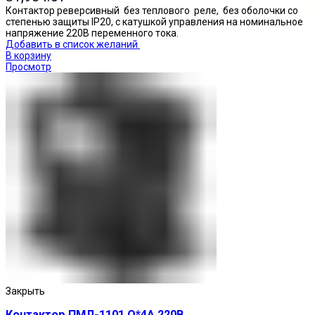
Контактор реверсивный без теплового реле, без оболочки со
степенью защиты IP20, с катушкой управления на номинальное
напряжение 220В переменного тока.
Добавить в список желаний
В корзину
Просмотр
Кнопки нажимные
Закрыть
Контактор ПМЛ-1101 О*4А 220В