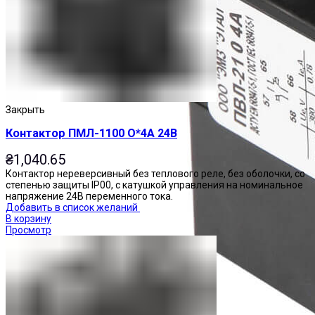
Закрыть
Контактор ПМЛ-1100 О*4А 24В
₴
1,040.65
Контактор нереверсивный без теплового реле, без оболочки, со
степенью защиты IP00, с катушкой управления на номинальное
напряжение 24В переменного тока.
Добавить в список желаний
В корзину
Просмотр