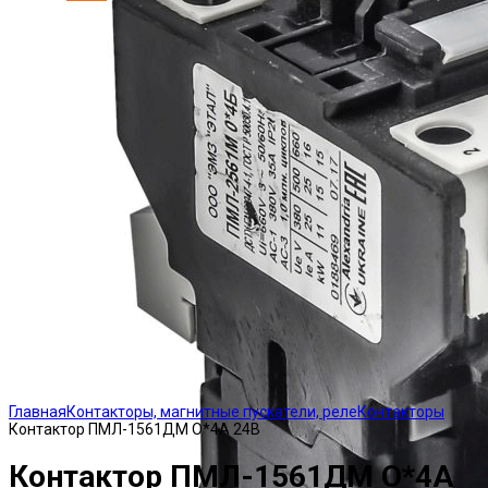
Click to enlarge
Главная
Контакторы, магнитные пускатели, реле
Контакторы
Контактор ПМЛ-1561ДМ О*4А 24В
Контактор ПМЛ-1561ДМ О*4А